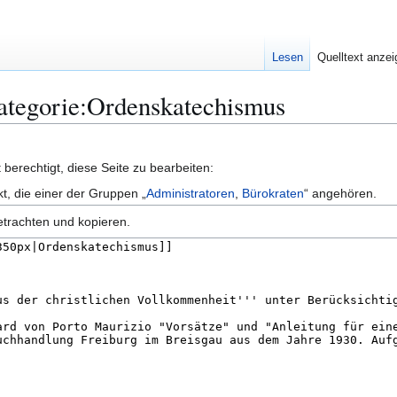
Lesen
Quelltext anze
Kategorie:Ordenskatechismus
berechtigt, diese Seite zu bearbeiten:
kt, die einer der Gruppen „
Administratoren
,
Bürokraten
“ angehören.
etrachten und kopieren.