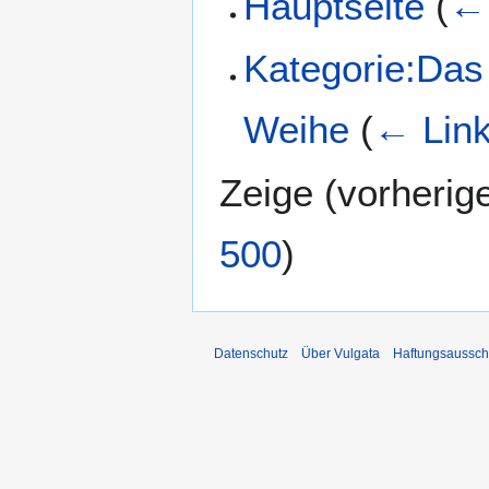
Hauptseite
(
← 
Kategorie:Das
Weihe
(
← Lin
Zeige (
vorherig
500
)
Datenschutz
Über Vulgata
Haftungsaussch