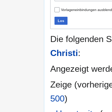
Vorlageneinbindungen ausblen
Los
Die folgenden S
Christi
:
Angezeigt werde
Zeige (
vorherig
500
)