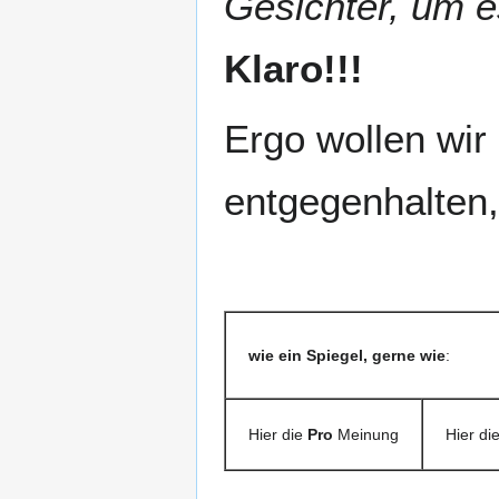
Gesichter, um e
Klaro!!!
Ergo wollen wir
entgegenhalten,
wie ein Spiegel, gerne wie
:
Hier die
Pro
Meinung
Hier di