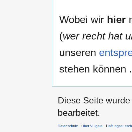
Wobei wir
hier
n
(
wer recht hat u
unseren
entspr
stehen können .
Diese Seite wurde
bearbeitet.
Datenschutz
Über Vulgata
Haftungsaussch