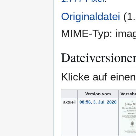
Originaldatei
(1
MIME-Typ:
imag
Dateiversione
Klicke auf eine
Version vom
Vorsch
aktuell
08:56, 3. Jul. 2020