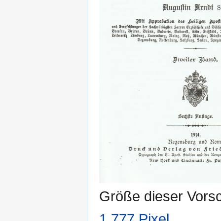
Größe dieser Vors
1.777 Pixel
.