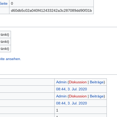
Seite
0
d60db5c02a040f412433242a3c287089dd90f31b
ränkt)
ränkt)
ränkt)
eite ansehen.
Admin
(
Diskussion
|
Beiträge
)
08:44, 3. Jul. 2020
Admin
(
Diskussion
|
Beiträge
)
08:44, 3. Jul. 2020
1