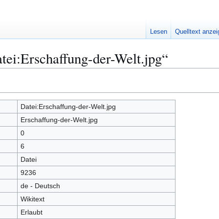
Lesen
Quelltext anze
tei:Erschaffung-der-Welt.jpg“
Datei:Erschaffung-der-Welt.jpg
Erschaffung-der-Welt.jpg
0
6
Datei
9236
de - Deutsch
Wikitext
Erlaubt