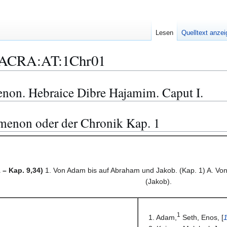
Lesen
Quelltext anze
ACRA:AT:1Chr01
enon. Hebraice Dibre Hajamim. Caput I.
omenon oder der Chronik Kap. 1
 – Kap. 9,34)
1. Von Adam bis auf Abraham und Jakob. (Kap. 1) A. Von 
(Jakob).
1
1. Adam,
Seth, Enos, [