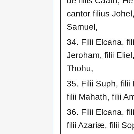
de filiis Caath, 
cantor filius Johel, 
Samuel,
34. Filii Elcana, fili
Jeroham, filii Eliel, 
Thohu,
35. Filii Suph, fili
filii Mahath, filii 
36. Filii Elcana, fil
filii Azariæ, filii 