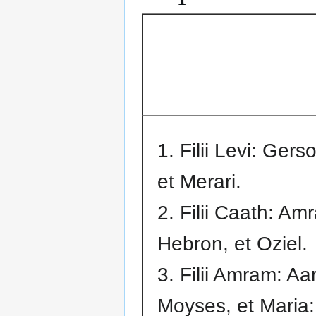
1. Filii Levi: Gers
et Merari.
2. Filii Caath: Am
Hebron, et Oziel.
3. Filii Amram: Aa
Moyses, et Maria: F