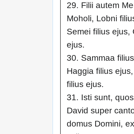
29. Filii autem Mer
Moholi, Lobni filiu
Semei filius ejus, 
ejus.
30. Sammaa filius
Haggia filius ejus
filius ejus.
31. Isti sunt, quos
David super cant
domus Domini, e