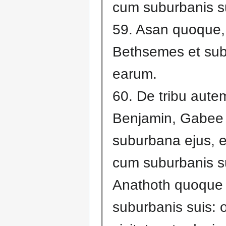
cum suburbanis s
59. Asan quoque,
Bethsemes et su
earum.
60. De tribu aute
Benjamin, Gabee 
suburbana ejus, e
cum suburbanis s
Anathoth quoque
suburbanis suis: