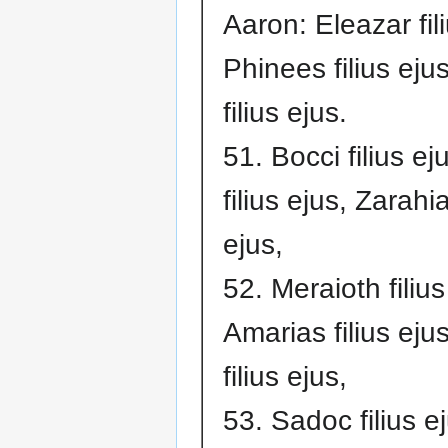
Aaron: Eleazar fil
Phinees filius eju
filius ejus.
51. Bocci filius ej
filius ejus, Zarahia
ejus,
52. Meraioth filius
Amarias filius eju
filius ejus,
53. Sadoc filius e