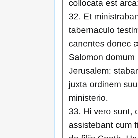
collocata est arca
32. Et ministraba
tabernaculo testim
canentes donec æ
Salomon domum D
Jerusalem: staba
juxta ordinem suu
ministerio.
33. Hi vero sunt, 
assistebant cum fil