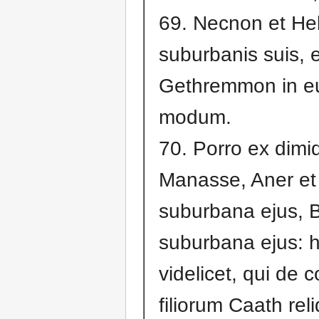
69. Necnon et He
suburbanis suis, e
Gethremmon in 
modum.
70. Porro ex dimid
Manasse, Aner et
suburbana ejus, 
suburbana ejus: h
videlicet, qui de 
filiorum Caath reli