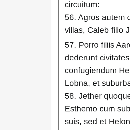
circuitum:
56. Agros autem ci
villas, Caleb filio
57. Porro filiis Aa
dederunt civitate
confugiendum Heb
Lobna, et suburb
58. Jether quoque
Esthemo cum sub
suis, sed et Helon