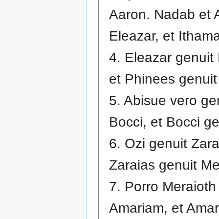
Aaron. Nadab et 
Eleazar, et Ithama
4. Eleazar genuit
et Phinees genuit
5. Abisue vero ge
Bocci, et Bocci ge
6. Ozi genuit Zara
Zaraias genuit Me
7. Porro Meraioth
Amariam, et Amar