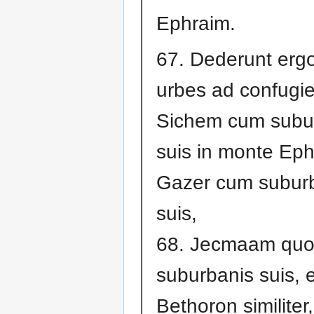
Ephraim.
67. Dederunt ergo
urbes ad confugi
Sichem cum subu
suis in monte Eph
Gazer cum subur
suis,
68. Jecmaam qu
suburbanis suis, e
Bethoron similiter,