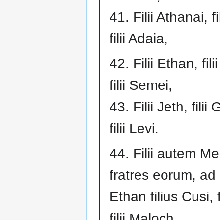
41. Filii Athanai, fi
filii Adaia,
42. Filii Ethan, fi
filii Semei,
43. Filii Jeth, fili
filii Levi.
44. Filii autem Me
fratres eorum, ad 
Ethan filius Cusi, f
filii Maloch,