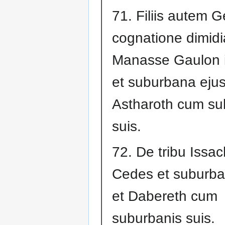
71. Filiis autem 
cognatione dimidi
Manasse Gaulon 
et suburbana ejus
Astharoth cum su
suis.
72. De tribu Issac
Cedes et suburba
et Dabereth cum
suburbanis suis.