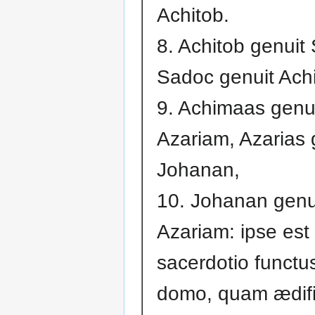
Achitob.
8. Achitob genuit
Sadoc genuit Ach
9. Achimaas genu
Azariam, Azarias 
Johanan,
10. Johanan genu
Azariam: ipse est
sacerdotio functus
domo, quam ædifi