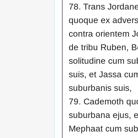
78. Trans Jordan
quoque ex advers
contra orientem J
de tribu Ruben, B
solitudine cum su
suis, et Jassa cu
suburbanis suis,
79. Cademoth qu
suburbana ejus, e
Mephaat cum sub