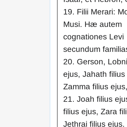
19. Filii Merari: M
Musi. Hæ autem
cognationes Levi
secundum familia
20. Gerson, Lobni 
ejus, Jahath filius
Zamma filius ejus
21. Joah filius ej
filius ejus, Zara fi
Jethrai filius ejus.