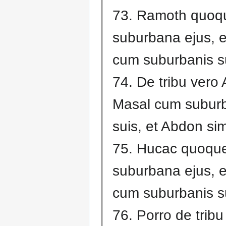
73. Ramoth quoq
suburbana ejus, 
cum suburbanis s
74. De tribu vero 
Masal cum subur
suis, et Abdon simi
75. Hucac quoque
suburbana ejus, 
cum suburbanis s
76. Porro de tribu