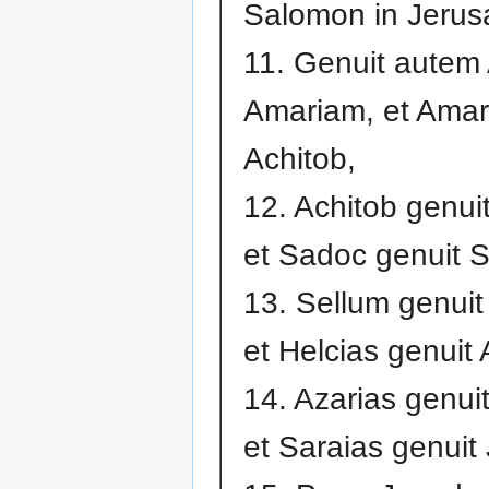
Salomon in Jerus
11. Genuit autem 
Amariam, et Amar
Achitob,
12. Achitob genui
et Sadoc genuit S
13. Sellum genuit
et Helcias genuit
14. Azarias genui
et Saraias genuit