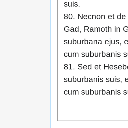
suis.
80. Necnon et de 
Gad, Ramoth in G
suburbana ejus, 
cum suburbanis s
81. Sed et Hese
suburbanis suis, 
cum suburbanis s