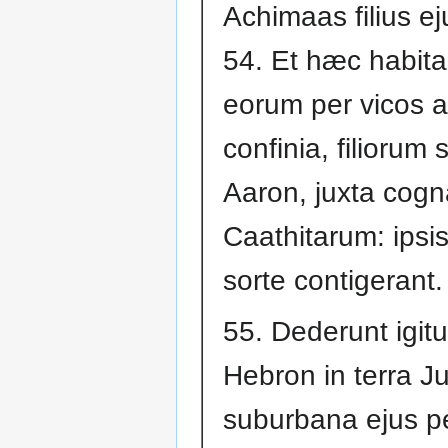
Achimaas filius ej
54. Et hæc habita
eorum per vicos 
confinia, filiorum s
Aaron, juxta cogn
Caathitarum: ipsi
sorte contigerant.
55. Dederunt igitu
Hebron in terra Ju
suburbana ejus p