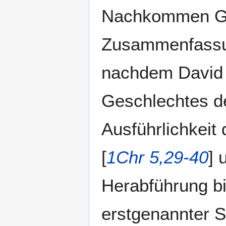
Nachkommen Ger
Zusammenfassung
nachdem David g
Geschlechtes de
Ausführlichkeit
[
1Chr 5,29-40
] 
Herabführung bi
erstgenannter St