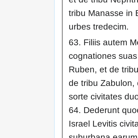
tribu Manasse in
urbes tredecim.
63. Filiis autem M
cognationes suas 
Ruben, et de trib
de tribu Zabulon,
sorte civitates du
64. Dederunt quoqu
Israel Levitis civit
suburbana earum