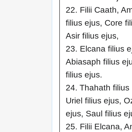
22. Filii Caath, 
filius ejus, Core fi
Asir filius ejus,
23. Elcana filius e
Abiasaph filius eju
filius ejus.
24. Thahath filius 
Uriel filius ejus, O
ejus, Saul filius ej
25. Filii Elcana, 