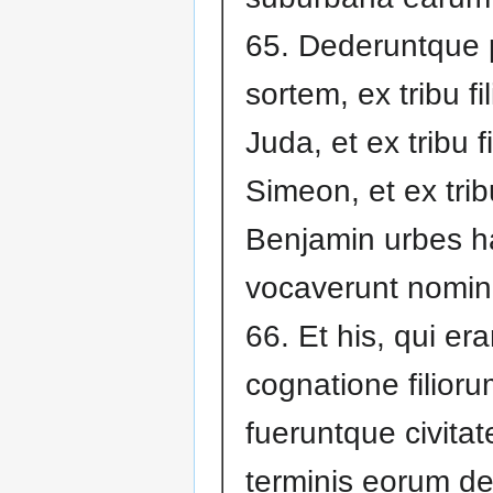
65. Dederuntque 
sortem, ex tribu fi
Juda, et ex tribu f
Simeon, et ex trib
Benjamin urbes h
vocaverunt nomini
66. Et his, qui er
cognatione filior
fueruntque civitat
terminis eorum de