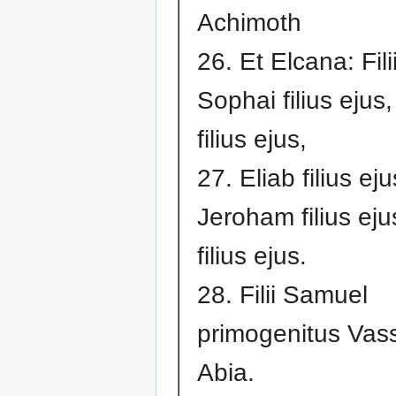
Achimoth
26. Et Elcana: Fili
Sophai filius ejus
filius ejus,
27. Eliab filius eju
Jeroham filius eju
filius ejus.
28. Filii Samuel
primogenitus Vass
Abia.