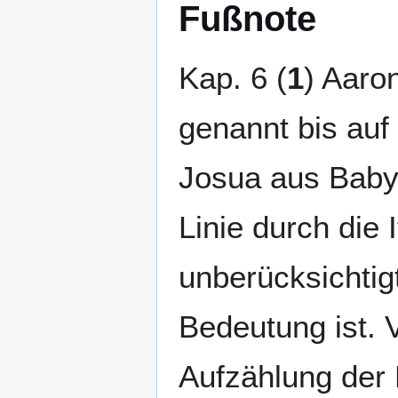
Fußnote
Kap. 6 (
1
) Aaro
genannt bis au
Josua aus Baby
Linie durch die 
unberücksichtig
Bedeutung ist. V
Aufzählung der 