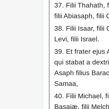
37. Filii Thahath, fi
filii Abiasaph, filii
38. Filii Isaar, filii 
Levi, filii Israel.
39. Et frater ejus
qui stabat a dextri
Asaph filius Barach
Samaa,
40. Filii Michael, fil
Basaiæ, filii Melc