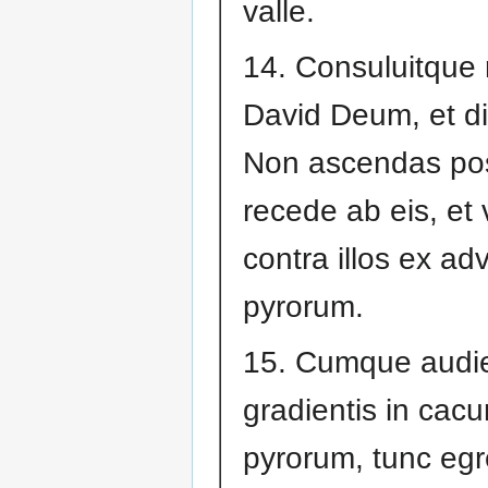
valle.
14. Consuluitque
David Deum, et di
Non ascendas pos
recede ab eis, et
contra illos ex ad
pyrorum.
15. Cumque audie
gradientis in cac
pyrorum, tunc egr