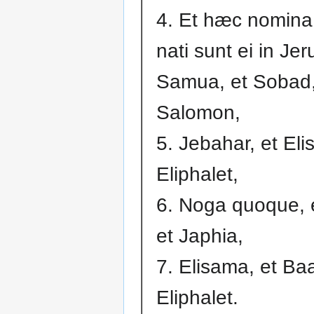
4. Et hæc nomina
nati sunt ei in Je
Samua, et Sobad,
Salomon,
5. Jebahar, et Eli
Eliphalet,
6. Noga quoque, 
et Japhia,
7. Elisama, et Baa
Eliphalet.