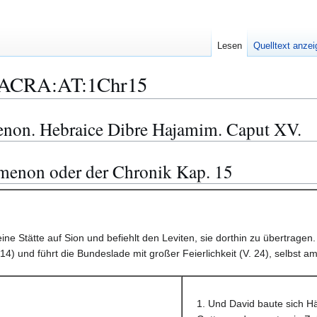
Lesen
Quelltext anze
ACRA:AT:1Chr15
enon. Hebraice Dibre Hajamim. Caput XV.
omenon oder der Chronik Kap. 15
ne Stätte auf Sion und befiehlt den Leviten, sie dorthin zu übertragen. 
 14) und führt die Bundeslade mit großer Feierlichkeit (V. 24), selbst a
1. Und David baute sich Hä