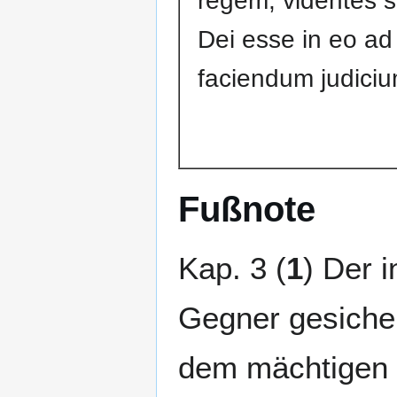
regem, videntes 
Dei esse in eo ad
faciendum judiciu
Fußnote
Kap. 3 (
1
) Der 
Gegner gesicher
dem mächtigen 