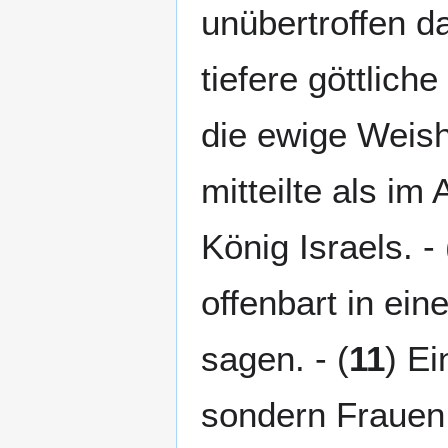
unübertroffen d
tiefere göttlic
die ewige Weishe
mitteilte als im 
König Israels. - 
offenbart in ein
sagen. - (
11
) Ei
sondern Frauen,