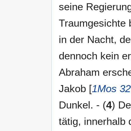
seine Regierung
Traumgesichte bl
in der Nacht, de
dennoch kein er
Abraham erschei
Jakob [
1Mos 32
Dunkel. - (
4
) De
tätig, innerhal