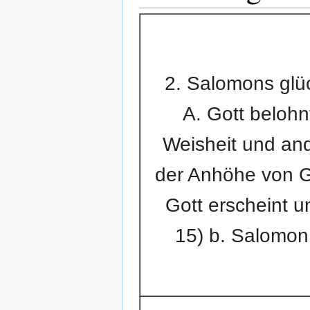
2. Salomons glüc
A. Gott belohn
Weisheit und and
der Anhöhe von G
Gott erscheint u
15) b. Salomon 