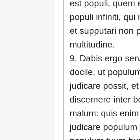
est populi, quem e
populi infiniti, qu
et supputari non 
multitudine.
9. Dabis ergo ser
docile, ut populu
judicare possit, et
discernere inter 
malum: quis enim 
judicare populum 