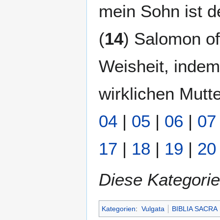
mein Sohn ist de
(
14
) Salomon of
Weisheit, indem
wirklichen Mutte
04
|
05
|
06
|
07
17
|
18
|
19
|
20
Diese Kategorie
Kategorien
:
Vulgata
BIBLIA SACRA