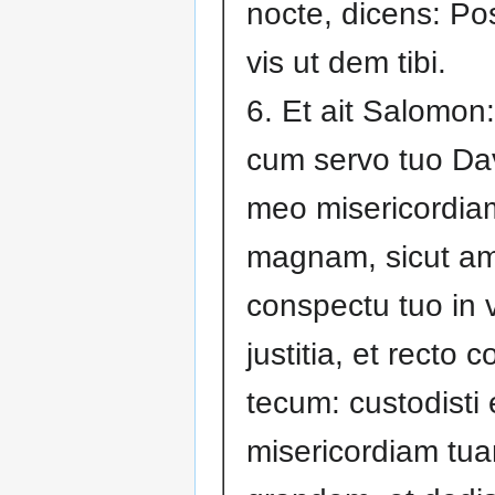
nocte, dicens: Po
vis ut dem tibi.
6. Et ait Salomon:
cum servo tuo Da
meo misericordia
magnam, sicut amb
conspectu tuo in v
justitia, et recto c
tecum: custodisti 
misericordiam tu