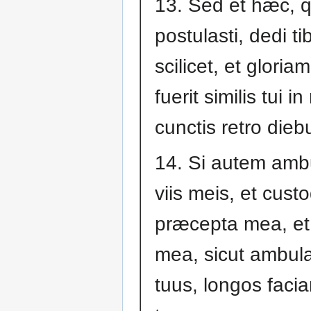
13. Sed et hæc, 
postulasti, dedi tib
scilicet, et gloria
fuerit similis tui i
cunctis retro dieb
14. Si autem ambu
viis meis, et custo
præcepta mea, e
mea, sicut ambula
tuus, longos faci