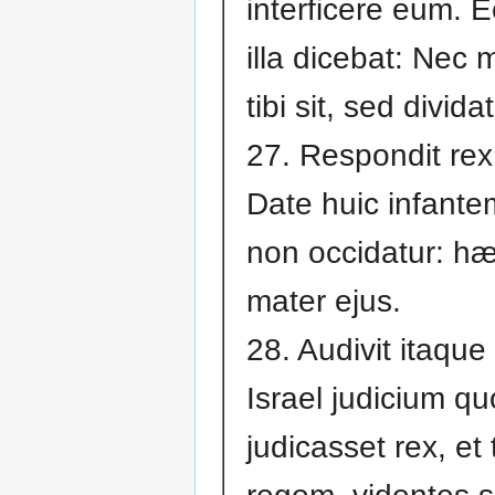
interficere eum. E
illa dicebat: Nec 
tibi sit, sed dividat
27. Respondit rex,
Date huic infante
non occidatur: hæ
mater ejus.
28. Audivit itaque
Israel judicium q
judicasset rex, et