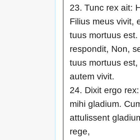
23. Tunc rex ait: 
Filius meus vivit, e
tuus mortuus est. 
respondit, Non, se
tuus mortuus est
autem vivit.
24. Dixit ergo rex:
mihi gladium. Cu
attulissent gladi
rege,