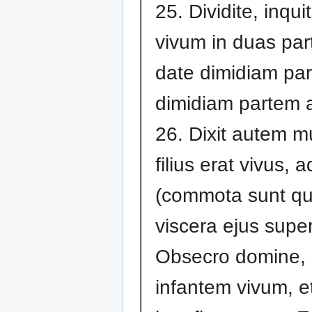
25. Dividite, inqui
vivum in duas part
date dimidiam par
dimidiam partem al
26. Dixit autem mu
filius erat vivus,
(commota sunt qu
viscera ejus super 
Obsecro domine, da
infantem vivum, et