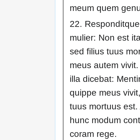
meum quem genu
22. Responditque 
mulier: Non est ita
sed filius tuus mo
meus autem vivit.
illa dicebat: Mentiri
quippe meus vivit, 
tuus mortuus est.
hunc modum con
coram rege.