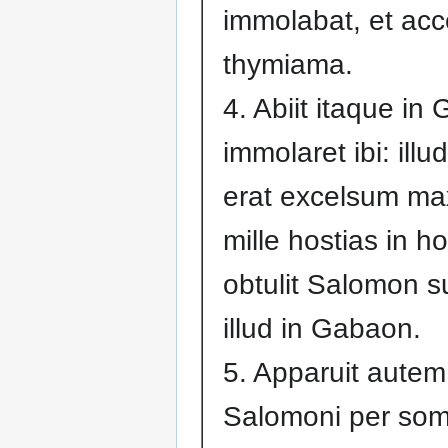
immolabat, et ac
thymiama.
4. Abiit itaque in
immolaret ibi: illu
erat excelsum m
mille hostias in 
obtulit Salomon s
illud in Gabaon.
5. Apparuit aute
Salomoni per so