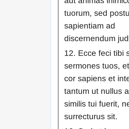
aut animas inimi
tuorum, sed postul
sapientiam ad
discernendum jud
12. Ecce feci tib
sermones tuos, et 
cor sapiens et inte
tantum ut nullus a
similis tui fuerit, 
surrecturus sit.