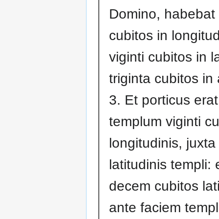
Domino, habebat 
cubitos in longitud
viginti cubitos in l
triginta cubitos in 
3. Et porticus era
templum viginti c
longitudinis, jux
latitudinis templi:
decem cubitos lati
ante faciem templ