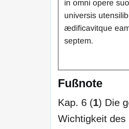
in omni opere suo,
universis utensilib
ædificavitque ea
septem.
Fußnote
Kap. 6 (
1
) Die 
Wichtigkeit des