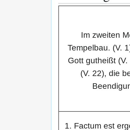
Im zweiten M
Tempelbau. (V. 1
Gott gutheißt (V.
(V. 22), die 
Beendigun
1. Factum est erg