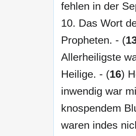
fehlen in der Se
10. Das Wort de
Propheten. - (
1
Allerheiligste w
Heilige. - (
16
) 
inwendig war mi
knospendem Blu
waren indes nich