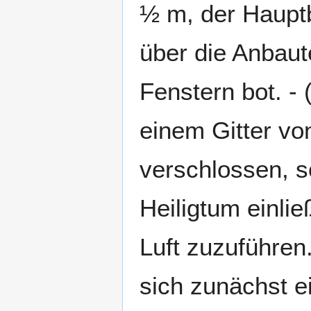
½ m, der Hauptb
über die Anbau
Fenstern bot. - 
einem Gitter vo
verschlossen, s
Heiligtum einli
Luft zuzuführen.
sich zunächst 