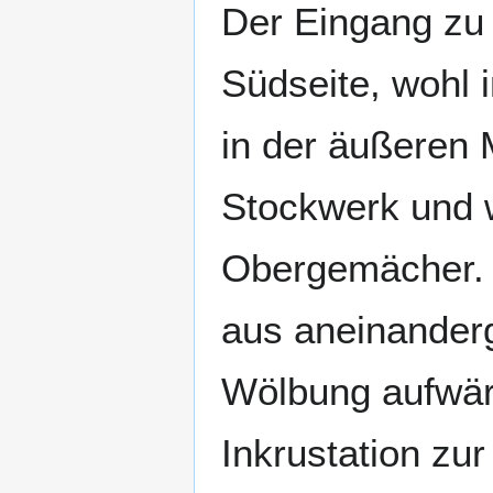
Der Eingang zu
Südseite, wohl i
in der äußeren 
Stockwerk und 
Obergemächer. 
aus aneinander
Wölbung aufwärt
Inkrustation zur