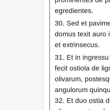
egredientes.
30. Sed et pavim
domus texit auro 
et extrinsecus.
31. Et in ingressu
fecit ostiola de lig
olivarum, postes
angulorum quinqu
32. Et duo ostia d