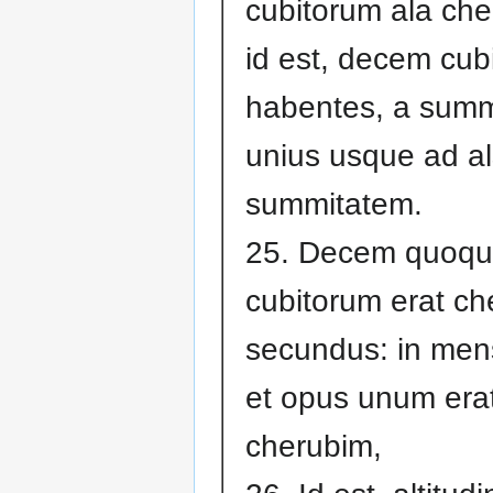
cubitorum ala che
id est, decem cub
habentes, a summ
unius usque ad al
summitatem.
25. Decem quoq
cubitorum erat ch
secundus: in mens
et opus unum era
cherubim,