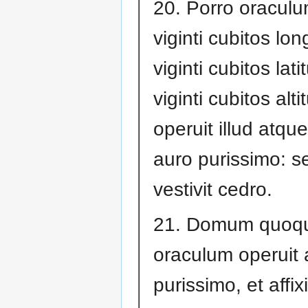
20. Porro oracul
viginti cubitos long
viginti cubitos lati
viginti cubitos alti
operuit illud atque
auro purissimo: se
vestivit cedro.
21. Domum quoqu
oraculum operuit 
purissimo, et affix