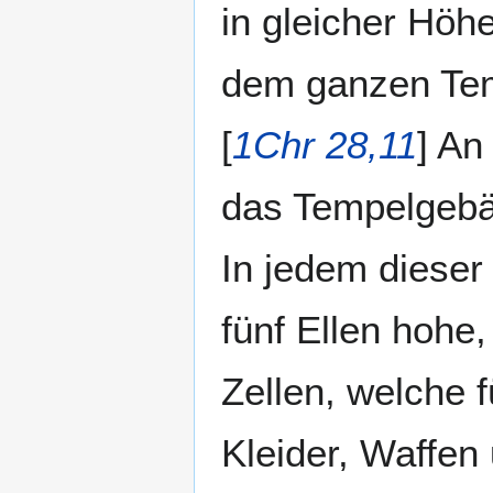
in gleicher Höh
dem ganzen Tem
[
1Chr 28,11
] An
das Tempelgebä
In jedem dieser
fünf Ellen hohe
Zellen, welche 
Kleider, Waffen 