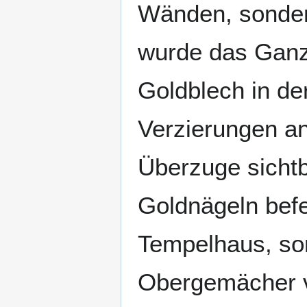
Wänden, sonder
wurde das Ganz
Goldblech in de
Verzierungen a
Überzuge sichtb
Goldnägeln befes
Tempelhaus, son
Obergemächer v