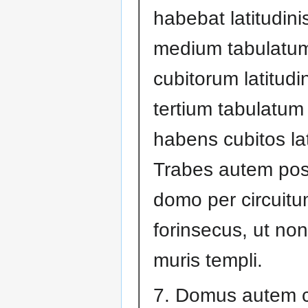
habebat latitudinis
medium tabulatu
cubitorum latitudin
tertium tabulatu
habens cubitos lat
Trabes autem posu
domo per circuit
forinsecus, ut no
muris templi.
7. Domus autem 