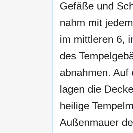
Gefäße und Schä
nahm mit jedem 
im mittleren 6,
des Tempelgebä
abnahmen. Auf 
lagen die Decke
heilige Tempelm
Außenmauer des