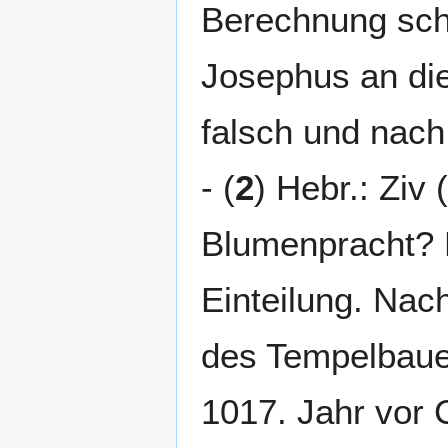
Berechnung schw
Josephus an die
falsch und nach
- (
2
) Hebr.: Ziv
Blumenpracht? Er
Einteilung. Nac
des Tempelbaue
1017. Jahr vor C