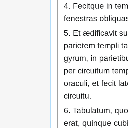
4. Fecitque in te
fenestras obliqua
5. Et ædificavit s
parietem templi t
gyrum, in parieti
per circuitum temp
oraculi, et fecit la
circuitu.
6. Tabulatum, quo
erat, quinque cub