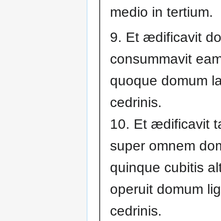
medio in tertium.
9. Et ædificavit 
consummavit eam:
quoque domum la
cedrinis.
10. Et ædificavit 
super omnem d
quinque cubitis alt
operuit domum lig
cedrinis.