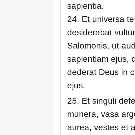
sapientia.
24. Et universa te
desiderabat vult
Salomonis, ut aud
sapientiam ejus,
dederat Deus in 
ejus.
25. Et singuli def
munera, vasa arg
aurea, vestes et 