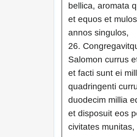
bellica, aromata 
et equos et mulos
annos singulos,
26. Congregavitq
Salomon currus et
et facti sunt ei mil
quadringenti curru
duodecim millia e
et disposuit eos p
civitates munitas,