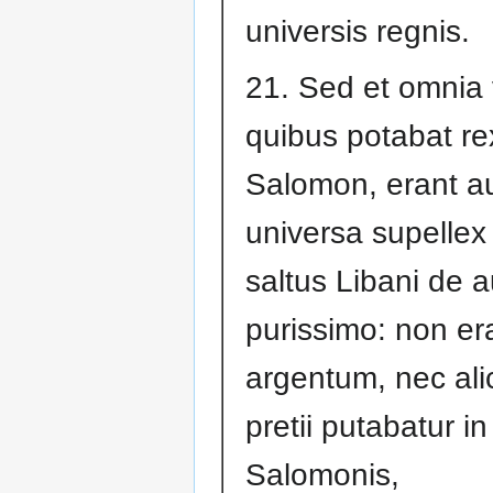
universis regnis.
21. Sed et omnia
quibus potabat re
Salomon, erant au
universa supelle
saltus Libani de 
purissimo: non er
argentum, nec ali
pretii putabatur i
Salomonis,