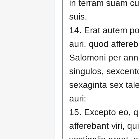
in terram suam cu
suis.
14. Erat autem p
auri, quod affereb
Salomoni per ann
singulos, sexcen
sexaginta sex tal
auri:
15. Excepto eo, 
afferebant viri, qu