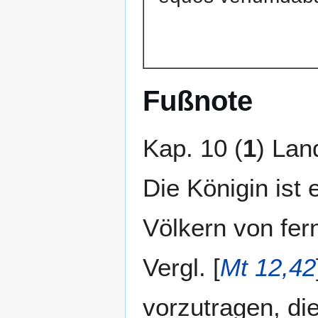
Fußnote
Kap. 10 (
1
) Lan
Die Königin ist 
Völkern von fe
Vergl. [
Mt 12,42
vorzutragen, die