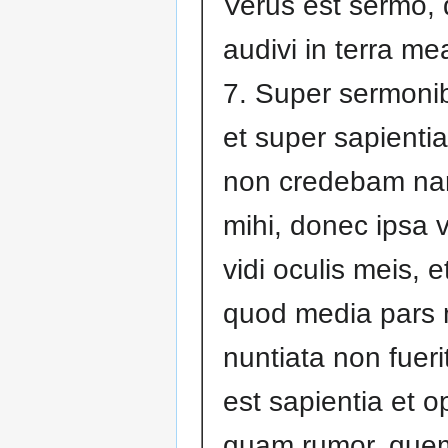
Verus est sermo,
audivi in terra me
7. Super sermonib
et super sapientia
non credebam nar
mihi, donec ipsa v
vidi oculis meis, e
quod media pars 
nuntiata non fueri
est sapientia et o
quam rumor, quem