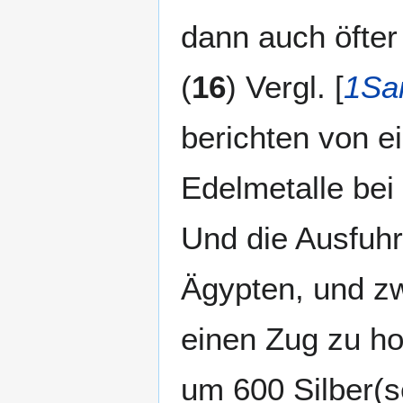
dann auch öfter
(
16
) Vergl. [
1Sa
berichten von e
Edelmetalle bei 
Und die Ausfuhr
Ägypten, und zw
einen Zug zu h
um 600 Silber(s