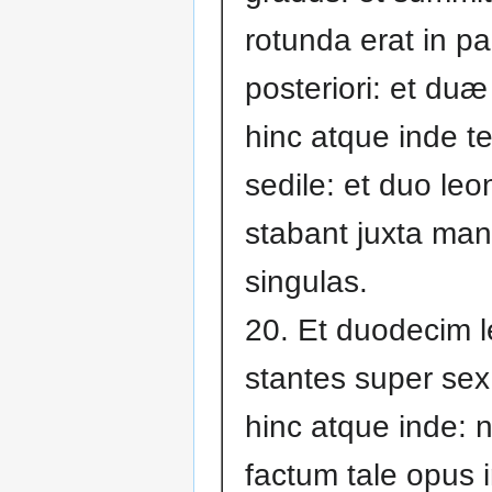
rotunda erat in pa
posteriori: et du
hinc atque inde t
sedile: et duo leo
stabant juxta ma
singulas.
20. Et duodecim l
stantes super se
hinc atque inde: 
factum tale opus 