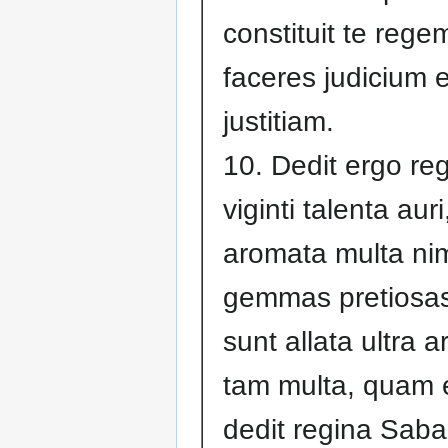
constituit te regem
faceres judicium e
justitiam.
10. Dedit ergo re
viginti talenta auri
aromata multa nim
gemmas pretiosas
sunt allata ultra 
tam multa, quam
dedit regina Saba