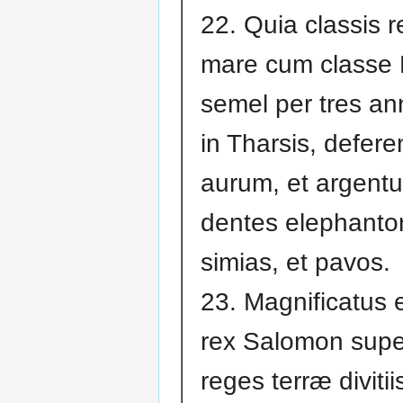
22. Quia classis r
mare cum classe 
semel per tres an
in Tharsis, defere
aurum, et argentu
dentes elephanto
simias, et pavos.
23. Magnificatus 
rex Salomon sup
reges terræ divitiis