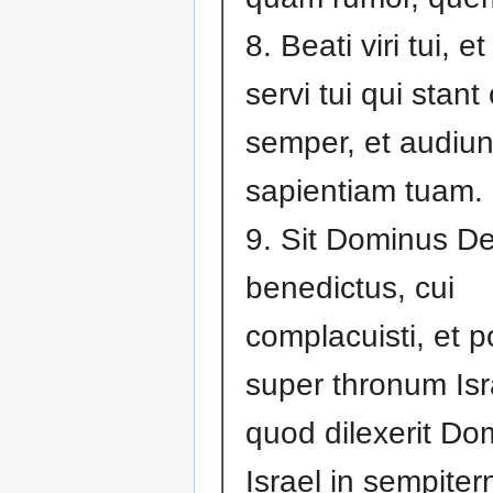
8. Beati viri tui, et
servi tui qui stant
semper, et audiun
sapientiam tuam.
9. Sit Dominus D
benedictus, cui
complacuisti, et p
super thronum Isr
quod dilexerit Do
Israel in sempiter