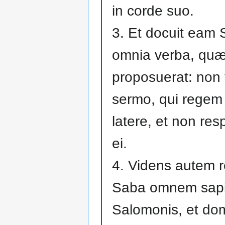
in corde suo.
3. Et docuit eam
omnia verba, qu
proposuerat: non f
sermo, qui regem
latere, et non re
ei.
4. Videns autem 
Saba omnem sapi
Salomonis, et d