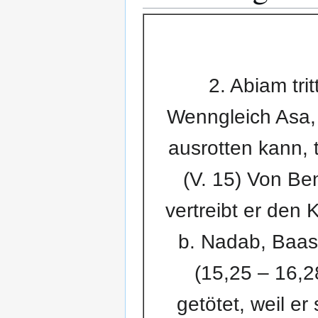
2. Abiam trit
Wenngleich Asa,
ausrotten kann, 
(V. 15) Von Be
vertreibt er den
b. Nadab, Baasa
(15,25 – 16,2
getötet, weil e