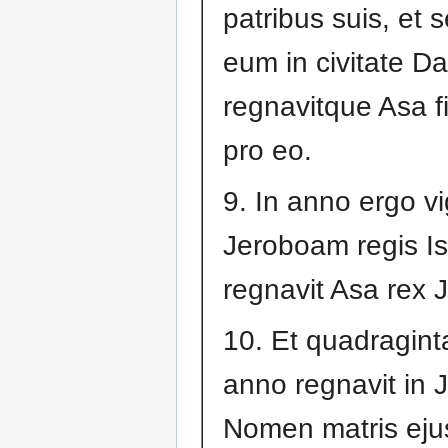
patribus suis, et 
eum in civitate Da
regnavitque Asa fi
pro eo.
9. In anno ergo v
Jeroboam regis Is
regnavit Asa rex 
10. Et quadragint
anno regnavit in 
Nomen matris ej