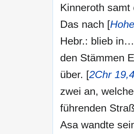
Kinneroth samt 
Das nach [
Hohe
Hebr.: blieb in
den Stämmen E
über. [
2Chr 19,
zwei an, welch
führenden Straß
Asa wandte sein