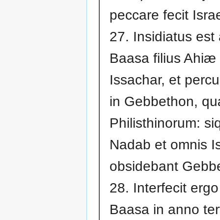
peccare fecit Israe
27. Insidiatus est
Baasa filius Ahi
Issachar, et perc
in Gebbethon, qu
Philisthinorum: s
Nadab et omnis Is
obsidebant Gebb
28. Interfecit ergo
Baasa in anno ter