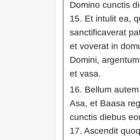
Domino cunctis di
15. Et intulit ea,
sanctificaverat pa
et voverat in do
Domini, argentum
et vasa.
16. Bellum autem 
Asa, et Baasa reg
cunctis diebus eo
17. Ascendit quo