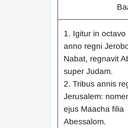
Baa
1. Igitur in octav
anno regni Jeroboa
Nabat, regnavit 
super Judam.
2. Tribus annis re
Jerusalem: nomen
ejus Maacha filia
Abessalom.