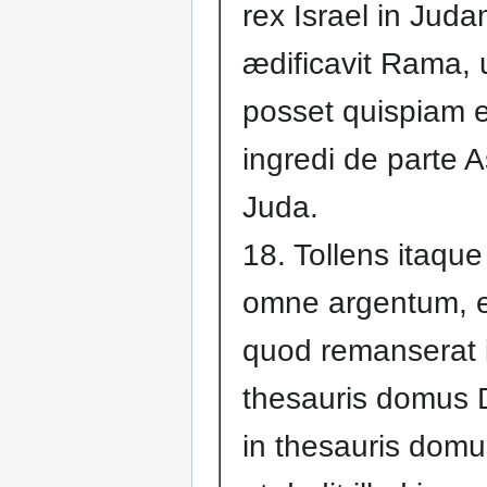
rex Israel in Juda
ædificavit Rama, 
posset quispiam e
ingredi de parte A
Juda.
18. Tollens itaqu
omne argentum, e
quod remanserat 
thesauris domus D
in thesauris domu