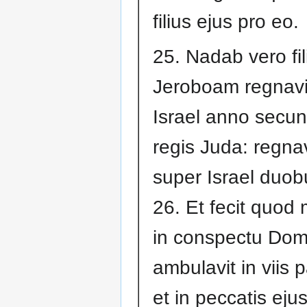
filius ejus pro eo.
25. Nadab vero fil
Jeroboam regnavi
Israel anno secu
regis Juda: regna
super Israel duob
26. Et fecit quod
in conspectu Domi
ambulavit in viis p
et in peccatis eju