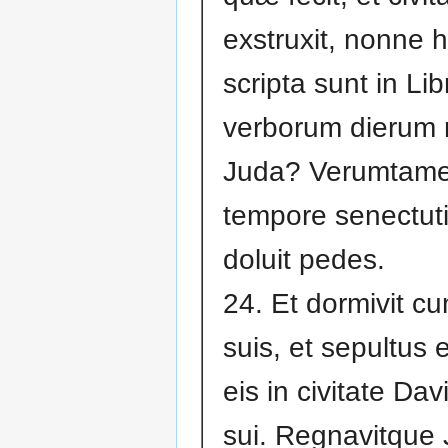
exstruxit, nonne 
scripta sunt in Lib
verborum dierum
Juda? Verumtame
tempore senectut
doluit pedes.
24. Et dormivit c
suis, et sepultus 
eis in civitate Dav
sui. Regnavitque