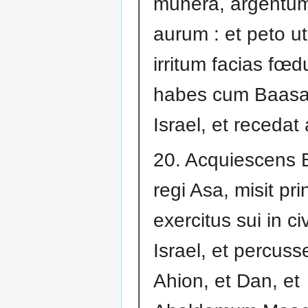
munera, argentum
aurum : et peto ut
irritum facias fœ
habes cum Baasa
Israel, et recedat
20. Acquiescens
regi Asa, misit pri
exercitus sui in ci
Israel, et percuss
Ahion, et Dan, et