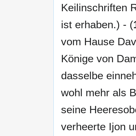
Keilinschriften 
ist erhaben.) - (
vom Hause David
Könige von Dam
dasselbe einne
wohl mehr als B
seine Heeresobe
verheerte Ijon