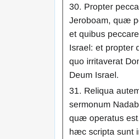
30. Propter pecca
Jeroboam, quæ p
et quibus peccare
Israel: et propter 
quo irritaverat D
Deum Israel.
31. Reliqua aute
sermonum Nadab,
quæ operatus est
hæc scripta sunt i