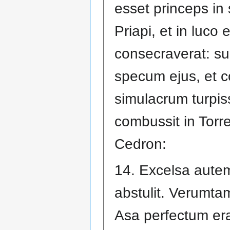
esset princeps in 
Priapi, et in luco
consecraverat: su
specum ejus, et c
simulacrum turpis
combussit in Torr
Cedron:
14. Excelsa aute
abstulit. Verumta
Asa perfectum er