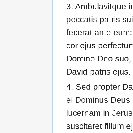
3. Ambulavitque 
peccatis patris su
fecerat ante eum:
cor ejus perfect
Domino Deo suo, 
David patris ejus.
4. Sed propter Da
ei Dominus Deus
lucernam in Jerus
suscitaret filium e