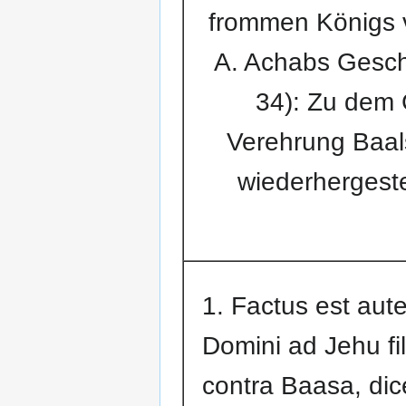
frommen Königs v
A. Achabs Geschi
34): Zu dem 
Verehrung Baals
wiederhergeste
1. Factus est au
Domini ad Jehu fi
contra Baasa, dic