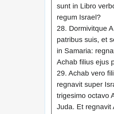
sunt in Libro ver
regum Israel?
28. Dormivitque 
patribus suis, et 
in Samaria: regna
Achab filius ejus 
29. Achab vero fil
regnavit super Is
trigesimo octavo 
Juda. Et regnavit 