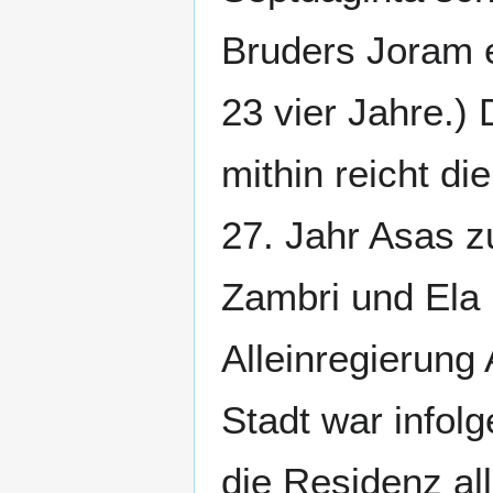
Bruders Joram e
23 vier Jahre.)
mithin reicht di
27. Jahr Asas z
Zambri und Ela i
Alleinregierung 
Stadt war infolg
die Residenz al