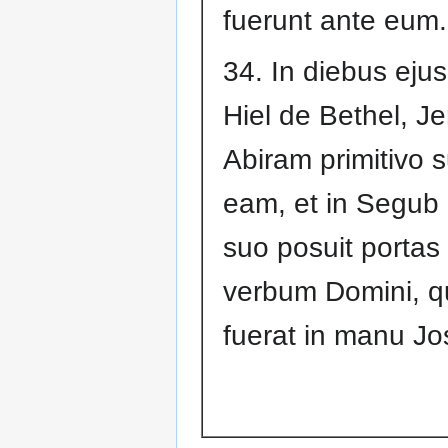
fuerunt ante eum.
34. In diebus ejus
Hiel de Bethel, Je
Abiram primitivo 
eam, et in Segub
suo posuit portas 
verbum Domini, q
fuerat in manu Jos