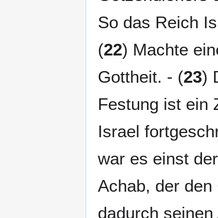
So das Reich Is
(
22
) Machte ein
Gottheit. - (
23
) 
Festung ist ein 
Israel fortgesc
war es einst d
Achab, der den 
dadurch seinen 