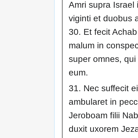
Amri supra Israel
viginti et duobus 
30. Et fecit Achab 
malum in conspec
super omnes, qui 
eum.
31. Nec suffecit ei
ambularet in pecc
Jeroboam filii Nab
duxit uxorem Jeza