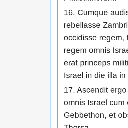
16. Cumque audi
rebellasse Zambri
occidisse regem, f
regem omnis Israe
erat princeps mili
Israel in die illa in
17. Ascendit ergo 
omnis Israel cum
Gebbethon, et ob
Thersa.