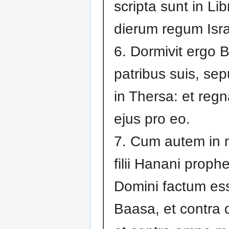
scripta sunt in Li
dierum regum Isr
6. Dormivit ergo
patribus suis, sep
in Thersa: et regna
ejus pro eo.
7. Cum autem in
filii Hanani prop
Domini factum ess
Baasa, et contra