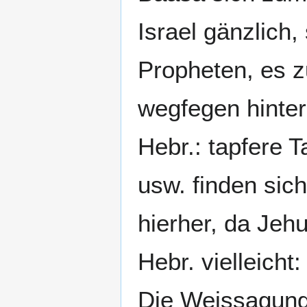
Israel gänzlich
Propheten, es z
wegfegen hinter
Hebr.: tapfere Ta
usw. finden sic
hierher, da Jehu
Hebr. vielleicht
Die Weissagung