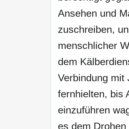
Ansehen und Ma
zuschreiben, un
menschlicher Wi
dem Kälberdiens
Verbindung mit
fernhielten, bi
einzuführen wag
es dem Drohen 