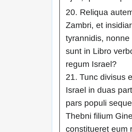
20. Reliqua aut
Zambri, et insidia
tyrannidis, nonne
sunt in Libro ver
regum Israel?
21. Tunc divisus 
Israel in duas par
pars populi seque
Thebni filium Gine
constitueret eum 