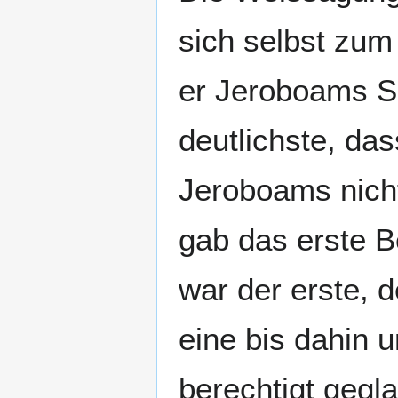
sich selbst zum
er Jeroboams Sü
deutlichste, das
Jeroboams nicht
gab das erste B
war der erste, d
eine bis dahin 
berechtigt gegla