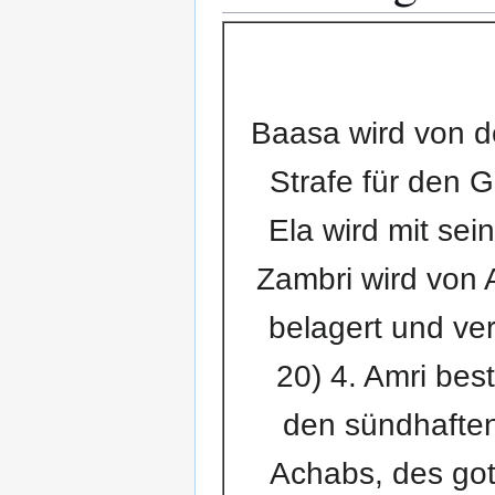
Baasa wird von 
Strafe für den 
Ela wird mit se
Zambri wird von 
belagert und ve
20) 4. Amri bes
den sündhaften
Achabs, des got