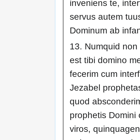
inveniens te, inter
servus autem tuus
Dominum ab infan
13. Numquid non 
est tibi domino m
fecerim cum interf
Jezabel propheta
quod absconderi
prophetis Domini
viros, quinquagen