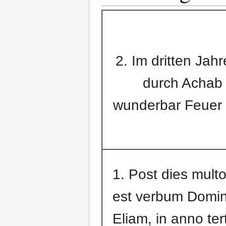
2. Im dritten Jah
durch Achab 
wunderbar Feuer a
1. Post dies mult
est verbum Domin
Eliam, in anno tert