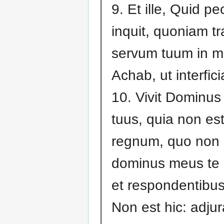
9. Et ille, Quid pe
inquit, quoniam t
servum tuum in 
Achab, ut interfic
10. Vivit Dominu
tuus, quia non es
regnum, quo non 
dominus meus te 
et respondentibus
Non est hic: adjur