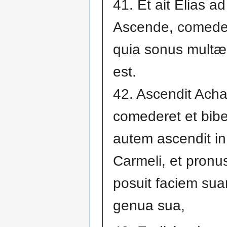
41. Et ait Elias a
Ascende, comede,
quia sonus multæ
est.
42. Ascendit Acha
comederet et bibe
autem ascendit in
Carmeli, et pronus
posuit faciem sua
genua sua,