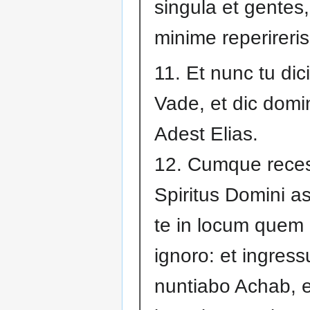
singula et gentes
minime reperireris
11. Et nunc tu dici
Vade, et dic domi
Adest Elias.
12. Cumque reces
Spiritus Domini as
te in locum quem
ignoro: et ingress
nuntiabo Achab, 