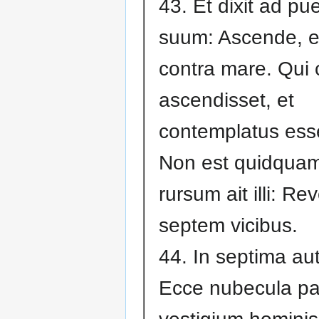
43. Et dixit ad p
suum: Ascende, e
contra mare. Qui
ascendisset, et
contemplatus esset
Non est quidquam
rursum ait illi: Re
septem vicibus.
44. In septima au
Ecce nubecula pa