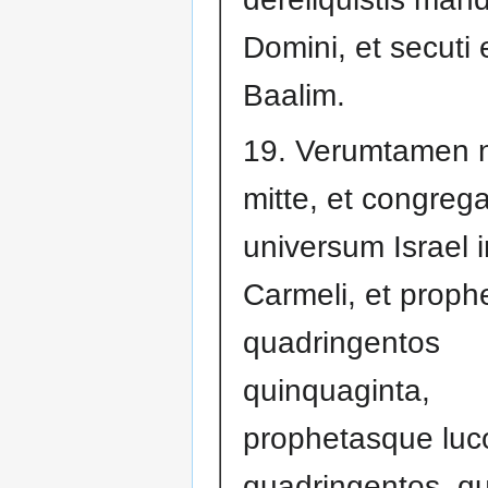
Domini, et secuti 
Baalim.
19. Verumtamen 
mitte, et congreg
universum Israel 
Carmeli, et proph
quadringentos
quinquaginta,
prophetasque lu
quadringentos, qu