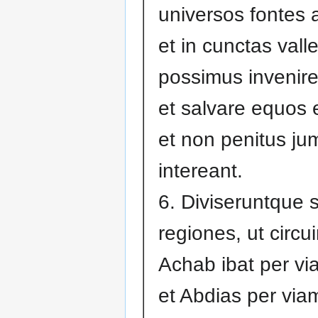
universos fontes
et in cunctas valle
possimus invenir
et salvare equos 
et non penitus ju
intereant.
6. Diviseruntque s
regiones, ut circu
Achab ibat per v
et Abdias per via