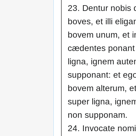
23. Dentur nobis
boves, et illi eliga
bovem unum, et in
cædentes ponant
ligna, ignem aut
supponant: et eg
bovem alterum, e
super ligna, ign
non supponam.
24. Invocate nom