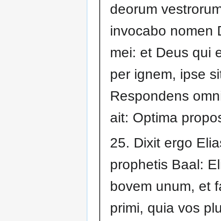
deorum vestrorum
invocabo nomen 
mei: et Deus qui e
per ignem, ipse si
Respondens omni
ait: Optima propos
25. Dixit ergo Elia
prophetis Baal: El
bovem unum, et f
primi, quia vos plu