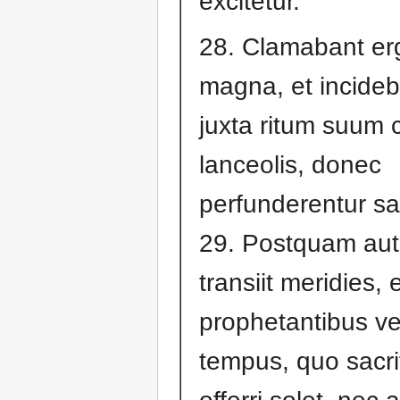
excitetur.
28. Clamabant er
magna, et incideb
juxta ritum suum c
lanceolis, donec
perfunderentur s
29. Postquam au
transiit meridies, et
prophetantibus v
tempus, quo sacri