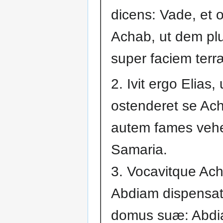
dicens: Vade, et 
Achab, ut dem pl
super faciem terr
2. Ivit ergo Elias, 
ostenderet se Ach
autem fames veh
Samaria.
3. Vocavitque Ac
Abdiam dispensa
domus suæ: Abdi