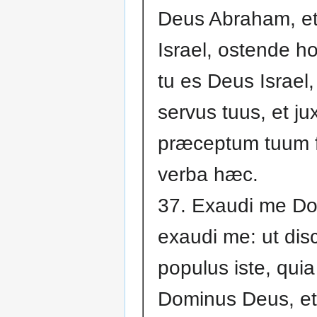
Deus Abraham, et 
Israel, ostende h
tu es Deus Israel,
servus tuus, et ju
præceptum tuum f
verba hæc.
37. Exaudi me Do
exaudi me: ut dis
populus iste, quia
Dominus Deus, et