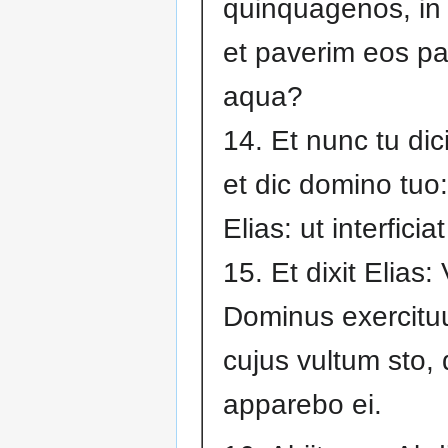
quinquagenos, in 
et paverim eos pa
aqua?
14. Et nunc tu dic
et dic domino tuo
Elias: ut interfici
15. Et dixit Elias: 
Dominus exercitu
cujus vultum sto,
apparebo ei.