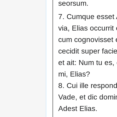
seorsum.
7. Cumque esset 
via, Elias occurrit 
cum cognovisset
cecidit super fac
et ait: Num tu es
mi, Elias?
8. Cui ille respond
Vade, et dic domi
Adest Elias.