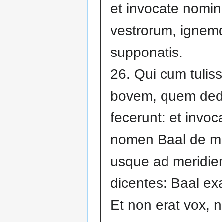
et invocate nomi
vestrorum, ignem
supponatis.
26. Qui cum tulis
bovem, quem dede
fecerunt: et invo
nomen Baal de 
usque ad meridie
dicentes: Baal ex
Et non erat vox, n