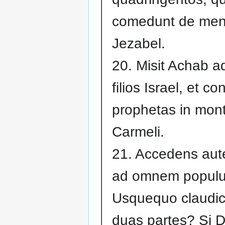
comedunt de me
Jezabel.
20. Misit Achab 
filios Israel, et c
prophetas in mon
Carmeli.
21. Accedens aut
ad omnem populum
Usquequo claudica
duas partes? Si 