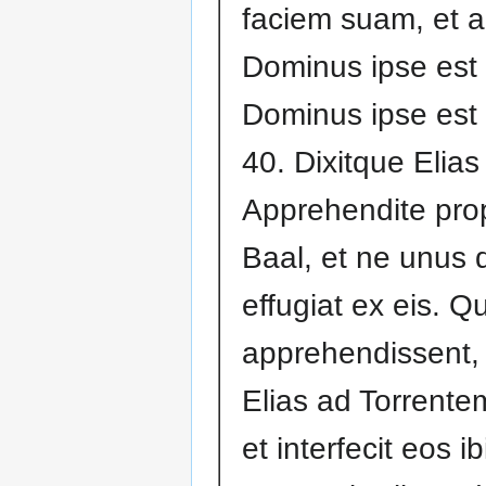
faciem suam, et ai
Dominus ipse est
Dominus ipse est
40. Dixitque Elias
Apprehendite pro
Baal, et ne unus
effugiat ex eis. 
apprehendissent, 
Elias ad Torrente
et interfecit eos ib