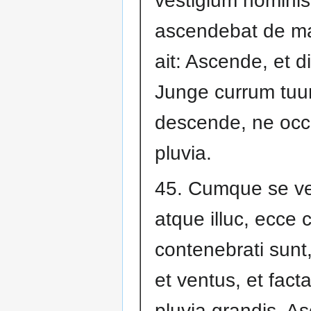
vestigium hominis
ascendebat de ma
ait: Ascende, et d
Junge currum tuu
descende, ne occ
pluvia.
45. Cumque se ve
atque illuc, ecce 
contenebrati sunt
et ventus, et facta
pluvia grandis. A