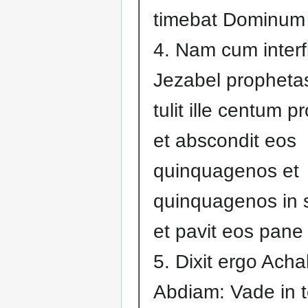
timebat Dominum 
4. Nam cum interf
Jezabel propheta
tulit ille centum p
et abscondit eos
quinquagenos et
quinquagenos in s
et pavit eos pane
5. Dixit ergo Ach
Abdiam: Vade in 