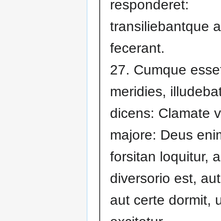
responderet:
transiliebantque 
fecerant.
27. Cumque esse
meridies, illudebat 
dicens: Clamate 
majore: Deus enim
forsitan loquitur, a
diversorio est, aut 
aut certe dormit, 