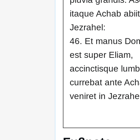
itaque Achab abiit
Jezrahel:
46. Et manus Dom
est super Eliam,
accinctisque lumb
currebat ante Ac
veniret in Jezrahe