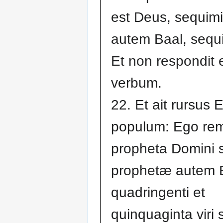
est Deus, sequimi
autem Baal, sequi
Et non respondit 
verbum.
22. Et ait rursus 
populum: Ego re
propheta Domini s
prophetæ autem 
quadringenti et
quinquaginta viri 