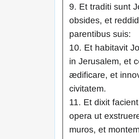
9. Et traditi sunt
obsides, et reddid
parentibus suis:
10. Et habitavit 
in Jerusalem, et 
ædificare, et inno
civitatem.
11. Et dixit facien
opera ut exstruer
muros, et montem