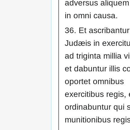
adversus aliquem 
in omni causa.
36. Et ascribantur
Judæis in exercitu
ad triginta millia 
et dabuntur illis 
oportet omnibus
exercitibus regis, 
ordinabuntur qui s
munitionibus regi