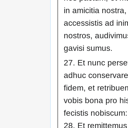
in amicitia nostra
accessistis ad ini
nostros, audivimu
gavisi sumus.
27. Et nunc perse
adhuc conservare
fidem, et retribu
vobis bona pro hi
fecistis nobiscum:
28. Et remittemus