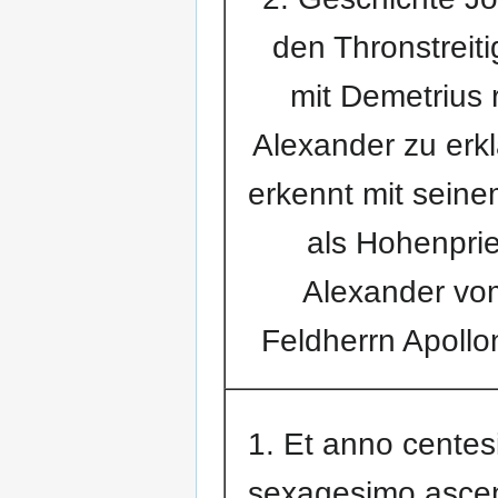
den Thronstreit
mit Demetrius 
Alexander zu erkl
erkennt mit sein
als Hohenprie
Alexander vo
Feldherrn Apollo
1. Et anno cente
sexagesimo ascen