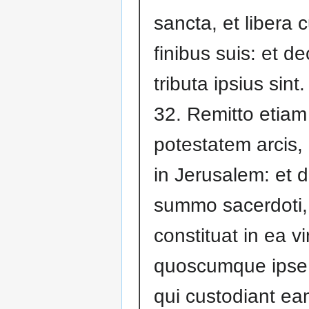
sancta, et libera 
finibus suis: et d
tributa ipsius sint.
32. Remitto etiam
potestatem arcis,
in Jerusalem: et 
summo sacerdoti,
constituat in ea vi
quoscumque ipse 
qui custodiant ea