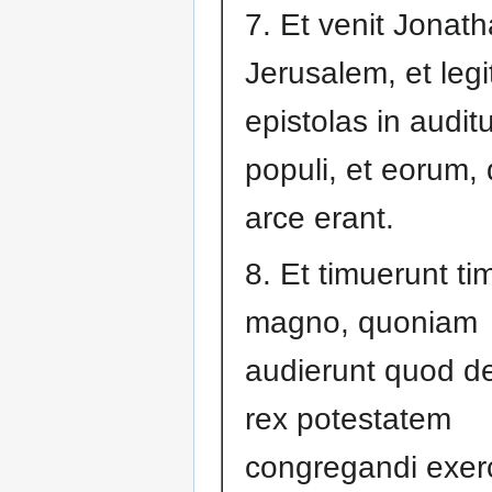
7. Et venit Jonath
Jerusalem, et legi
epistolas in audit
populi, et eorum, 
arce erant.
8. Et timuerunt ti
magno, quoniam
audierunt quod de
rex potestatem
congregandi exer