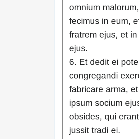
omnium malorum
fecimus in eum, et
fratrem ejus, et i
ejus.
6. Et dedit ei pot
congregandi exerc
fabricare arma, e
ipsum socium ejus
obsides, qui erant
jussit tradi ei.