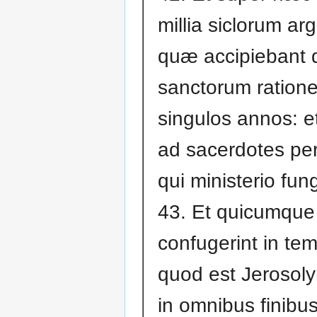
millia siclorum arg
quæ accipiebant 
sanctorum ratione
singulos annos: 
ad sacerdotes per
qui ministerio fun
43. Et quicumque
confugerint in te
quod est Jerosoly
in omnibus finibus