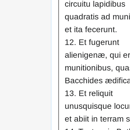
circuitu lapidibus
quadratis ad mun
et ita fecerunt.
12. Et fugerunt
alienigenæ, qui er
munitionibus, qua
Bacchides ædifica
13. Et reliquit
unusquisque loc
et abiit in terram