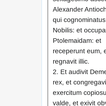
Alexander Antiochi 
qui cognominatus
Nobilis: et occupa
Ptolemaidam: et
receperunt eum, 
regnavit illic.
2. Et audivit Deme
rex, et congregavi
exercitum copios
valde, et exivit obv