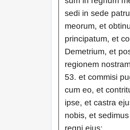
sum in regnum m
sedi in sede patr
meorum, et obtinu
principatum, et con
Demetrium, et po
regionem nostram
53. et commisi p
cum eo, et contrit
ipse, et castra ej
nobis, et sedimus
regni ejus: