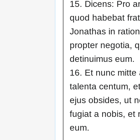
15. Dicens: Pro a
quod habebat frat
Jonathas in ration
propter negotia, 
detinuimus eum.
16. Et nunc mitte 
talenta centum, et
ejus obsides, ut 
fugiat a nobis, et
eum.