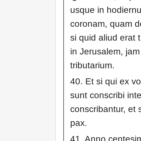
usque in hodiern
coronam, quam de
si quid aliud erat 
in Jerusalem, jam
tributarium.
40. Et si qui ex vo
sunt conscribi int
conscribantur, et s
pax.
41. Anno centesi