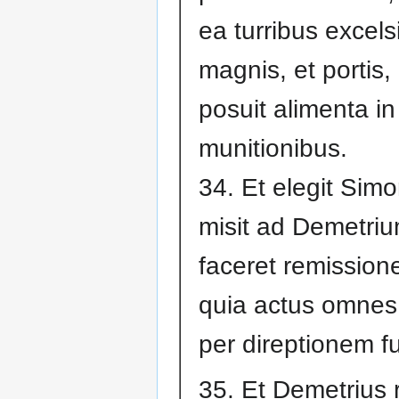
ea turribus excels
magnis, et portis, 
posuit alimenta in
munitionibus.
34. Et elegit Simo
misit ad Demetri
faceret remission
quia actus omnes
per direptionem fu
35. Et Demetrius 