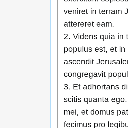
veniret in terram 
attereret eam.
2. Videns quia in
populus est, et in
ascendit Jerusale
congregavit popu
3. Et adhortans di
scitis quanta ego, 
mei, et domus pat
fecimus pro legibu