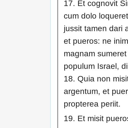
17. Et cognovit S
cum dolo loquere
jussit tamen dari
et pueros: ne inim
magnam sumeret
populum Israel, d
18. Quia non misit
argentum, et puer
propterea periit.
19. Et misit puero