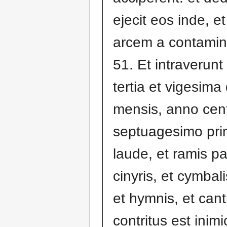
ejecit eos inde, e
arcem a contamin
51. Et intraverunt
tertia et vigesima
mensis, anno cen
septuagesimo pr
laude, et ramis p
cinyris, et cymbali
et hymnis, et cant
contritus est ini