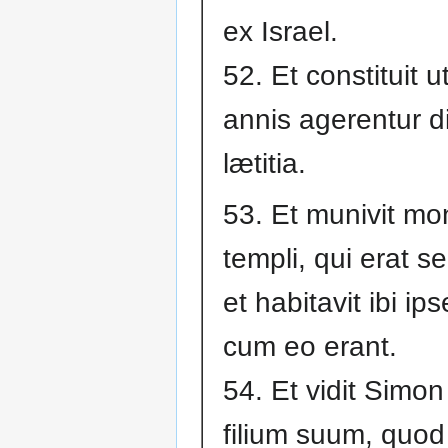
ex Israel.
52. Et constituit 
annis agerentur d
lætitia.
53. Et munivit m
templi, qui erat s
et habitavit ibi ips
cum eo erant.
54. Et vidit Sim
filium suum, quod 