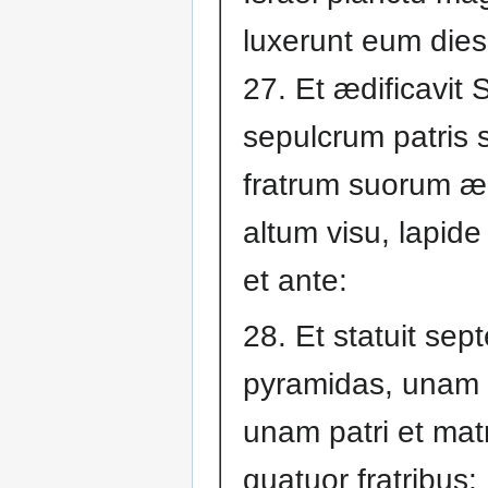
luxerunt eum dies
27. Et ædificavit
sepulcrum patris s
fratrum suorum æ
altum visu, lapide 
et ante:
28. Et statuit sep
pyramidas, unam 
unam patri et matr
quatuor fratribus: