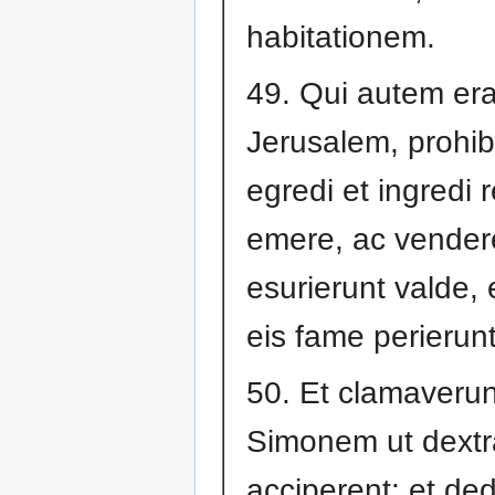
habitationem.
49. Qui autem era
Jerusalem, prohi
egredi et ingredi 
emere, ac vendere
esurierunt valde, 
eis fame perierunt
50. Et clamaverun
Simonem ut dextr
acciperent: et dedit