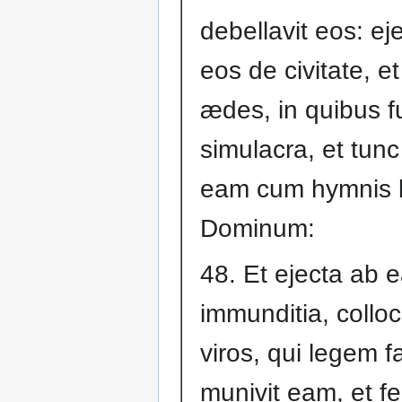
debellavit eos: ej
eos de civitate, e
ædes, in quibus f
simulacra, et tunc 
eam cum hymnis 
Dominum:
48. Et ejecta ab 
immunditia, colloc
viros, qui legem f
munivit eam, et fec