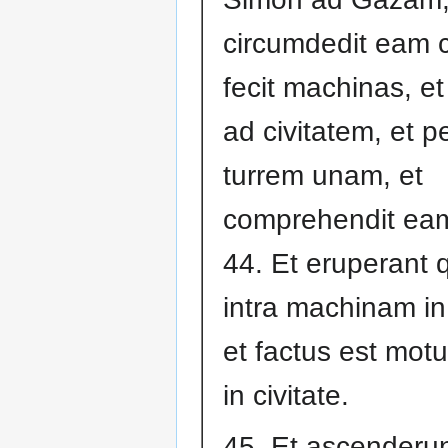
circumdedit eam ca
fecit machinas, et
ad civitatem, et p
turrem unam, et
comprehendit ea
44. Et eruperant q
intra machinam in 
et factus est mo
in civitate.
45. Et ascenderun