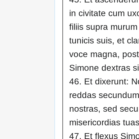
in civitate cum ux
filiis supra murum
tunicis suis, et c
voce magna, post
Simone dextras sib
46. Et dixerunt: 
reddas secundum 
nostras, sed sec
misericordias tuas
47. Et flexus Sim