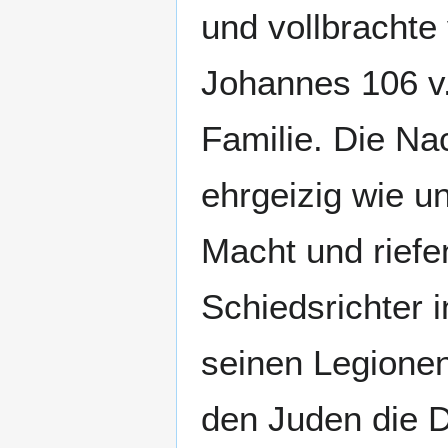
und vollbrachte
Johannes 106 v.
Familie. Die N
ehrgeizig wie un
Macht und riefe
Schiedsrichter i
seinen Legione
den Juden die D