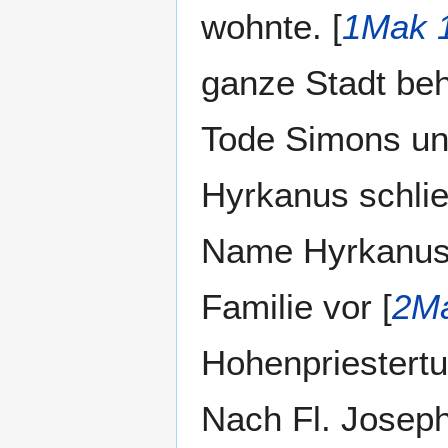
wohnte. [
1Mak 
ganze Stadt beh
Tode Simons und
Hyrkanus schlie
Name Hyrkanus 
Familie vor [
2Ma
Hohenpriestertu
Nach Fl. Joseph