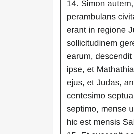
14. Simon autem,
perambulans civi
erant in regione 
sollicitudinem ge
earum, descendit 
ipse, et Mathathias
ejus, et Judas, a
centesimo septu
septimo, mense 
hic est mensis Sa