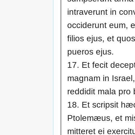
intraverunt in con
occiderunt eum, e
filios ejus, et qu
pueros ejus.
17. Et fecit dece
magnam in Israel,
reddidit mala pro 
18. Et scripsit hæ
Ptolemæus, et misi
mitteret ei exercit