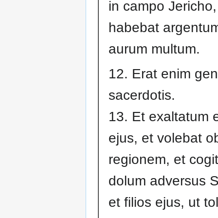
in campo Jericho,
habebat argentum
aurum multum.
12. Erat enim ge
sacerdotis.
13. Et exaltatum e
ejus, et volebat o
regionem, et cogi
dolum adversus 
et filios ejus, ut t