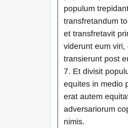
populum trepidan
transfretandum to
et transfretavit pr
viderunt eum viri, 
transierunt post 
7. Et divisit popul
equites in medio 
erat autem equita
adversariorum co
nimis.