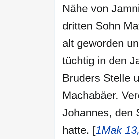
Nähe von Jamni
dritten Sohn Mat
alt geworden und
tüchtig in den 
Bruders Stelle u
Machabäer. Verg
Johannes, den 
hatte. [
1Mak 13