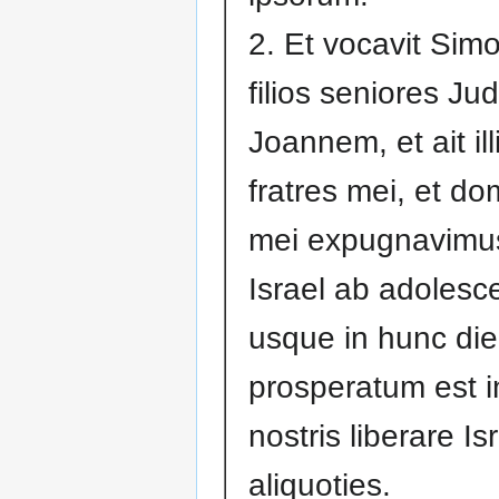
2. Et vocavit Sim
filios seniores Ju
Joannem, et ait ill
fratres mei, et do
mei expugnavimu
Israel ab adolesc
usque in hunc die
prosperatum est 
nostris liberare Is
aliquoties.