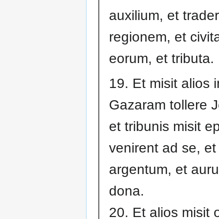
auxilium, et trader
regionem, et civit
eorum, et tributa.
19. Et misit alios i
Gazaram tollere 
et tribunis misit ep
venirent ad se, et
argentum, et auru
dona.
20. Et alios misit