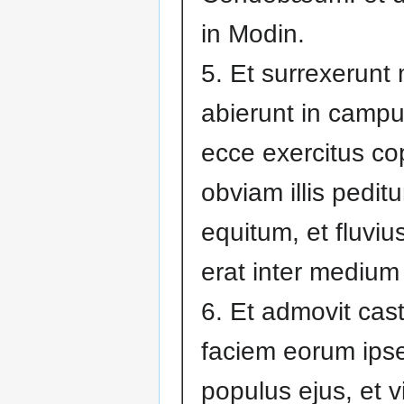
in Modin.
5. Et surrexerunt
abierunt in campu
ecce exercitus co
obviam illis pedit
equitum, et fluviu
erat inter medium
6. Et admovit cas
faciem eorum ipse
populus ejus, et vi