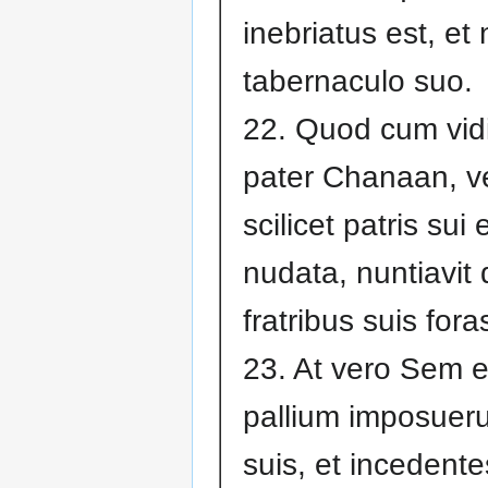
inebriatus est, et
tabernaculo suo.
22. Quod cum vid
pater Chanaan, v
scilicet patris sui
nudata, nuntiavit
fratribus suis fora
23. At vero Sem e
pallium imposuer
suis, et incedente