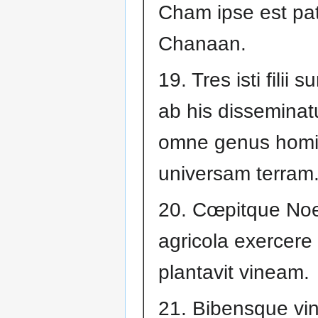
Cham ipse est pa
Chanaan.
19. Tres isti filii 
ab his disseminat
omne genus homi
universam terram
20. Cœpitque Noe
agricola exercere 
plantavit vineam.
21. Bibensque vi