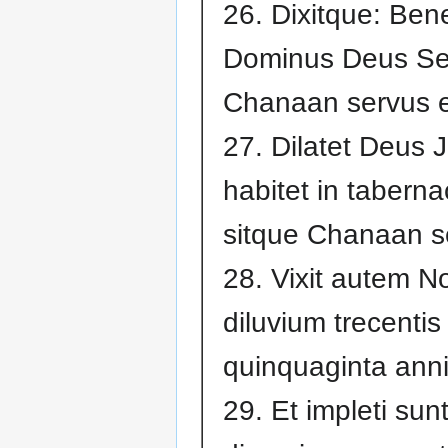
26. Dixitque: Ben
Dominus Deus Sem
Chanaan servus e
27. Dilatet Deus 
habitet in tabern
sitque Chanaan s
28. Vixit autem N
diluvium trecentis
quinquaginta anni
29. Et impleti su