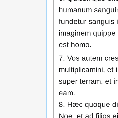
humanum sangui
fundetur sanguis i
imaginem quippe 
est homo.
7. Vos autem cres
multiplicamini, et 
super terram, et i
eam.
8. Hæc quoque di
Noe, et ad filios 