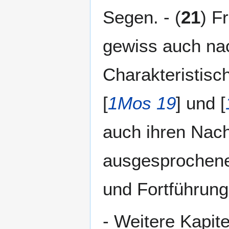
Segen. - (
21
) Fr
gewiss auch na
Charakteristisch
[
1Mos 19
] und [
auch ihren Nac
ausgesprochene F
und Fortführung
- Weitere Kapite