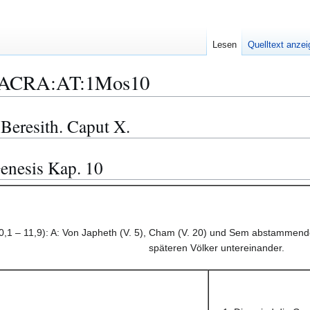
Lesen
Quelltext anze
ACRA:AT:1Mos10
 Beresith. Caput X.
enesis Kap. 10
0,1 – 11,9): A: Von Japheth (V. 5), Cham (V. 20) und Sem abstammend
späteren Völker untereinander.