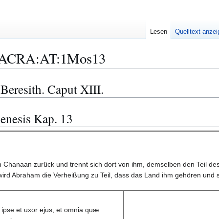
Lesen
Quelltext anze
ACRA:AT:1Mos13
Beresith. Caput XIII.
enesis Kap. 13
ch Chanaan zurück und trennt sich dort von ihm, demselben den Teil des
ird Abraham die Verheißung zu Teil, dass das Land ihm gehören und s
ipse et uxor ejus, et omnia quæ