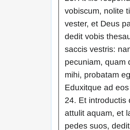
vobiscum, nolite 
vester, et Deus pat
dedit vobis thesau
saccis vestris: n
pecuniam, quam d
mihi, probatam e
Eduxitque ad eos
24. Et introducti
attulit aquam, et 
pedes suos, dedi