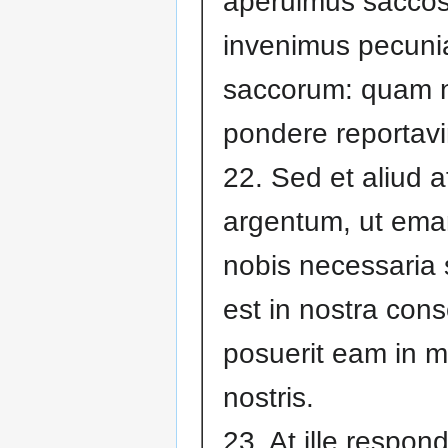
aperuimus saccos 
invenimus pecuni
saccorum: quam 
pondere reportav
22. Sed et aliud a
argentum, ut em
nobis necessaria 
est in nostra cons
posuerit eam in m
nostris.
23. At ille respond