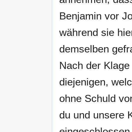
Benjamin vor J
während sie hie
demselben gefra
Nach der Klage 
diejenigen, welc
ohne Schuld von
du und unsere K
eingeschlossen.