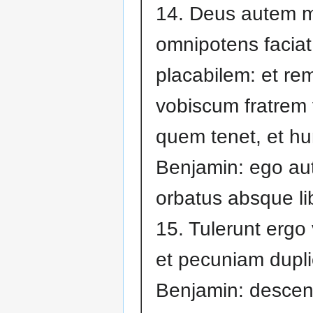
14. Deus autem 
omnipotens facia
placabilem: et rem
vobiscum fratrem
quem tenet, et h
Benjamin: ego au
orbatus absque lib
15. Tulerunt ergo 
et pecuniam dupli
Benjamin: desce