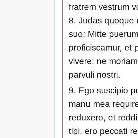
fratrem vestrum 
8. Judas quoque di
suo: Mitte pueru
proficiscamur, et
vivere: ne moriam
parvuli nostri.
9. Ego suscipio 
manu mea require 
reduxero, et redd
tibi, ero peccati r