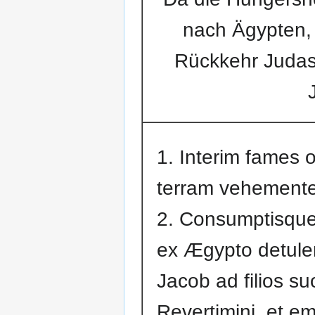
nach Ägypten, 
Rückkehr Judas 
1. Interim fames
terram vehemente
2. Consumptisque
ex Ægypto detulera
Jacob ad filios su
Revertimini, et em