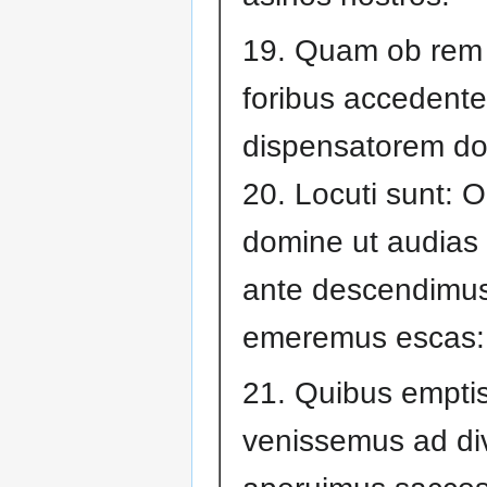
19. Quam ob rem i
foribus accedent
dispensatorem d
20. Locuti sunt: 
domine ut audias
ante descendimus
emeremus escas:
21. Quibus empti
venissemus ad di