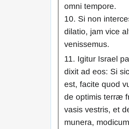
omni tempore.
10. Si non interce
dilatio, jam vice a
venissemus.
11. Igitur Israel 
dixit ad eos: Si s
est, facite quod vu
de optimis terræ f
vasis vestris, et d
munera, modicum 