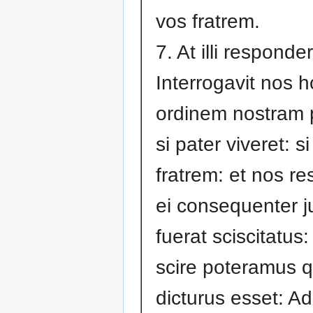
vos fratrem.
7. At illi responde
Interrogavit nos 
ordinem nostram 
si pater viveret: 
fratrem: et nos r
ei consequenter j
fuerat sciscitatus
scire poteramus 
dicturus esset: Ad