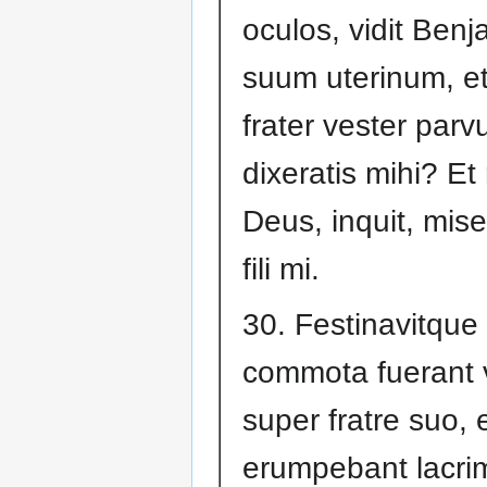
oculos, vidit Benj
suum uterinum, et 
frater vester parv
dixeratis mihi? Et
Deus, inquit, mise
fili mi.
30. Festinavitque
commota fuerant v
super fratre suo, 
erumpebant lacri