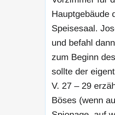
Hauptgebäude d
Speisesaal. Jos
und befahl dann
zum Beginn des
sollte der eigen
V. 27 – 29 erzä
Böses (wenn au
Spionage, auf w