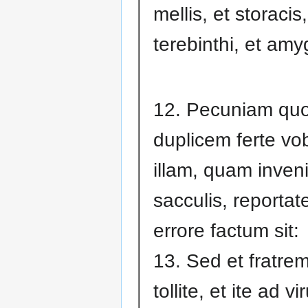
mellis, et storacis
terebinthi, et am
12. Pecuniam qu
duplicem ferte vo
illam, quam inveni
sacculis, reportate
errore factum sit:
13. Sed et fratre
tollite, et ite ad v