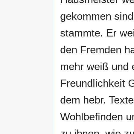
gekommen sind, 
stammte. Er wei
den Fremden hat
mehr weiß und es
Freundlichkeit 
dem hebr. Texte
Wohlbefinden un
zu ihnen, wie zu