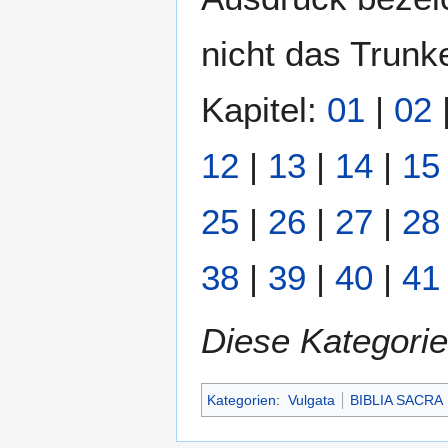
nicht das Trunk
Kapitel:
01
|
02
12
|
13
|
14
|
15
25
|
26
|
27
|
28
38
|
39
|
40
|
41
Diese Kategorie
Kategorien
:
Vulgata
BIBLIA SACRA