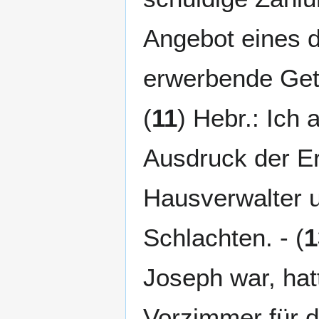
Angebot eines d
erwerbende Get
(
11
) Hebr.: Ich 
Ausdruck der Er
Hausverwalter 
Schlachten. - (
1
Joseph war, hat
Vorzimmer für d