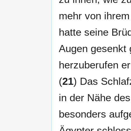
mehr von ihrem 
hatte seine Brü
Augen gesenkt g
herzuberufen er 
(
21
) Das Schlaf
in der Nähe des
besonders aufge
Ägypter schloss