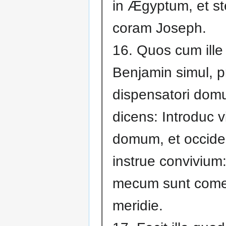
in Ægyptum, et st
coram Joseph.
16. Quos cum ille 
Benjamin simul, p
dispensatori dom
dicens: Introduc v
domum, et occide 
instrue convivium
mecum sunt come
meridie.