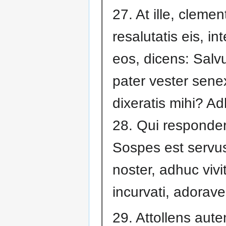
27. At ille, clemen
resalutatis eis, in
eos, dicens: Salv
pater vester sene
dixeratis mihi? Ad
28. Qui responder
Sospes est servus
noster, adhuc vivit
incurvati, adorav
29. Attollens aut