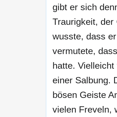
gibt er sich de
Traurigkeit, der
wusste, dass er
vermutete, dass
hatte. Vielleic
einer Salbung. 
bösen Geiste A
vielen Freveln,