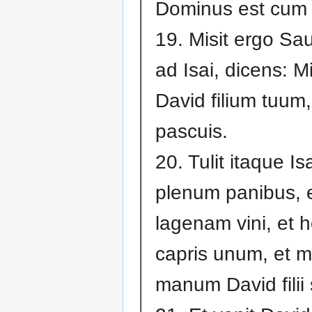
Dominus est cum 
19. Misit ergo Sau
ad Isai, dicens: M
David filium tuum,
pascuis.
20. Tulit itaque I
plenum panibus, 
lagenam vini, et
capris unum, et mi
manum David filii 