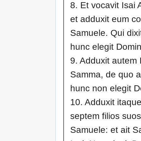
8. Et vocavit Isai
et adduxit eum c
Samuele. Qui dixi
hunc elegit Domi
9. Adduxit autem 
Samma, de quo ai
hunc non elegit 
10. Adduxit itaque
septem filios suo
Samuele: et ait 