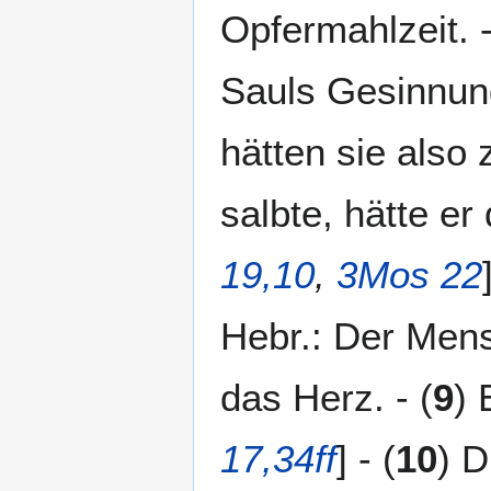
Opfermahlzeit. -
Sauls Gesinnun
hätten sie also
salbte, hätte e
19,10
,
3Mos 22
Hebr.: Der Mens
das Herz. - (
9
) 
17,34ff
] - (
10
) D