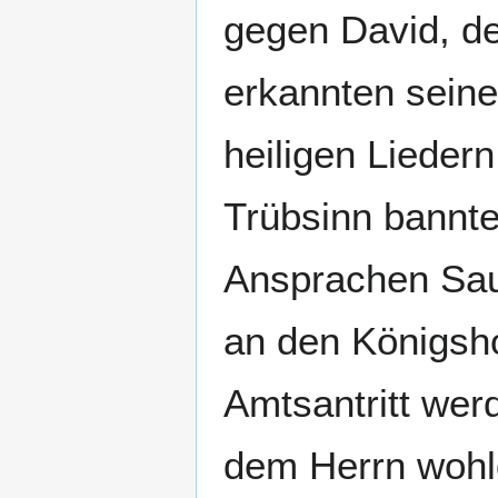
gegen David, de
erkannten seine
heiligen Lieder
Trübsinn bannte 
Ansprachen Sau
an den Königsho
Amtsantritt we
dem Herrn wohlg