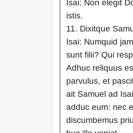
Isai: Non elegit 
istis.
11. Dixitque Sam
Isai: Numquid jam
sunt filii? Qui res
Adhuc reliquus es
parvulus, et pasci
ait Samuel ad Isai:
adduc eum: nec 
discumbemus pri