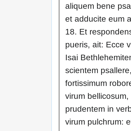
aliquem bene psa
et adducite eum 
18. Et responden
pueris, ait: Ecce vi
Isai Bethlehemit
scientem psallere,
fortissimum robore
virum bellicosum, 
prudentem in verb
virum pulchrum: e