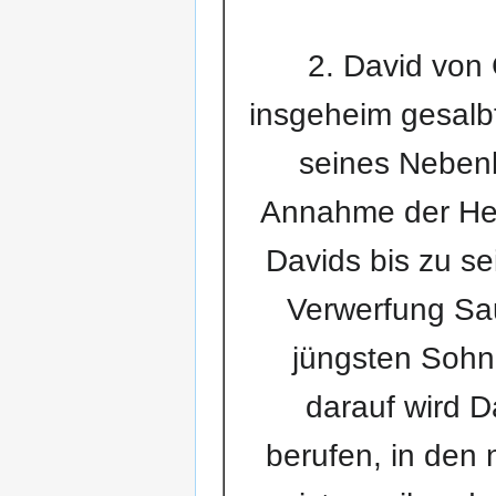
2. David von 
insgeheim gesalbt
seines Nebenb
Annahme der Herr
Davids bis zu se
Verwerfung Sau
jüngsten Sohn 
darauf wird 
berufen, in den 