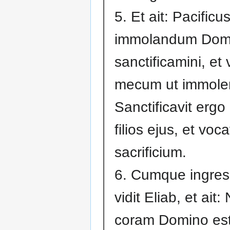
5. Et ait: Pacificu
immolandum Domi
sanctificamini, et 
mecum ut immole
Sanctificavit ergo 
filios ejus, et voc
sacrificium.
6. Cumque ingress
vidit Eliab, et ait
coram Domino est