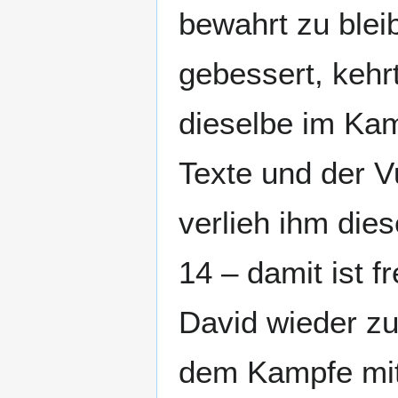
bewahrt zu ble
gebessert, kehr
dieselbe im Kam
Texte und der Vu
verlieh ihm dies
14 – damit ist f
David wieder zu
dem Kampfe mit 