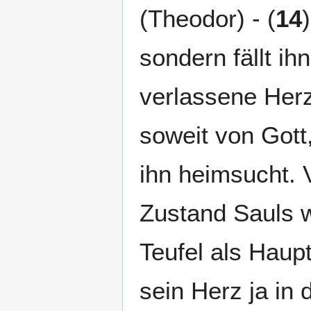
(Theodor) - (
14
sondern fällt ih
verlassene Herz 
soweit von Gott
ihn heimsucht. V
Zustand Sauls 
Teufel als Haup
sein Herz ja in