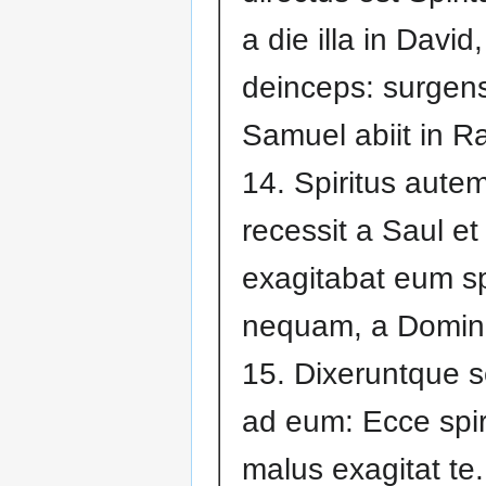
a die illa in David,
deinceps: surgen
Samuel abiit in R
14. Spiritus aute
recessit a Saul et
exagitabat eum sp
nequam, a Domin
15. Dixeruntque s
ad eum: Ecce spir
malus exagitat te.