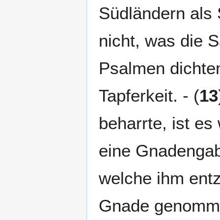
Südländern als 
nicht, was die S
Psalmen dichten
Tapferkeit. - (
13
beharrte, ist es
eine Gnadengab
welche ihm entz
Gnade genommen