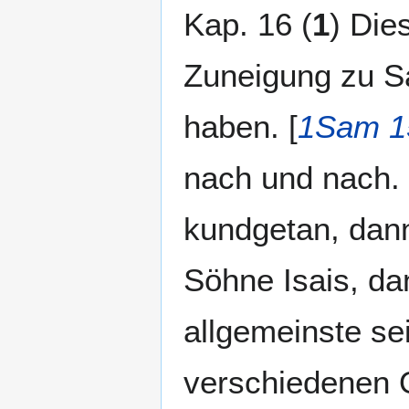
Kap. 16 (
1
) Die
Zuneigung zu Sa
haben. [
1Sam 1
nach und nach. 
kundgetan, dann
Söhne Isais, da
allgemeinste sei
verschiedenen O