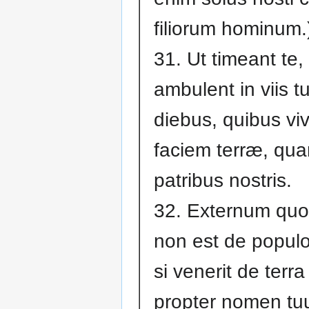
filiorum hominum.
31. Ut timeant te,
ambulent in viis tu
diebus, quibus vi
faciem terræ, qua
patribus nostris.
32. Externum quo
non est de populo 
si venerit de terr
propter nomen t