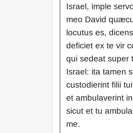
Israel, imple servo
meo David quæc
locutus es, dicen
deficiet ex te vir
qui sedeat super
Israel: ita tamen s
custodierint filii t
et ambulaverint i
sicut et tu ambula
me.