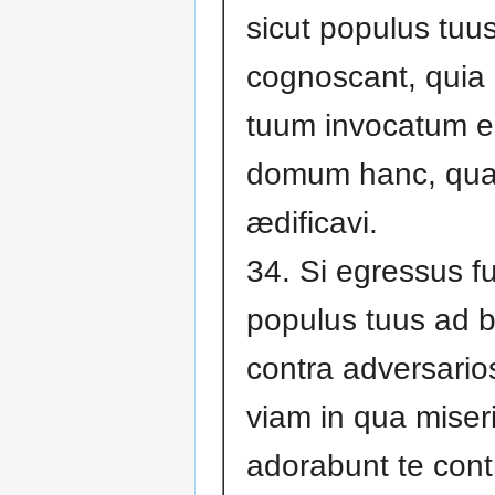
sicut populus tuus
cognoscant, qui
tuum invocatum e
domum hanc, qu
ædificavi.
34. Si egressus fu
populus tuus ad 
contra adversario
viam in qua miser
adorabunt te cont