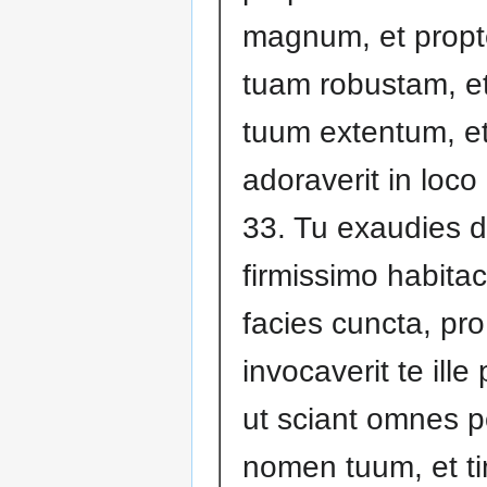
magnum, et prop
tuam robustam, e
tuum extentum, e
adoraverit in loco 
33. Tu exaudies 
firmissimo habitac
facies cuncta, pr
invocaverit te ille
ut sciant omnes p
nomen tuum, et t