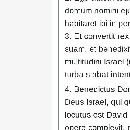
domum nomini eju
habitaret ibi in p
3. Et convertit re
suam, et benedixi
multitudini Israel
turba stabat intent
4. Benedictus Do
Deus Israel, qui 
locutus est David 
opere complevit, 