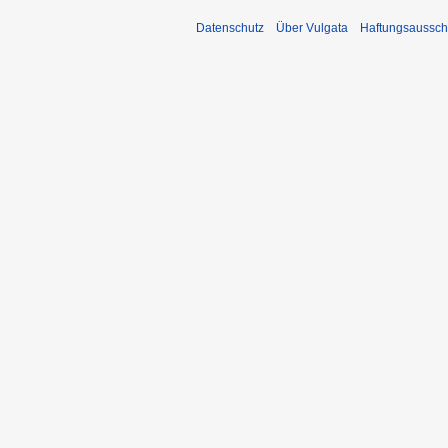
Datenschutz
Über Vulgata
Haftungsaussch