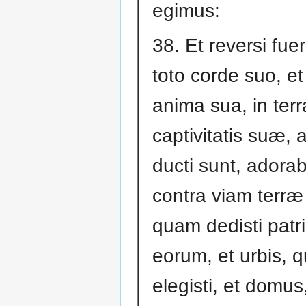
egimus:
38. Et reversi fuer
toto corde suo, et 
anima sua, in terr
captivitatis suæ,
ducti sunt, adorab
contra viam terr
quam dedisti patr
eorum, et urbis, 
elegisti, et domu