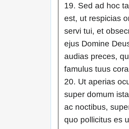
19. Sed ad hoc t
est, ut respicias 
servi tui, et obse
ejus Domine Deus
audias preces, qu
famulus tuus cora
20. Ut aperias oc
super domum ist
ac noctibus, supe
quo pollicitus es u