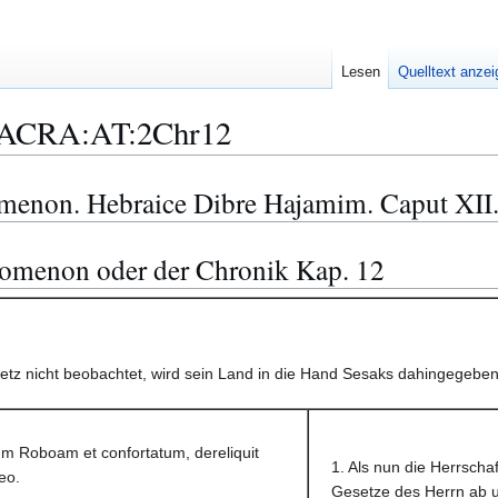
Lesen
Quelltext anze
ACRA:AT:2Chr12
omenon. Hebraice Dibre Hajamim. Caput XII
pomenon oder der Chronik Kap. 12
z nicht beobachtet, wird sein Land in die Hand Sesaks dahingegeben 
m Roboam et confortatum, dereliquit
1. Als nun die Herrscha
eo.
Gesetze des Herrn ab u