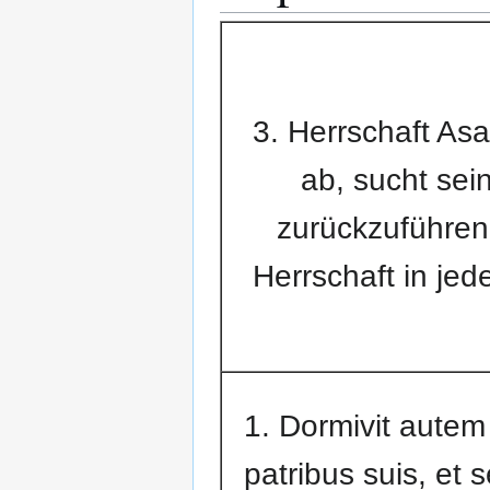
3. Herrschaft Asa
ab, sucht se
zurückzuführen 
Herrschaft in jed
1. Dormivit aute
patribus suis, et 