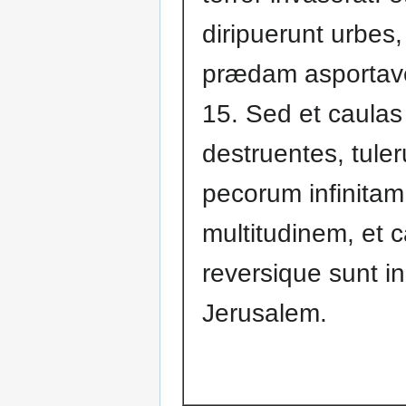
diripuerunt urbes
prædam asportave
15. Sed et caulas
destruentes, tuler
pecorum infinitam
multitudinem, et 
reversique sunt in
Jerusalem.