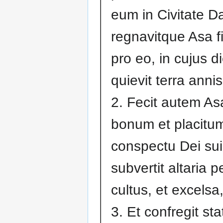
eum in Civitate Da
regnavitque Asa fi
pro eo, in cujus d
quievit terra anni
2. Fecit autem A
bonum et placitum
conspectu Dei sui
subvertit altaria p
cultus, et excelsa
3. Et confregit sta