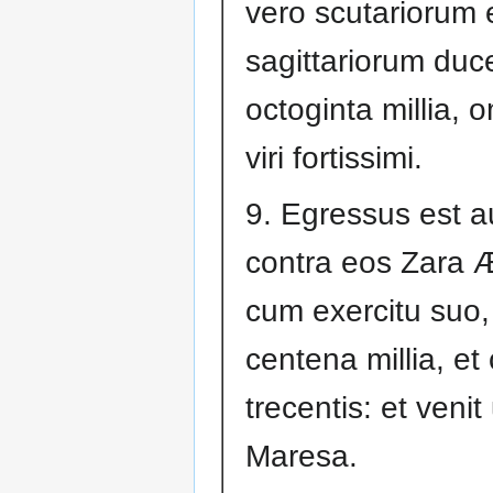
vero scutariorum 
sagittariorum duc
octoginta millia, o
viri fortissimi.
9. Egressus est 
contra eos Zara 
cum exercitu suo,
centena millia, et
trecentis: et veni
Maresa.