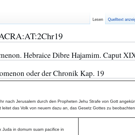
Lesen
Quelltext anze
ACRA:AT:2Chr19
omenon. Hebraice Dibre Hajamim. Caput XIX
pomenon oder der Chronik Kap. 19
hr nach Jerusalem durch den Propheten Jehu Strafe von Gott angekündi
 leitet das Volk von neuem dazu an, das Gesetz Gottes zu beobachten
x Juda in domum suam pacifice in