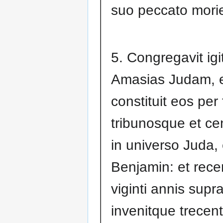
suo peccato morie
5. Congregavit igi
Amasias Judam, 
constituit eos per 
tribunosque et ce
in universo Juda, 
Benjamin: et rece
viginti annis supra
invenitque trecent