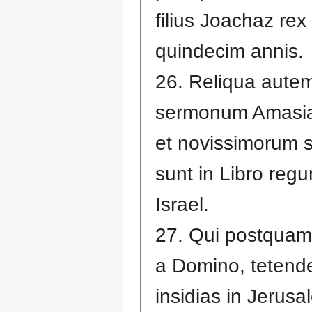
filius Joachaz rex 
quindecim annis.
26. Reliqua aute
sermonum Amasiæ
et novissimorum s
sunt in Libro reg
Israel.
27. Qui postquam 
a Domino, tetende
insidias in Jerusa