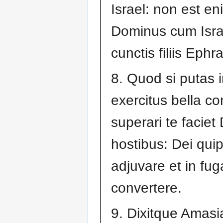
Israel: non est en
Dominus cum Israe
cunctis filiis Ephr
8. Quod si putas 
exercitus bella co
superari te faciet
hostibus: Dei quip
adjuvare et in fu
convertere.
9. Dixitque Amasi