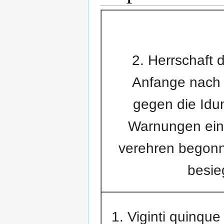
2. Herrschaft 
Anfange nach 
gegen die Idum
Warnungen ein
verehren begonn
besie
1. Viginti quinqu