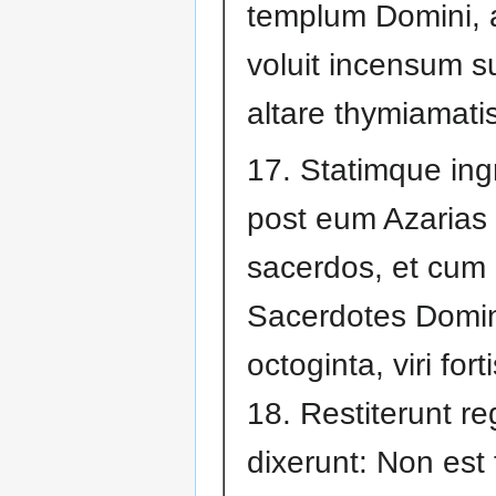
templum Domini, 
voluit incensum s
altare thymiamatis
17. Statimque in
post eum Azarias
sacerdos, et cum
Sacerdotes Domin
octoginta, viri fort
18. Restiterunt re
dixerunt: Non est tu