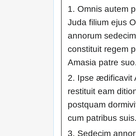
1. Omnis autem p
Juda filium ejus 
annorum sedecim
constituit regem p
Amasia patre suo
2. Ipse ædificavit 
restituit eam ditio
postquam dormivi
cum patribus suis
3. Sedecim annor