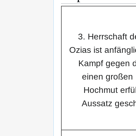
3. Herrschaft d
Ozias ist anfängl
Kampf gegen di
einen großen 
Hochmut erfüll
Aussatz gesc