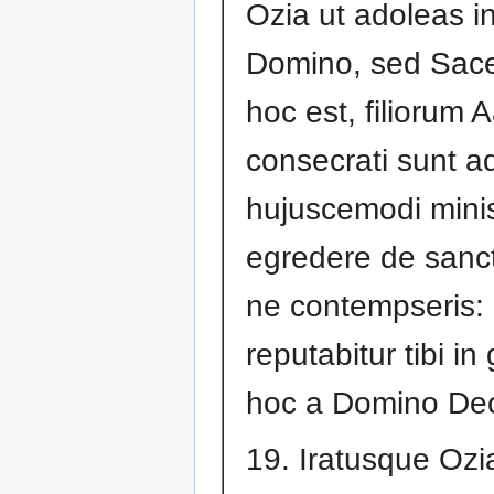
Ozia ut adoleas 
Domino, sed Sac
hoc est, filiorum 
consecrati sunt a
hujuscemodi mini
egredere de sanct
ne contempseris:
reputabitur tibi in
hoc a Domino De
19. Iratusque Ozi