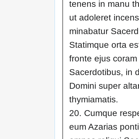
tenens in manu t
ut adoleret incen
minabatur Sacerd
Statimque orta est
fronte ejus coram
Sacerdotibus, in
Domini super alta
thymiamatis.
20. Cumque respe
eum Azarias ponti