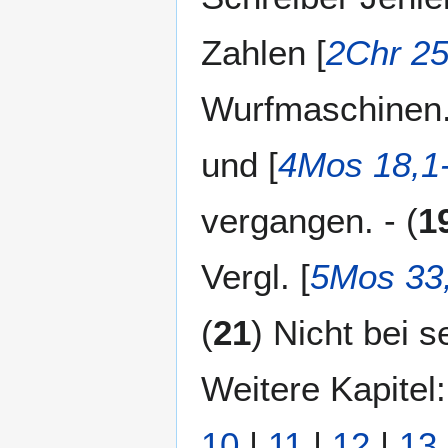
Zahlen [
2Chr 25
Wurfmaschinen. 
und [
4Mos 18,1
vergangen. - (
1
Vergl. [
5Mos 33,
(
21
) Nicht bei 
Weitere Kapitel
10
|
11
|
12
|
13