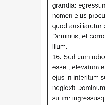
grandia: egressu
nomen ejus procu
quod auxiliaretur 
Dominus, et corr
illum.
16. Sed cum robo
esset, elevatum e
ejus in interitum 
neglexit Dominu
suum: ingressus