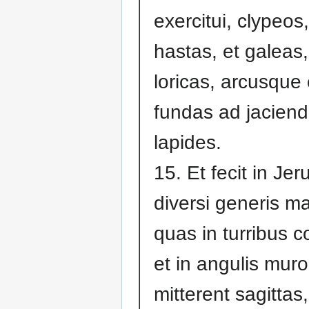
exercitui, clypeos,
hastas, et galeas,
loricas, arcusque 
fundas ad jacien
lapides.
15. Et fecit in Je
diversi generis m
quas in turribus co
et in angulis mur
mitterent sagittas