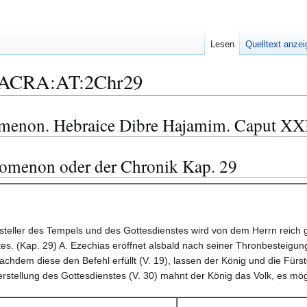
Lesen
Quelltext anze
ACRA:AT:2Chr29
omenon. Hebraice Dibre Hajamim. Caput XX
pomenon oder der Chronik Kap. 29
steller des Tempels und des Gottesdienstes wird von dem Herrn reich 
s. (Kap. 29) A. Ezechias eröffnet alsbald nach seiner Thronbesteigung 
achdem diese den Befehl erfüllt (V. 19), lassen der König und die Fürs
rstellung des Gottesdienstes (V. 30) mahnt der König das Volk, es mög