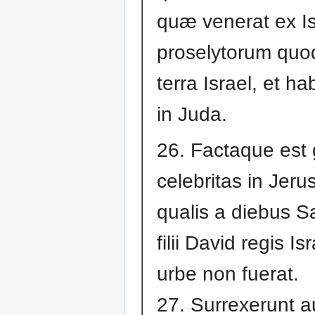
quæ venerat ex Is
proselytorum quo
terra Israel, et ha
in Juda.
26. Factaque est 
celebritas in Jeru
qualis a diebus S
filii David regis Is
urbe non fuerat.
27. Surrexerunt 