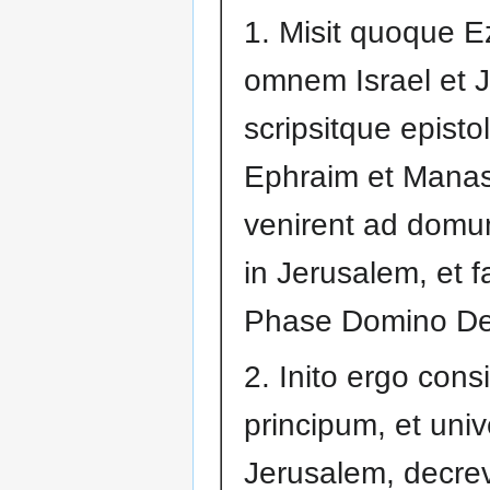
1. Misit quoque E
omnem Israel et 
scripsitque episto
Ephraim et Manas
venirent ad dom
in Jerusalem, et f
Phase Domino Deo
2. Inito ergo consi
principum, et uni
Jerusalem, decrev