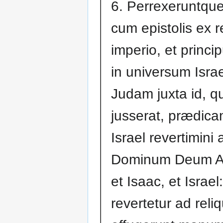
6. Perrexeruntque
cum epistolis ex r
imperio, et princi
in universum Israe
Judam juxta id, q
jusserat, prædicant
Israel revertimini 
Dominum Deum A
et Isaac, et Israel:
revertetur ad reli