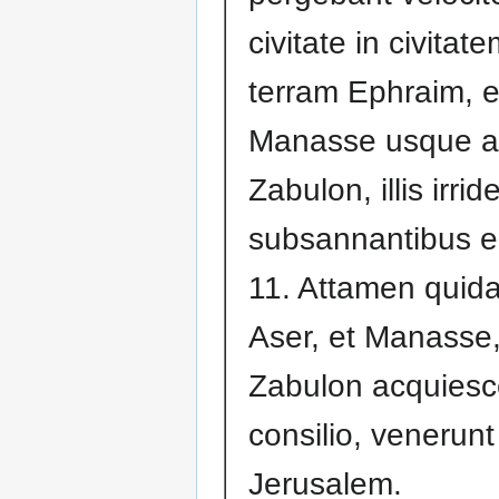
civitate in civitat
terram Ephraim, e
Manasse usque 
Zabulon, illis irrid
subsannantibus e
11. Attamen quida
Aser, et Manasse,
Zabulon acquiesc
consilio, venerunt
Jerusalem.