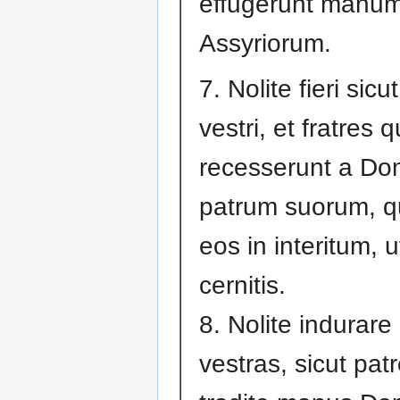
effugerunt manum
Assyriorum.
7. Nolite fieri sicu
vestri, et fratres q
recesserunt a Do
patrum suorum, qui
eos in interitum, u
cernitis.
8. Nolite indurare
vestras, sicut patr