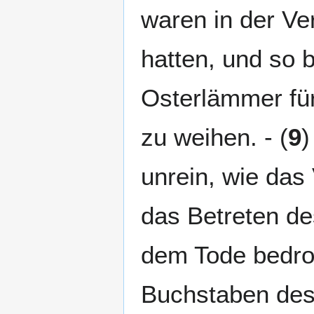
waren in der Ver
hatten, und so 
Osterlämmer für
zu weihen. - (
9
)
unrein, wie das 
das Betreten de
dem Tode bedro
Buchstaben des