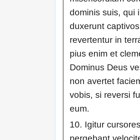
dominis suis, qui i
duxerunt captivos
revertentur in ter
pius enim et clem
Dominus Deus ves
non avertet faci
vobis, si reversi fu
eum.
10. Igitur cursore
pergebant velocit