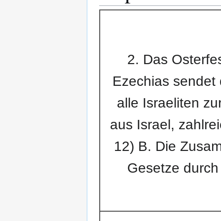
2. Das Osterfe
Ezechias sendet 
alle Israeliten z
aus Israel, zahlr
12) B. Die Zusa
Gesetze durch 