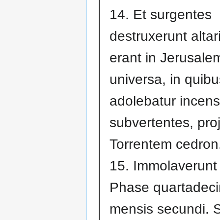
14. Et surgentes
destruxerunt alta
erant in Jerusale
universa, in quibu
adolebatur incen
subvertentes, pro
Torrentem cedron
15. Immolaverunt
Phase quartadeci
mensis secundi. 