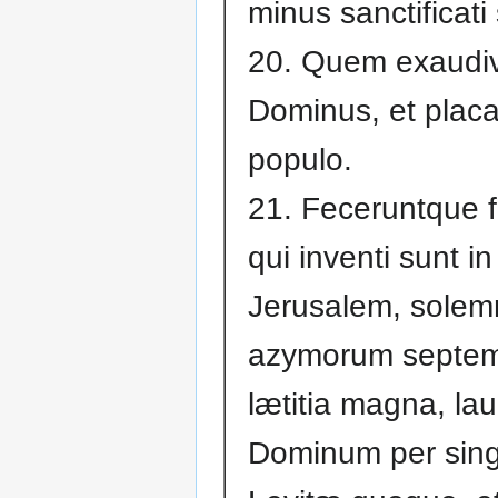
minus sanctificati
20. Quem exaudiv
Dominus, et placa
populo.
21. Feceruntque fil
qui inventi sunt in
Jerusalem, solem
azymorum septem
lætitia magna, la
Dominum per sing