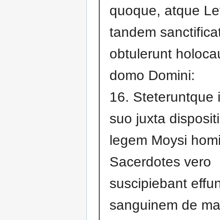
quoque, atque Le
tandem sanctificat
obtulerunt holoca
domo Domini:
16. Steteruntque 
suo juxta disposit
legem Moysi homi
Sacerdotes vero
suscipiebant eff
sanguinem de ma