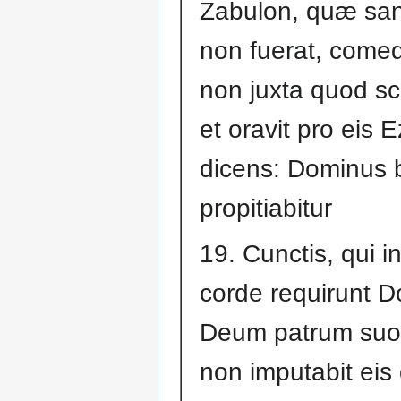
Zabulon, quæ sanc
non fuerat, comed
non juxta quod sc
et oravit pro eis 
dicens: Dominus 
propitiabitur
19. Cunctis, qui in
corde requirunt 
Deum patrum suo
non imputabit eis