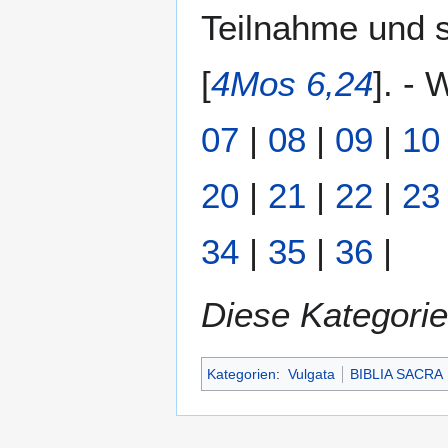
Teilnahme und so
[
4Mos 6,24
]. - 
07
|
08
|
09
|
10
20
|
21
|
22
|
23
34
|
35
|
36
|
Diese Kategorie
Kategorien
:
Vulgata
BIBLIA SACRA