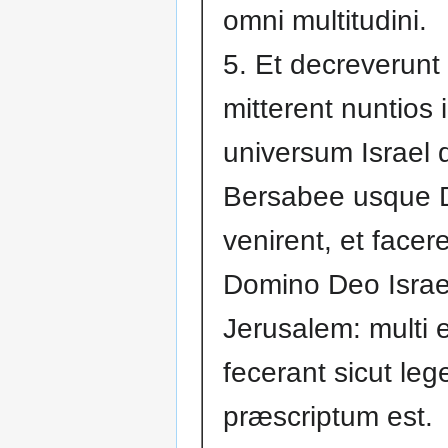
omni multitudini.
5. Et decreverunt 
mitterent nuntios 
universum Israel 
Bersabee usque 
venirent, et face
Domino Deo Israel
Jerusalem: multi 
fecerant sicut leg
præscriptum est.