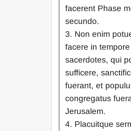
facerent Phase 
secundo.
3. Non enim potu
facere in tempore
sacerdotes, qui p
sufficere, sanctifi
fuerant, et popu
congregatus fuera
Jerusalem.
4. Placuitque serm