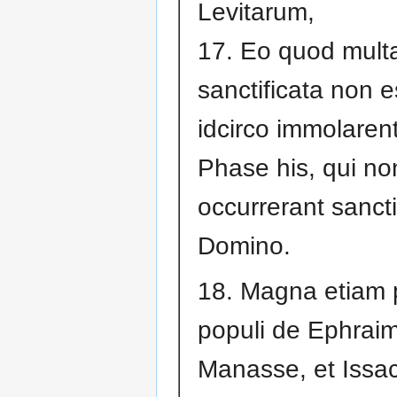
Levitarum,
17. Eo quod mult
sanctificata non e
idcirco immolaren
Phase his, qui no
occurrerant sanctif
Domino.
18. Magna etiam 
populi de Ephraim
Manasse, et Issac