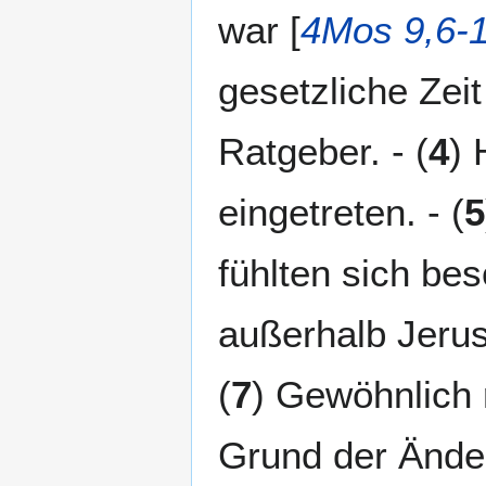
war [
4Mos 9,6-
gesetzliche Zeit
Ratgeber. - (
4
) 
eingetreten. - (
5
fühlten sich bes
außerhalb Jerus
(
7
) Gewöhnlich 
Grund der Änderu