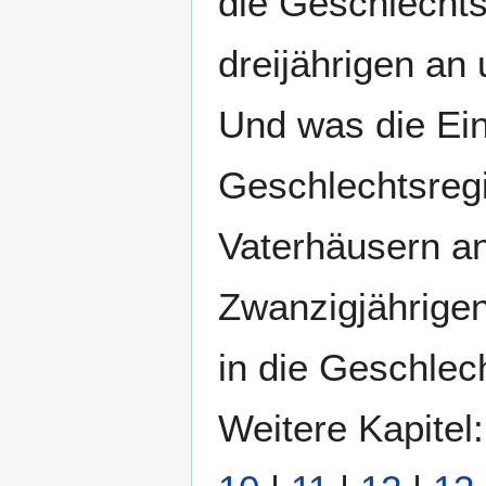
die Geschlechts
dreijährigen an 
Und was die Ein
Geschlechtsregi
Vaterhäusern an
Zwanzigjährigen
in die Geschlech
Weitere Kapitel