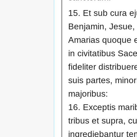
15. Et sub cura e
Benjamin, Jesue,
Amarias quoque 
in civitatibus Sac
fideliter distribuer
suis partes, mino
majoribus:
16. Exceptis mari
tribus et supra, cu
ingrediebantur t