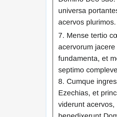
universa portante
acervos plurimos.
7. Mense tertio c
acervorum jacere
fundamenta, et 
septimo compleve
8. Cumque ingress
Ezechias, et princ
viderunt acervos, 
benedixerunt Dom