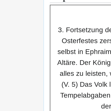
3. Fortsetzung d
Osterfestes zer
selbst in Ephrai
Altäre. Der König
alles zu leiste
(V. 5) Das Volk 
Tempelabgaben,
de