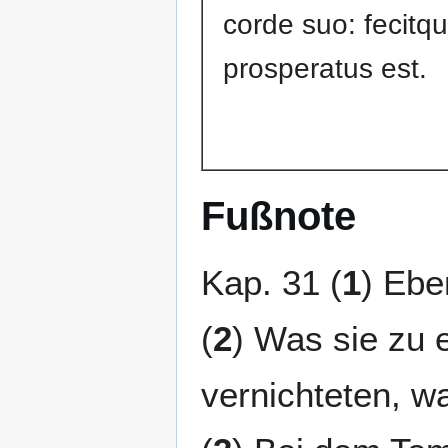
corde suo: fecitqu
prosperatus est.
Fußnote
Kap. 31 (
1
) Ebe
(
2
) Was sie zu 
vernichteten, w