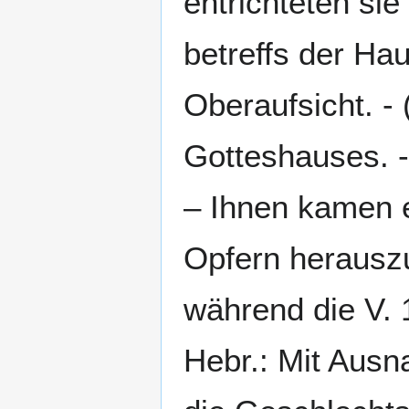
entrichteten sie 
betreffs der Hau
Oberaufsicht. - 
Gotteshauses. -
– Ihnen kamen e
Opfern herauszu
während die V. 
Hebr.: Mit Aus