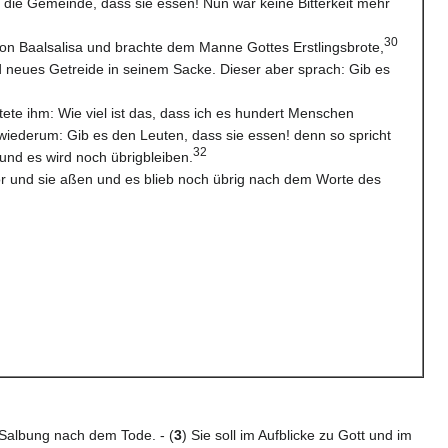
r die Gemeinde, dass sie essen! Nun war keine Bitterkeit mehr
30
on Baalsalisa und brachte dem Manne Gottes Erstlingsbrote,
 neues Getreide in seinem Sacke. Dieser aber sprach: Gib es
tete ihm: Wie viel ist das, dass ich es hundert Menschen
 wiederum: Gib es den Leuten, dass sie essen! denn so spricht
32
und es wird noch übrigbleiben.
vor und sie aßen und es blieb noch übrig nach dem Worte des
 Salbung nach dem Tode. - (
3
) Sie soll im Aufblicke zu Gott und im