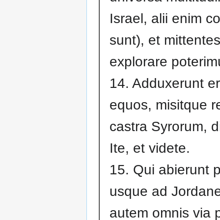
Israel, alii enim 
sunt), et mittentes
explorare poterim
14. Adduxerunt e
equos, misitque r
castra Syrorum, d
Ite, et videte.
15. Qui abierunt 
usque ad Jordan
autem omnis via 