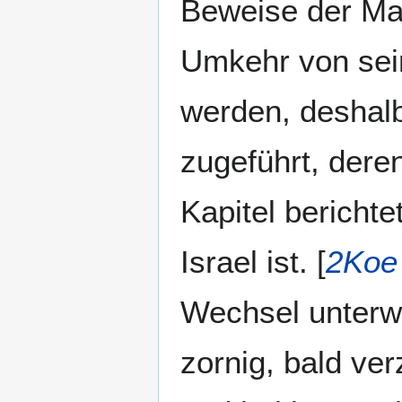
Beweise der Ma
Umkehr von sei
werden, deshalb
zugeführt, dere
Kapitel berichte
Israel ist. [
2Koe
Wechsel unterw
zornig, bald verz