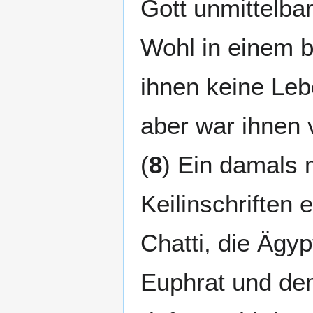
Gott unmittelbar
Wohl in einem 
ihnen keine Leb
aber war ihnen v
(
8
) Ein damals 
Keilinschriften 
Chatti, die Ägy
Euphrat und de