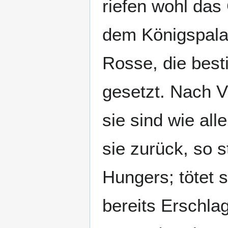
riefen wohl das
dem Königspalas
Rosse, die best
gesetzt. Nach V.
sie sind wie al
sie zurück, so s
Hungers; tötet s
bereits Erschlag