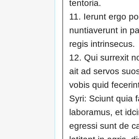
tentoria.
11. Ierunt ergo por
nuntiaverunt in pa
regis intrinsecus.
12. Qui surrexit n
ait ad servos suo
vobis quid fecerin
Syri: Sciunt quia
laboramus, et idci
egressi sunt de ca