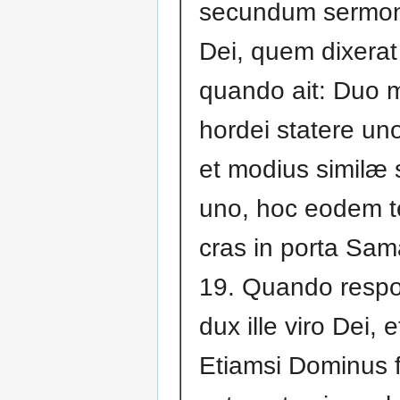
secundum sermon
Dei, quem dixerat 
quando ait: Duo m
hordei statere uno
et modius similæ 
uno, hoc eodem 
cras in porta Sam
19. Quando resp
dux ille viro Dei, e
Etiamsi Dominus f