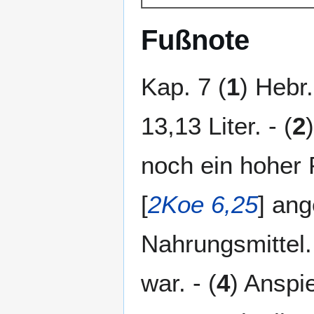
Fußnote
Kap. 7 (
1
) Hebr.
13,13 Liter. - (
2
noch ein hoher 
[
2Koe 6,25
] an
Nahrungsmittel. 
war. - (
4
) Anspie