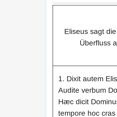
Eliseus sagt di
Überfluss a
1. Dixit autem Eli
Audite verbum Do
Hæc dicit Dominus
tempore hoc cras