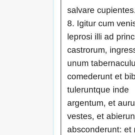
salvare cupientes
8. Igitur cum veni
leprosi illi ad prin
castrorum, ingress
unum tabernaculu
comederunt et bib
tuleruntque inde
argentum, et auru
vestes, et abierun
absconderunt: et