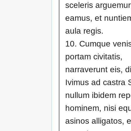
sceleris arguemur:
eamus, et nuntie
aula regis.
10. Cumque venis
portam civitatis,
narraverunt eis, d
Ivimus ad castra 
nullum ibidem re
hominem, nisi equ
asinos alligatos, e