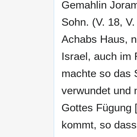
Gemahlin Jorams
Sohn. (V. 18, V.
Achabs Haus, ni
Israel, auch im
machte so das 
verwundet und n
Gottes Fügung 
kommt, so dass 