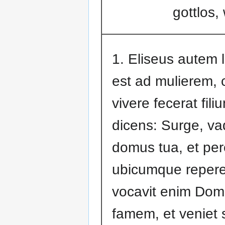
gottlos
1. Eliseus autem 
est ad mulierem, 
vivere fecerat fili
dicens: Surge, va
domus tua, et per
ubicumque repere
vocavit enim Dom
famem, et veniet 