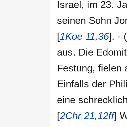
Israel, im 23. 
seinen Sohn Jor
[
1Koe 11,36
]. - (
aus. Die Edomit
Festung, fielen 
Einfalls der Phili
eine schrecklic
[
2Chr 21,12ff
] 