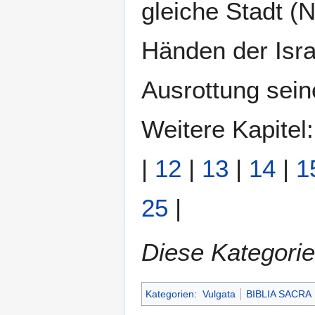
gleiche Stadt (N
Händen der Israe
Ausrottung sei
Weitere Kapitel
|
12
|
13
|
14
|
1
25
|
Diese Kategorie
Kategorien
:
Vulgata
BIBLIA SACRA