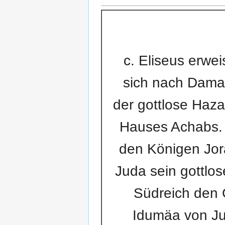
c. Eliseus erwei
sich nach Dama
der gottlose Haza
Hauses Achabs. 
den Königen Jora
Juda sein gottlo
Südreich den G
Idumäa von Jud