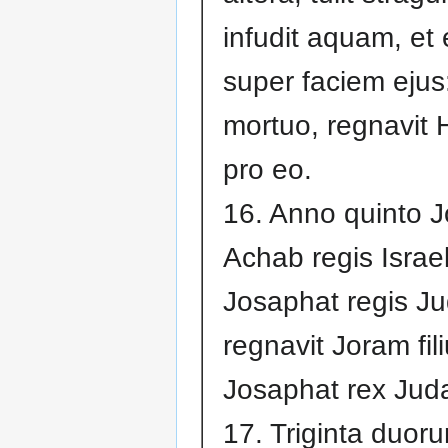
infudit aquam, et
super faciem ejus
mortuo, regnavit 
pro eo.
16. Anno quinto Jo
Achab regis Israel
Josaphat regis Ju
regnavit Joram fil
Josaphat rex Jud
17. Triginta duor