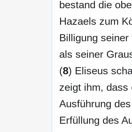
bestand die obe
Hazaels zum Kö
Billigung seine
als seiner Grau
(
8
) Eliseus scha
zeigt ihm, dass 
Ausführung des
Erfüllung des A