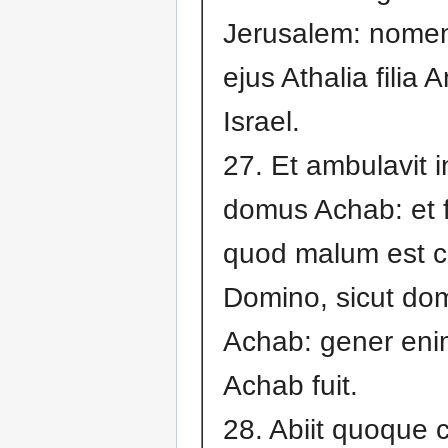
Jerusalem: nomen
ejus Athalia filia 
Israel.
27. Et ambulavit in
domus Achab: et f
quod malum est 
Domino, sicut do
Achab: gener en
Achab fuit.
28. Abiit quoque