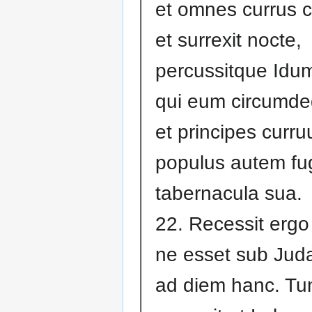
et omnes currus 
et surrexit nocte,
percussitque Idu
qui eum circumde
et principes curr
populus autem fug
tabernacula sua.
22. Recessit erg
ne esset sub Jud
ad diem hanc. Tu