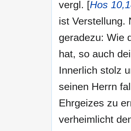
vergl. [
Hos 10,1
ist Verstellung
geradezu: Wie d
hat, so auch de
Innerlich stolz 
seinen Herrn fal
Ehrgeizes zu er
verheimlicht de