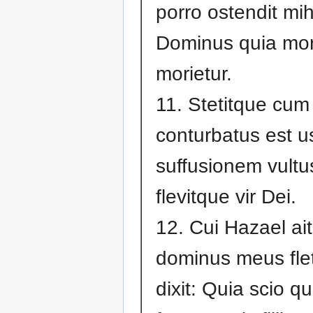
porro ostendit mih
Dominus quia mor
morietur.
11. Stetitque cum 
conturbatus est 
suffusionem vultu
flevitque vir Dei.
12. Cui Hazael ai
dominus meus flet?
dixit: Quia scio q