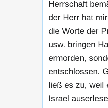
Herrschaft bemäc
der Herr hat mir
die Worte der P
usw. bringen H
ermorden, sond
entschlossen. G
ließ es zu, weil
Israel auserles