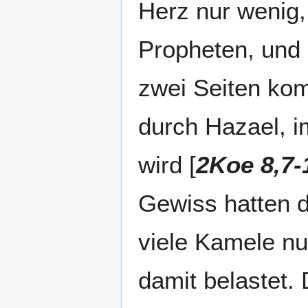
Herz nur wenig
Propheten, und 
zwei Seiten kom
durch Hazael, i
wird [
2Koe 8,7-
Gewiss hatten 
viele Kamele nu
damit belastet.