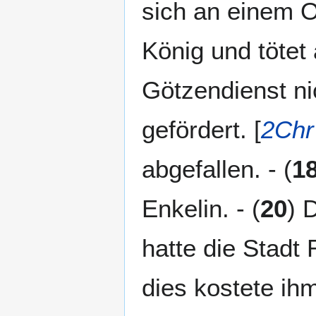
sich an einem O
König und tötet
Götzendienst ni
gefördert. [
2Chr
abgefallen. - (
1
Enkelin. - (
20
) 
hatte die Stadt
dies kostete ih