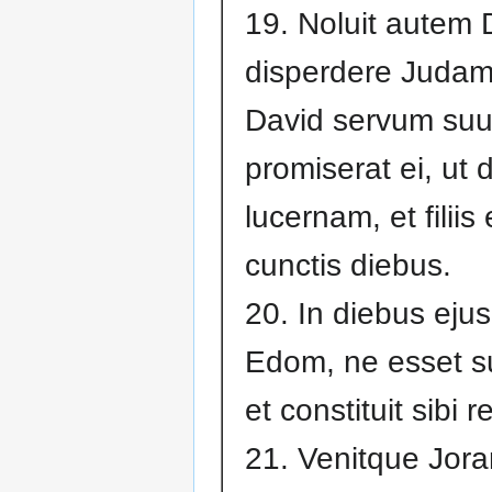
19. Noluit autem
disperdere Judam
David servum suu
promiserat ei, ut da
lucernam, et filiis 
cunctis diebus.
20. In diebus ejus
Edom, ne esset s
et constituit sibi 
21. Venitque Jora