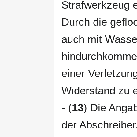
Strafwerkzeug er
Durch die gefl
auch mit Wasser
hindurchkommen
einer Verletzun
Widerstand zu e
- (
13
) Die Angab
der Abschreiber