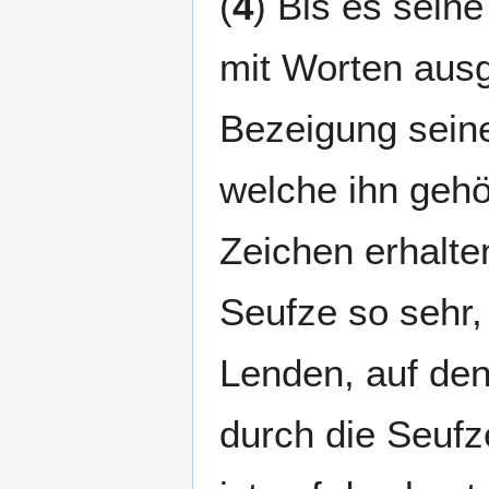
(
4
) Bis es seine 
mit Worten ausg
Bezeigung seine
welche ihn gehö
Zeichen erhalten
Seufze so sehr,
Lenden, auf den
durch die Seufz