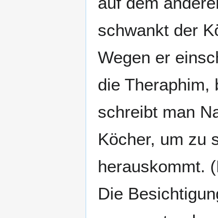
auf dem anderen
schwankt der K
Wegen er einschl
die Theraphim, b
schreibt man Na
Köcher, um zu 
herauskommt. (H
Die Besichtigun