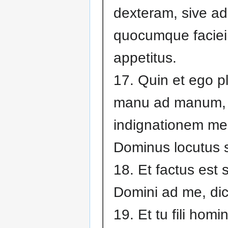
dexteram, sive ad
quocumque faciei
appetitus.
17. Quin et ego 
manu ad manum, 
indignationem m
Dominus locutus 
18. Et factus est
Domini ad me, di
19. Et tu fili homi