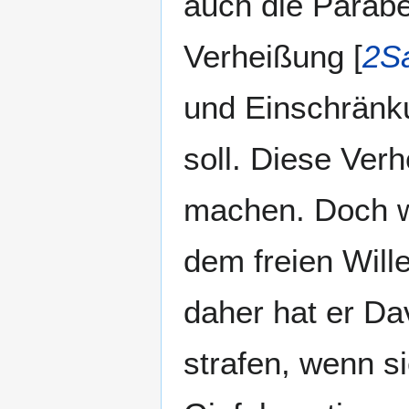
auch die Parabe
Verheißung [
2S
und Einschränku
soll. Diese Ver
machen. Doch wi
dem freien Will
daher hat er Da
strafen, wenn si