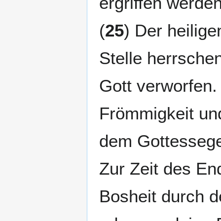
ergriffen werde
(
25
) Der heilig
Stelle herrsche
Gott verworfen. 
Frömmigkeit un
dem Gottessegen
Zur Zeit des End
Bosheit durch d