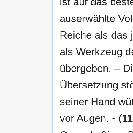
ist auf das beste
auserwählte Volk
Reiche als das
als Werkzeug de
übergeben. – Di
Übersetzung stö
seiner Hand wüt
vor Augen. - (
11