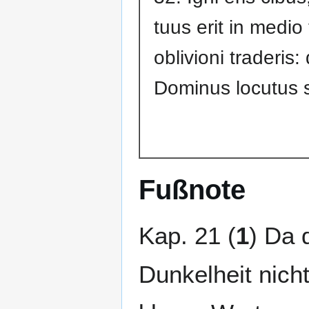
tuus erit in medio
oblivioni traderis:
Dominus locutus 
Fußnote
Kap. 21 (
1
) Da 
Dunkelheit nich