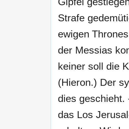
Gipfel gestiege
Strafe gedemüti
ewigen Thrones a
der Messias kom
keiner soll die
(Hieron.) Der s
dies geschieht. 
das Los Jerusal