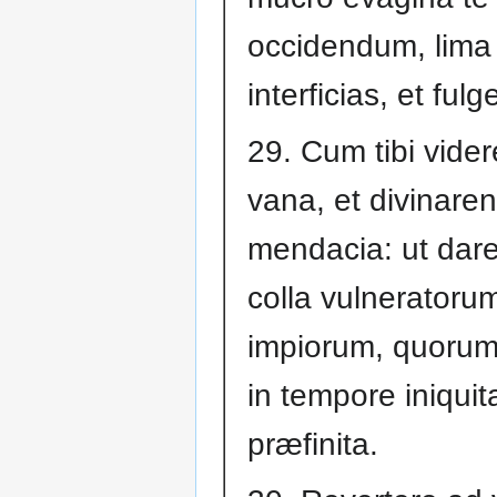
occidendum, lima 
interficias, et fulg
29. Cum tibi vider
vana, et divinaren
mendacia: ut dare
colla vulneratoru
impiorum, quorum 
in tempore iniquita
præfinita.