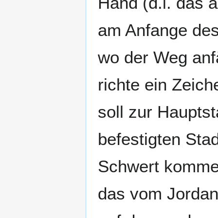
Hand (d.i. das a
am Anfange des
wo der Weg anf
richte ein Zeich
soll zur Haupts
befestigten Sta
Schwert komme
das vom Jordan