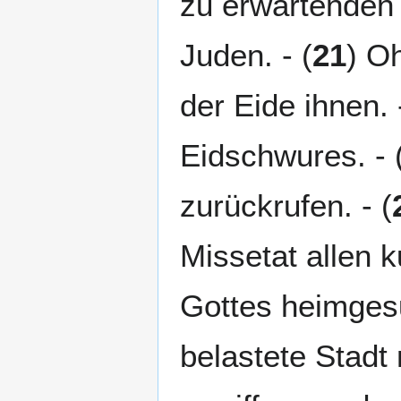
zu erwartenden 
Juden. - (
21
) O
der Eide ihnen. 
Eidschwures. - 
zurückrufen. - (
Missetat allen 
Gottes heimgesu
belastete Stadt