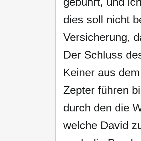
gebührt, und ic
dies soll nicht 
Versicherung, d
Der Schluss des
Keiner aus dem 
Zepter führen bi
durch den die W
welche David zu