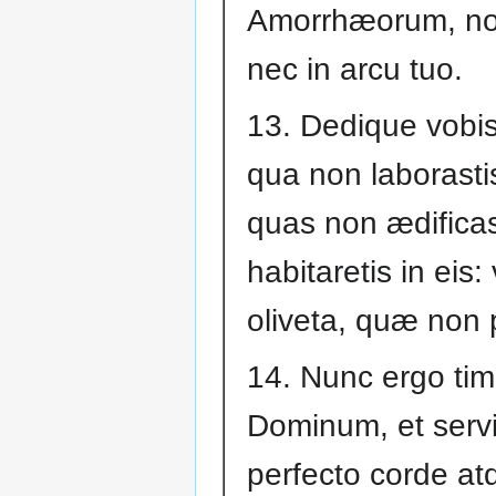
Amorrhæorum, non
nec in arcu tuo.
13. Dedique vobis
qua non laborasti
quas non ædificast
habitaretis in eis:
oliveta, quæ non p
14. Nunc ergo tim
Dominum, et servi
perfecto corde at