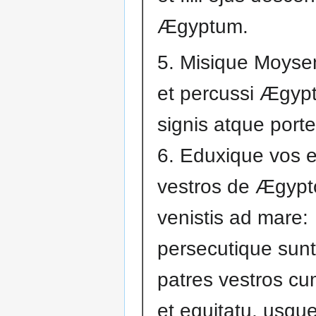
Ægyptum.
5. Misique Moyse
et percussi Ægyp
signis atque porte
6. Eduxique vos e
vestros de Ægypto
venistis ad mare:
persecutique sunt
patres vestros cu
et equitatu, usqu