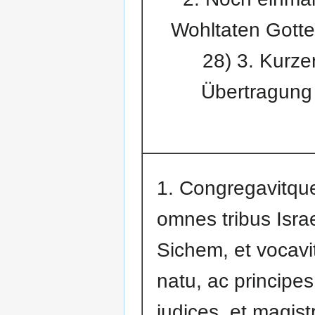
Wohltaten Gotte
28) 3. Kurze
Übertragung
1. Congregavitqu
omnes tribus Israe
Sichem, et vocavi
natu, ac principes
judices, et magist