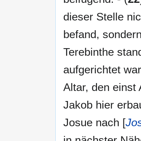
dieser Stelle nic
befand, sondern 
Terebinthe stan
aufgerichtet war
Altar, den einst
Jakob hier erbau
Josue nach [
Jo
in nächster Nähe