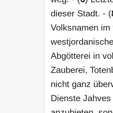
dieser Stadt. - (
Volksnamen im 
westjordanischen
Abgötterei in v
Zauberei, Tote
nicht ganz über
Dienste Jahves 
anzubieten, son