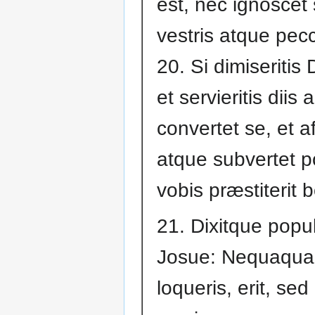
est, nec ignoscet 
vestris atque pecc
20. Si dimiseriti
et servieritis diis a
convertet se, et af
atque subvertet 
vobis præstiterit 
21. Dixitque popu
Josue: Nequaquam
loqueris, erit, se