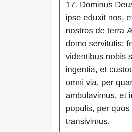
17. Dominus Deus
ipse eduxit nos, e
nostros de terra 
domo servitutis: f
videntibus nobis 
ingentia, et custod
omni via, per qu
ambulavimus, et i
populis, per quos
transivimus.