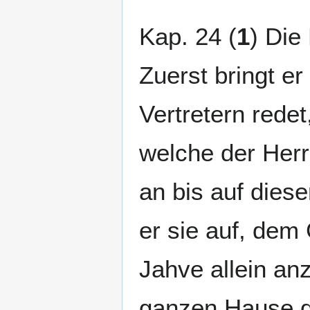
Kap. 24 (
1
) Die
Zuerst bringt e
Vertretern rede
welche der Her
an bis auf diese
er sie auf, dem
Jahve allein a
ganzen Hause di