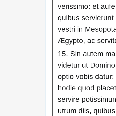
verissimo: et aufe
quibus servierunt
vestri in Mesopota
Ægypto, ac servi
15. Sin autem ma
videtur ut Domino 
optio vobis datur: 
hodie quod placet
servire potissimu
utrum diis, quibus