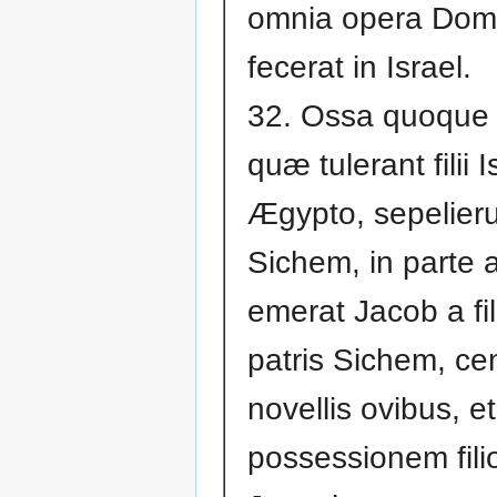
omnia opera Dom
fecerat in Israel.
32. Ossa quoque
quæ tulerant filii 
Ægypto, sepelieru
Sichem, in parte 
emerat Jacob a fi
patris Sichem, c
novellis ovibus, et 
possessionem fil