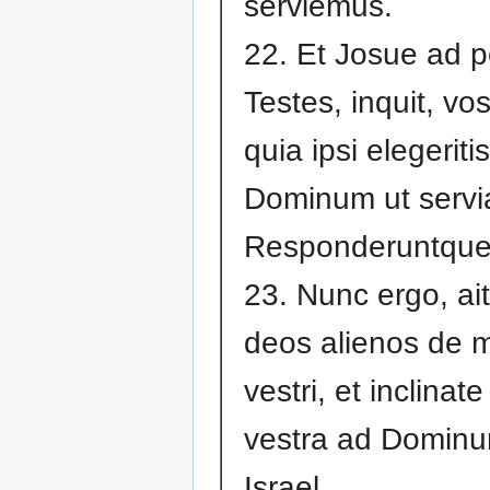
serviemus.
22. Et Josue ad 
Testes, inquit, vos
quia ipsi elegeriti
Dominum ut servia
Responderuntque:
23. Nunc ergo, ait
deos alienos de 
vestri, et inclinat
vestra ad Domin
Israel.