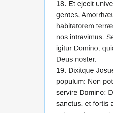
18. Et ejecit univ
gentes, Amorrh
habitatorem terr
nos intravimus. 
igitur Domino, qui
Deus noster.
19. Dixitque Josu
populum: Non pote
servire Domino: 
sanctus, et fortis