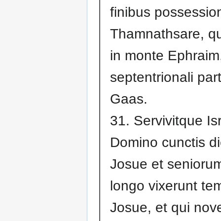
finibus possessio
Thamnathsare, qu
in monte Ephraim
septentrionali par
Gaas.
31. Servivitque Is
Domino cunctis d
Josue et seniorum
longo vixerunt te
Josue, et qui nov