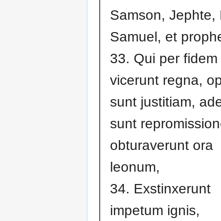
Samson, Jephte, 
Samuel, et prophe
33. Qui per fidem
vicerunt regna, op
sunt justitiam, ade
sunt repromission
obturaverunt ora
leonum,
34. Exstinxerunt
impetum ignis,