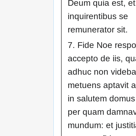
Deum quia est, et
inquirentibus se
remunerator sit.
7. Fide Noe resp
accepto de iis, q
adhuc non videba
metuens aptavit 
in salutem domus
per quam damnav
mundum: et justit