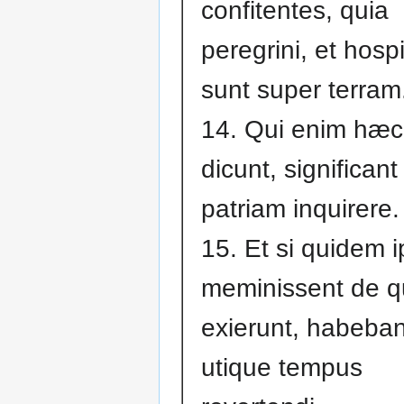
confitentes, quia
peregrini, et hosp
sunt super terram
14. Qui enim hæc
dicunt, significant
patriam inquirere.
15. Et si quidem i
meminissent de 
exierunt, habeban
utique tempus