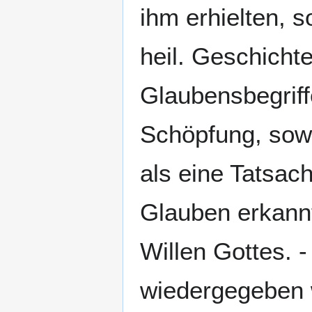
ihm erhielten, s
heil. Geschichte.
Glaubensbegriff
Schöpfung, sowe
als eine Tatsach
Glauben erkannt
Willen Gottes. -
wiedergegeben 