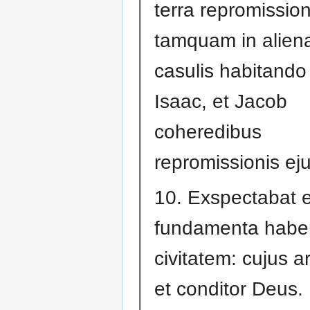
terra repromission
tamquam in aliena
casulis habitand
Isaac, et Jacob
coheredibus
repromissionis ej
10. Exspectabat 
fundamenta hab
civitatem: cujus ar
et conditor Deus.