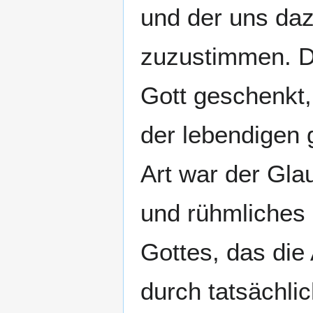
und der uns daz
zuzustimmen. De
Gott geschenkt
der lebendigen g
Art war der Gla
und rühmliches 
Gottes, das die A
durch tatsächl