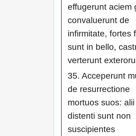
effugerunt aciem g
convaluerunt de
infirmitate, fortes 
sunt in bello, cast
verterunt exteror
35. Acceperunt mu
de resurrectione
mortuos suos: ali
distenti sunt non
suscipientes