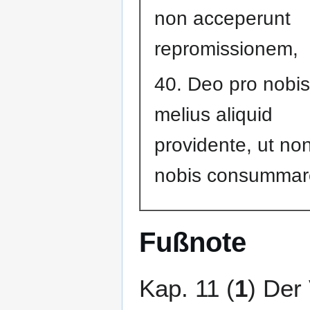
non acceperunt
repromissionem,
40. Deo pro nobis
melius aliquid
providente, ut no
nobis consummare
Fußnote
Kap. 11 (
1
) Der