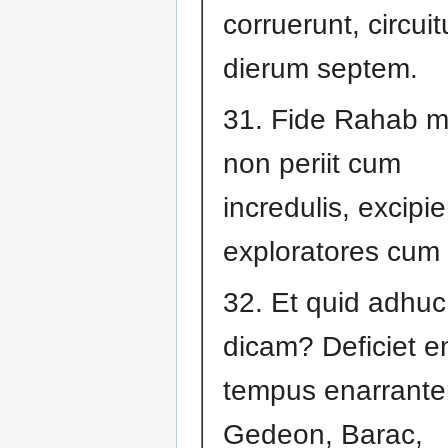
corruerunt, circuit
dierum septem.
31. Fide Rahab me
non periit cum
incredulis, excipi
exploratores cum
32. Et quid adhuc
dicam? Deficiet 
tempus enarrant
Gedeon, Barac,