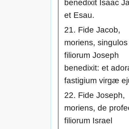
benedixit Isaac J
et Esau.
21. Fide Jacob,
moriens, singulos
filiorum Joseph
benedixit: et ador
fastigium virgæ ej
22. Fide Joseph,
moriens, de profe
filiorum Israel