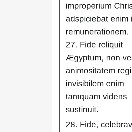
improperium Chris
adspiciebat enim 
remunerationem.
27. Fide reliquit
Ægyptum, non ver
animositatem regi
invisibilem enim
tamquam videns
sustinuit.
28. Fide, celebrav