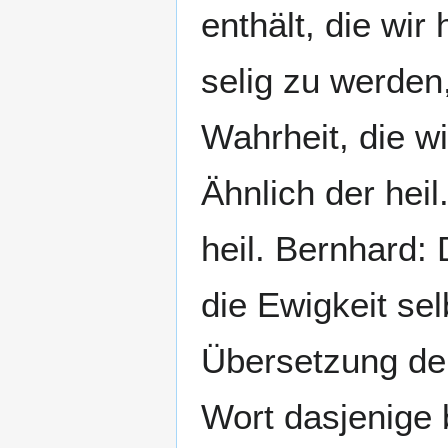
enthält, die wir
selig zu werden
Wahrheit, die w
Ähnlich der hei
heil. Bernhard:
die Ewigkeit sel
Übersetzung der
Wort dasjenige