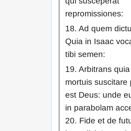
qui susceperat
repromissiones:
18. Ad quem dict
Quia in Isaac voc
tibi semen:
19. Arbitrans quia
mortuis suscitare
est Deus: unde e
in parabolam acce
20. Fide et de futu