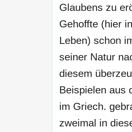
Glaubens zu erö
Gehoffte (hier 
Leben) schon im
seiner Natur na
diesem überzeug
Beispielen aus d
im Griech. gebr
zweimal in die