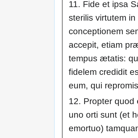
11. Fide et ipsa S
sterilis virtutem in
conceptionem sem
accepit, etiam pr
tempus ætatis: q
fidelem credidit e
eum, qui repromis
12. Propter quod 
uno orti sunt (et 
emortuo) tamqua