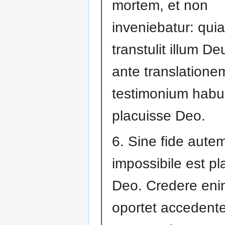
mortem, et non
inveniebatur: quia
transtulit illum De
ante translatione
testimonium habui
placuisse Deo.
6. Sine fide aute
impossibile est pl
Deo. Credere eni
oportet accedent