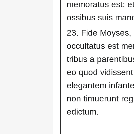
memoratus est: e
ossibus suis mand
23. Fide Moyses, 
occultatus est me
tribus a parentibu
eo quod vidissent
elegantem infante
non timuerunt reg
edictum.