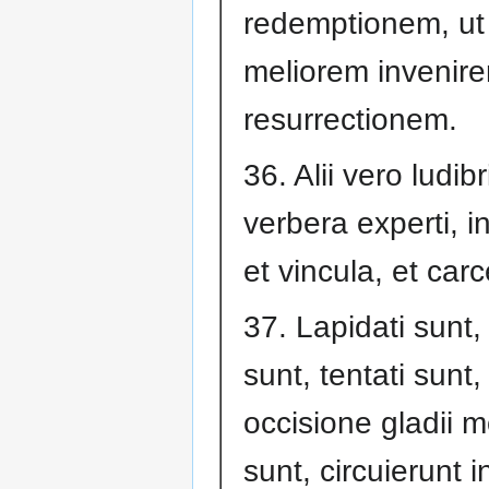
redemptionem, ut
meliorem invenire
resurrectionem.
36. Alii vero ludibr
verbera experti, i
et vincula, et carc
37. Lapidati sunt, 
sunt, tentati sunt,
occisione gladii m
sunt, circuierunt i