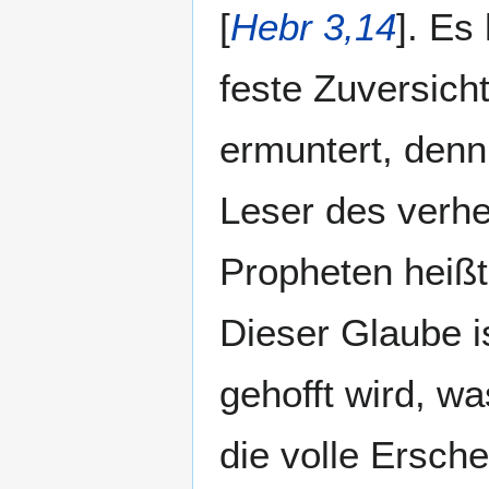
[
Hebr 3,14
]. Es
feste Zuversich
ermuntert, denn
Leser des verhe
Propheten heißt
Dieser Glaube i
gehofft wird, wa
die volle Ersch