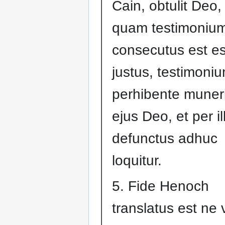
Cain, obtulit Deo,
quam testimoniu
consecutus est e
justus, testimoni
perhibente muner
ejus Deo, et per i
defunctus adhuc
loquitur.
5. Fide Henoch
translatus est ne 