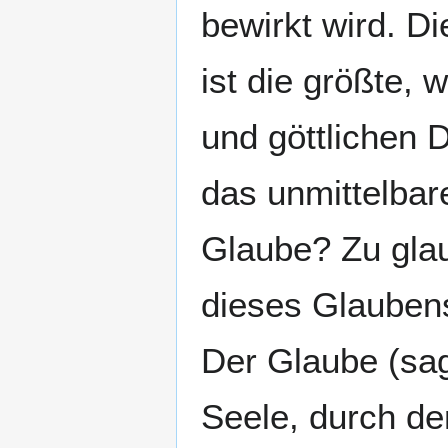
bewirkt wird. D
ist die größte,
und göttlichen D
das unmittelbar
Glaube? Zu glau
dieses Glaubens
Der Glaube (sag
Seele, durch de