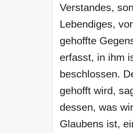
Verstandes, so
Lebendiges, von
gehoffte Gegens
erfasst, in ihm
beschlossen. D
gehofft wird, sa
dessen, was wir
Glaubens ist, ei