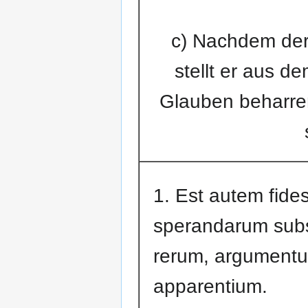
c) Nachdem der 
stellt er aus d
Glauben beharre
1. Est autem fide
sperandarum subs
rerum, argument
apparentium.