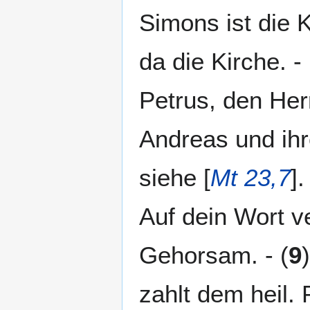
Simons ist die 
da die Kirche. - 
Petrus, den Herr
Andreas und ihr
siehe [
Mt 23,7
].
Auf dein Wort v
Gehorsam. - (
9
zahlt dem heil.