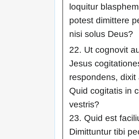
loquitur blasphem
potest dimittere p
nisi solus Deus?
22. Ut cognovit a
Jesus cogitatione
respondens, dixit a
Quid cogitatis in 
vestris?
23. Quid est facili
Dimittuntur tibi p