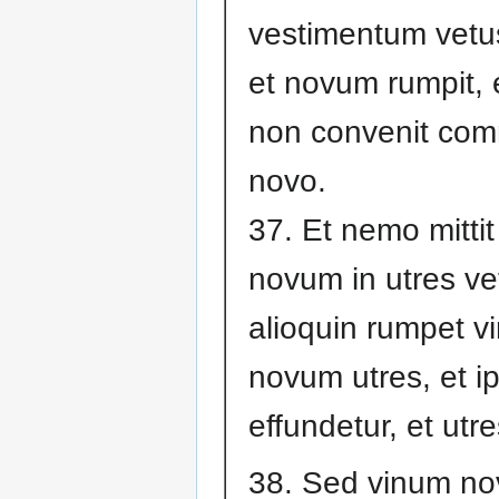
vestimentum vetus
et novum rumpit, e
non convenit com
novo.
37. Et nemo mitti
novum in utres ve
alioquin rumpet v
novum utres, et 
effundetur, et utr
38. Sed vinum no