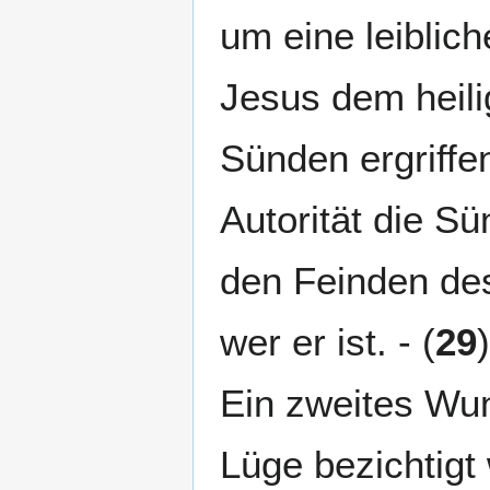
um eine leiblic
Jesus dem heili
Sünden ergriffen
Autorität die S
den Feinden des
wer er ist. - (
29
Ein zweites Wun
Lüge bezichtigt