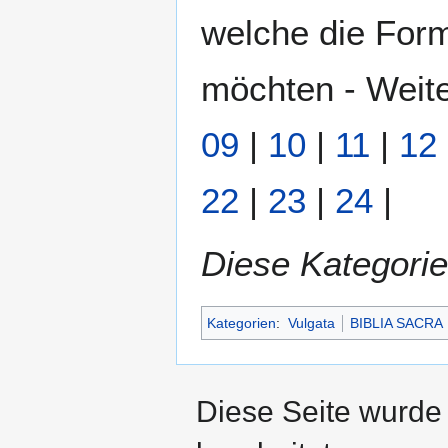
welche die Form
möchten - Weite
09
|
10
|
11
|
12
22
|
23
|
24
|
Diese Kategorie
Kategorien
:
Vulgata
BIBLIA SACRA
Diese Seite wurde 