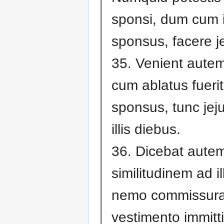
sponsi, dum cum il
sponsus, facere j
35. Venient autem
cum ablatus fuerit 
sponsus, tunc jej
illis diebus.
36. Dicebat autem
similitudinem ad i
nemo commissur
vestimento immitti