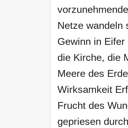
vorzunehmender
Netze wandeln s
Gewinn in Eifer 
die Kirche, die
Meere des Erden
Wirksamkeit Erf
Frucht des Wund
gepriesen durch