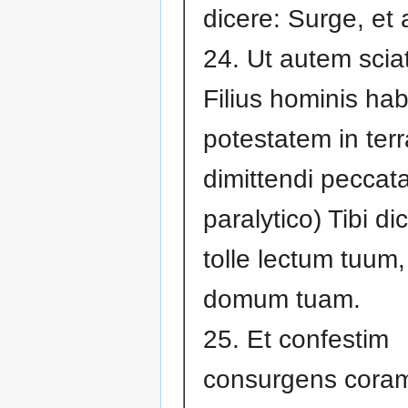
dicere: Surge, et
24. Ut autem sciat
Filius hominis hab
potestatem in terr
dimittendi peccata,
paralytico) Tibi di
tolle lectum tuum,
domum tuam.
25. Et confestim
consurgens coram il