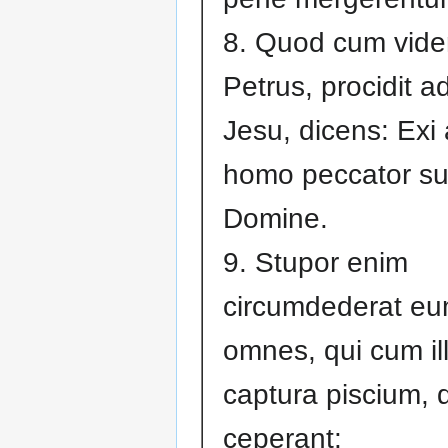
8. Quod cum vide
Petrus, procidit 
Jesu, dicens: Exi
homo peccator s
Domine.
9. Stupor enim
circumdederat eu
omnes, qui cum ill
captura piscium,
ceperant: