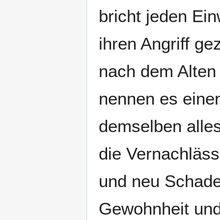
bricht jeden Einw
ihren Angriff g
nach dem Alten
nennen es eine
demselben alles
die Vernachläss
und neu Schaden
Gewohnheit und 