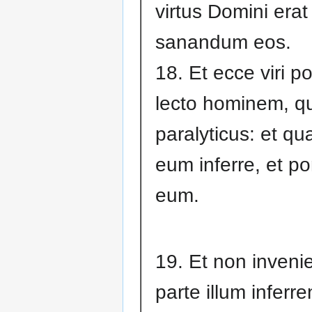
virtus Domini erat
sanandum eos.
18. Et ecce viri po
lecto hominem, qu
paralyticus: et q
eum inferre, et p
eum.
19. Et non inveni
parte illum inferr