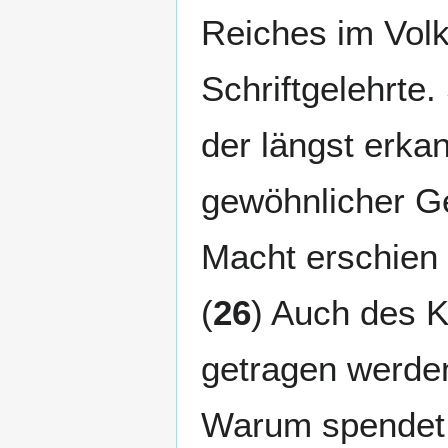
Reiches im Volk
Schriftgelehrte
der längst erkan
gewöhnlicher Ge
Macht erschien i
(
26
) Auch des K
getragen werden 
Warum spendet C