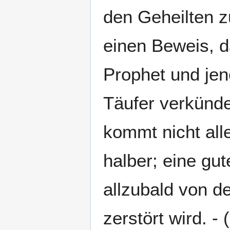
den Geheilten z
einen Beweis, d
Prophet und jen
Täufer verkündet
kommt nicht all
halber; eine gu
allzubald von d
zerstört wird. - (