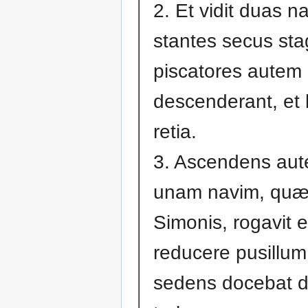
2. Et vidit duas n
stantes secus st
piscatores autem
descenderant, et 
retia.
3. Ascendens aut
unam navim, quæ
Simonis, rogavit 
reducere pusillum
sedens docebat d