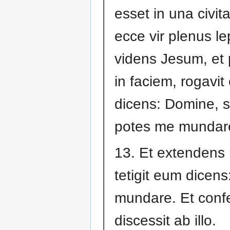
esset in una civit
ecce vir plenus le
videns Jesum, et 
in faciem, rogavit
dicens: Domine, si
potes me mundar
13. Et extenden
tetigit eum dicens
mundare. Et confe
discessit ab illo.