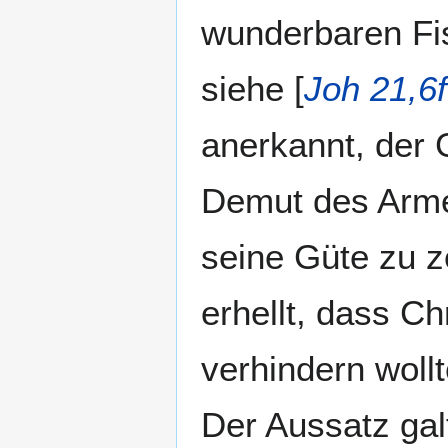
wunderbaren Fi
siehe [
Joh 21,6f
anerkannt, der 
Demut des Armen
seine Güte zu ze
erhellt, dass C
verhindern wollte
Der Aussatz gal