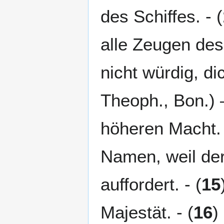
des Schiffes. - (
alle Zeugen des
nicht würdig, d
Theoph., Bon.) 
höheren Macht. 
Namen, weil der
auffordert. - (
15
Majestät. - (
16
)