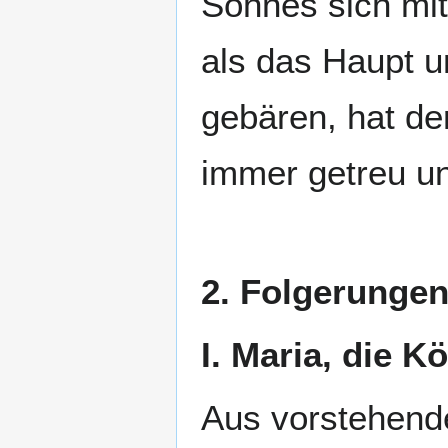
Sohnes sich mit
als das Haupt u
gebären, hat der
immer getreu un
2. Folgerungen
I. Maria, die K
Aus vorstehende