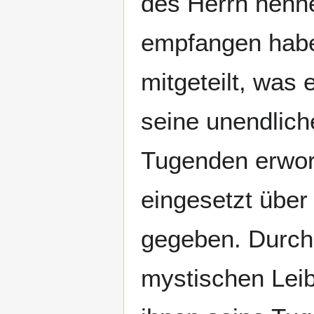
des Herrn nenne
empfangen haben
mitgeteilt, was
seine unendlic
Tugenden erworb
eingesetzt über
gegeben. Durch 
mystischen Leibe