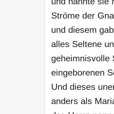
und nannte sie M
Ströme der Gna
und diesem gab 
alles Seltene u
geheimnisvolle 
eingeborenen S
Und dieses uner
anders als Mari