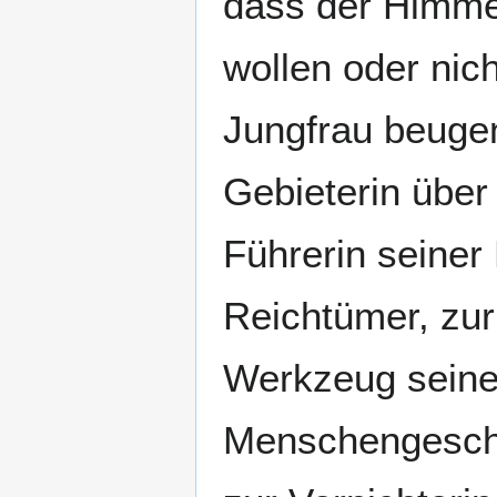
dass der Himmel
wollen oder nic
Jungfrau beugen
Gebieterin über
Führerin seiner
Reichtümer, zu
Werkzeug seine
Menschengeschle