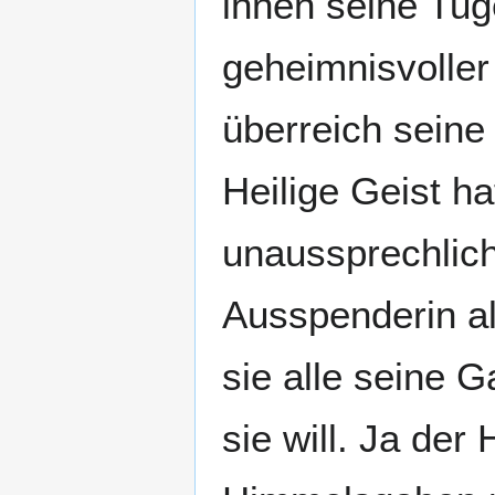
ihnen seine Tug
geheimnisvoller
überreich seine
Heilige Geist ha
unaussprechlich
Ausspenderin al
sie alle seine 
sie will. Ja der