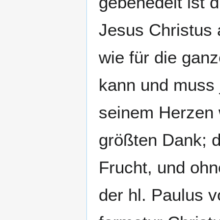
gebenedeit ist d
Jesus Christus 
wie für die gan
kann und muss j
seinem Herzen 
größten Dank; d
Frucht, und ohn
der hl. Paulus 