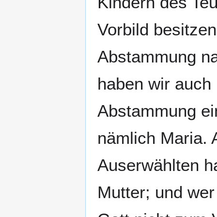
Kindern des Teu
Vorbild besitzen
Abstammung nac
haben wir auch 
Abstammung eine
nämlich Maria. 
Auserwählten h
Mutter; und wer