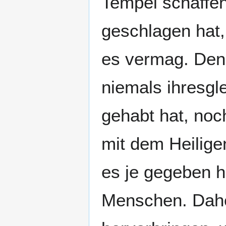
Tempel schaffen
geschlagen hat,
es vermag. Denn 
niemals ihresgl
gehabt hat, noc
mit dem Heilige
es je gegeben h
Menschen. Daher