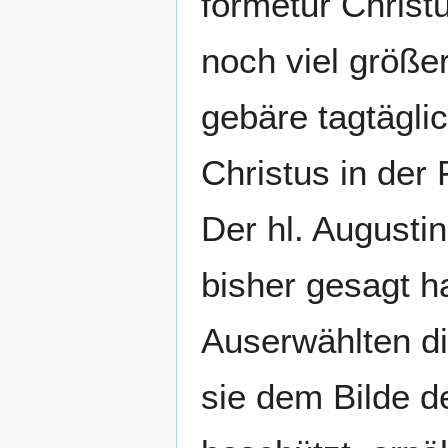
formetur Christu
noch viel größe
gebäre tagtägli
Christus in der F
Der hl. Augustin
bisher gesagt ha
Auserwählten di
sie dem Bilde d