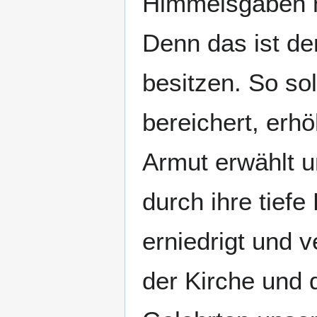
Himmelsgaben n
Denn das ist der
besitzen. So so
bereichert, erhö
Armut erwählt 
durch ihre tief
erniedrigt und 
der Kirche und 