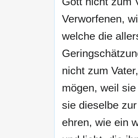
Gott nicht zum 
Verworfenen, wie
welche die alle
Geringschätzung
nicht zum Vater
mögen, weil sie
sie dieselbe zur
ehren, wie ein 