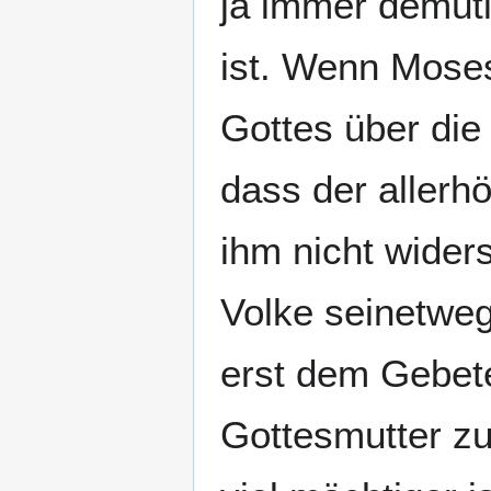
ja immer demüti
ist. Wenn Moses
Gottes über die
dass der allerh
ihm nicht wider
Volke seinetweg
erst dem Gebet
Gottesmutter zu