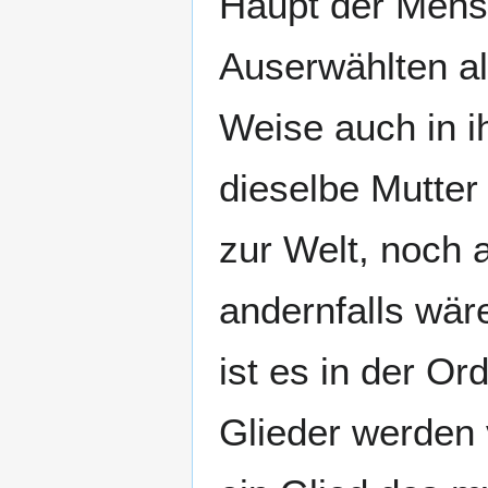
Haupt der Mensc
Auserwählten al
Weise auch in i
dieselbe Mutter
zur Welt, noch 
andernfalls wär
ist es in der O
Glieder werden