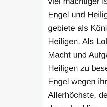
viel mächtiger i
Engel und Heili
gebiete als Kön
Heiligen. Als Lo
Macht und Aufga
Heiligen zu bes
Engel wegen ihr
Allerhöchste, d