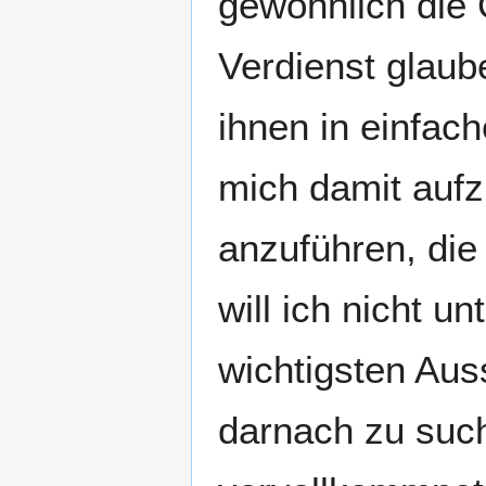
gewöhnlich die 
Verdienst glaub
ihnen in einfac
mich damit aufzu
anzuführen, die
will ich nicht u
wichtigsten Aus
darnach zu suc