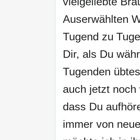
vielgeliebte Br
Auserwählten W
Tugend zu Tuge
Dir, als Du wäh
Tugenden übtest
auch jetzt noch
dass Du aufhöre
immer von neue