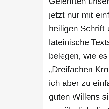
Gelehrten unser
jetzt nur mit ei
heiligen Schrif
lateinische Tex
belegen, wie es 
„Dreifachen Kro
ich aber zu ein
guten Willens s