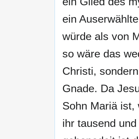
ein Glied des m
ein Auserwählte
würde als von M
so wäre das wed
Christi, sonder
Gnade. Da Jesus
Sohn Mariä ist
ihr tausend und