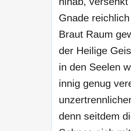
hinab, versenkt 
Gnade reichlich
Braut Raum gew
der Heilige Gei
in den Seelen wir
innig genug vere
unzertrennlichen
denn seitdem di