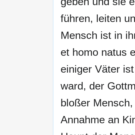
geben und sie er
führen, leiten u
Mensch ist in ih
et homo natus es
einiger Väter is
ward, der Gottm
bloßer Mensch, 
Annahme an Kin