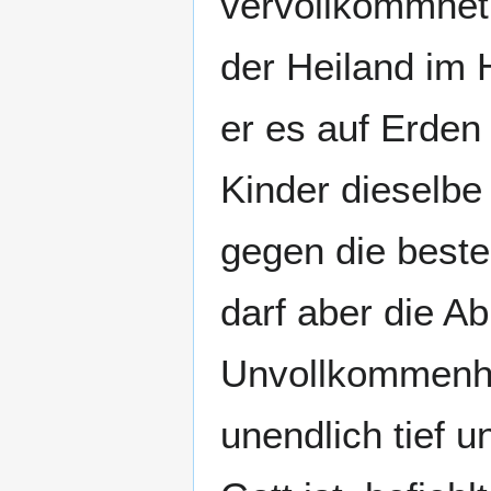
vervollkommnet 
der Heiland im
er es auf Erden
Kinder dieselb
gegen die beste
darf aber die Ab
Unvollkommenhei
unendlich tief u