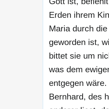
Gott ist, befiehl
Erden ihrem Kin
Maria durch die
geworden ist, wi
bittet sie um nic
was dem ewigen
entgegen wäre. 
Bernhard, des h