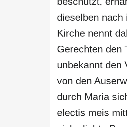
beschützt, ernäh
dieselben nach 
Kirche nennt da
Gerechten den 
unbekannt den 
von den Auserwäh
durch Maria sich
electis meis mit