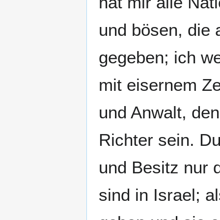
hat mir alle Na
und bösen, die
gegeben; ich we
mit eisernem Ze
und Anwalt, den
Richter sein. Du
und Besitz nur 
sind in Israel; 