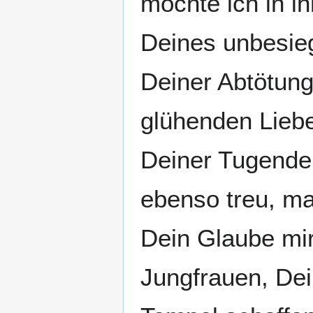
möchte ich in i
Deines unbesie
Deiner Abtötung
glühenden Liebe
Deiner Tugende
ebenso treu, ma
Dein Glaube mir
Jungfrauen, Dei