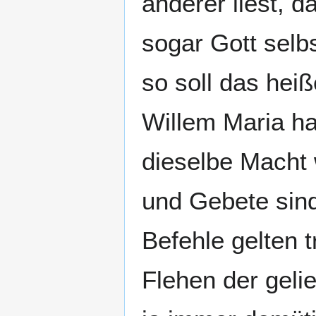
anderer liest, d
sogar Gott selbs
so soll das hei
Willem Maria ha
dieselbe Macht 
und Gebete sind
Befehle gelten 
Flehen der geli