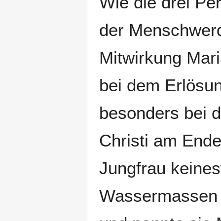
Wie die drei Per
der Menschwerd
Mitwirkung Mari
bei dem Erlösun
besonders bei 
Christi am Ende 
Jungfrau keines
Wassermassen d