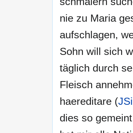
schmälern suche
nie zu Maria ge
aufschlagen, wei
Sohn will sich w
täglich durch se
Fleisch annehmen
haereditare (
JSi
dies so gemeint,