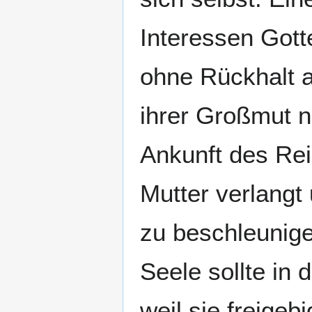
Interessen Gotte
ohne Rückhalt al
ihrer Großmut n
Ankunft des Rei
Mutter verlangt
zu beschleunige
Seele sollte in
weil sie freigeb