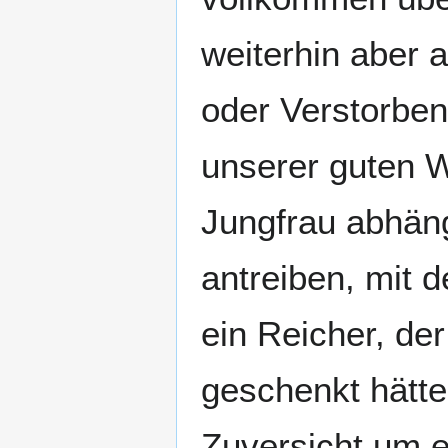
weiterhin aber 
oder Verstorbe
unserer guten W
Jungfrau abhän
antreiben, mit 
ein Reicher, de
geschenkt hätte
Zuversicht um e