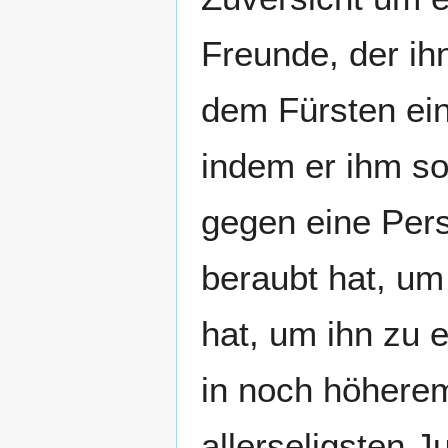
Freunde, der ih
dem Fürsten ein
indem er ihm so
gegen eine Pers
beraubt hat, um
hat, um ihn zu 
in noch höhere
allerseligsten 