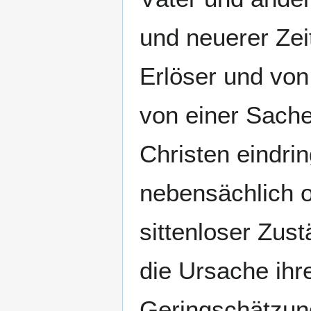
und neuerer Zei
Erlöser und von
von einer Sache
Christen eindrin
nebensächlich o
sittenloser Zus
die Ursache ih
Geringschätzung