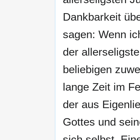
Dankbarkeit übe
sagen: Wenn ic
der allerseligs
beliebigen zuwe
lange Zeit im F
der aus Eigenli
Gottes und seine
sich selbst. Ein