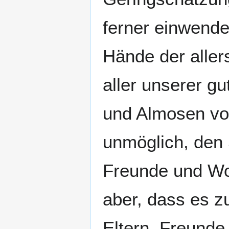
ferner einwende
Hände der aller
aller unserer g
und Almosen vo
unmöglich, den 
Freunde und Woh
aber, dass es z
Eltern, Freund