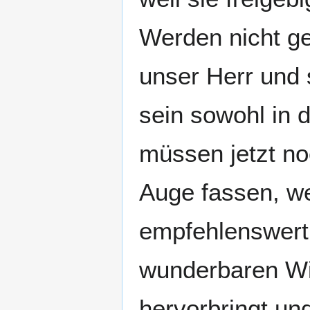
Werden nicht g
unser Herr und s
sein sowohl in 
müssen jetzt no
Auge fassen, w
empfehlenswert 
wunderbaren Wir
hervorbringt un