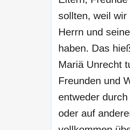
sollten, weil w
Herrn und seine
haben. Das hie
Mariä Unrecht t
Freunden und W
entweder durch 
oder auf andere
vollkommen übe