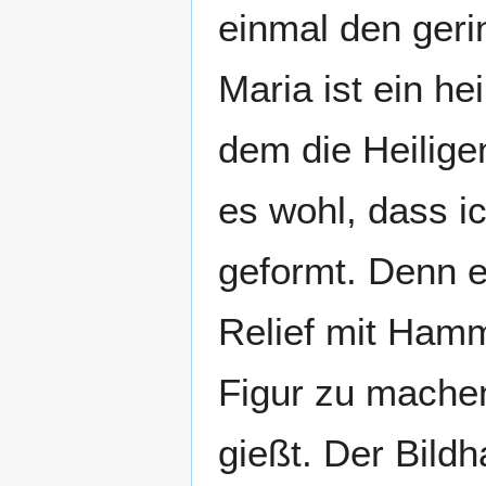
einmal den geri
Maria ist ein he
dem die Heilige
es wohl, dass i
geformt. Denn es
Relief mit Hamm
Figur zu machen
gießt. Der Bild