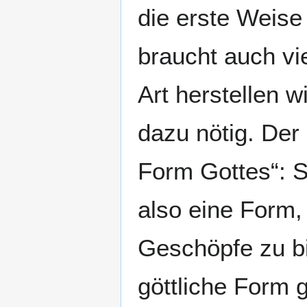
die erste Weise
braucht auch vie
Art herstellen w
dazu nötig. Der 
Form Gottes“: S
also eine Form, 
Geschöpfe zu bi
göttliche Form g