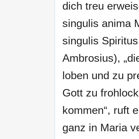
dich treu erwei
singulis anima 
singulis Spiritu
Ambrosius), „di
loben und zu pr
Gott zu frohlock
kommen“, ruft e
ganz in Maria v