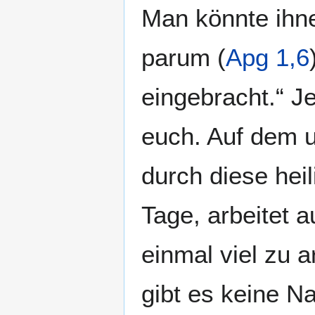
Man könnte ihne
parum (
Apg 1,6
eingebracht.“ J
euch. Auf dem 
durch diese heil
Tage, arbeitet a
einmal viel zu a
gibt es keine Na