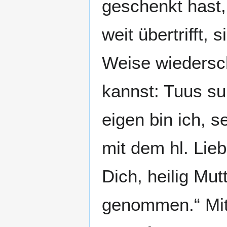
geschenkt hast,
weit übertrifft,
Weise wiedersch
kannst: Tuus su
eigen bin ich, s
mit dem hl. Lieb
Dich, heilig Mu
genommen.“ Mit