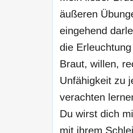
äußeren Übungen
eingehend darle
die Erleuchtung
Braut, willen, r
Unfähigkeit zu 
verachten lerne
Du wirst dich mi
mit ihrem Schlei