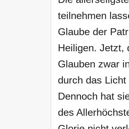
teilnehmen lass
Glaube der Patr
Heiligen. Jetzt,
Glauben zwar i
durch das Licht 
Dennoch hat si
des Allerhöchste
Glorie nicht ver