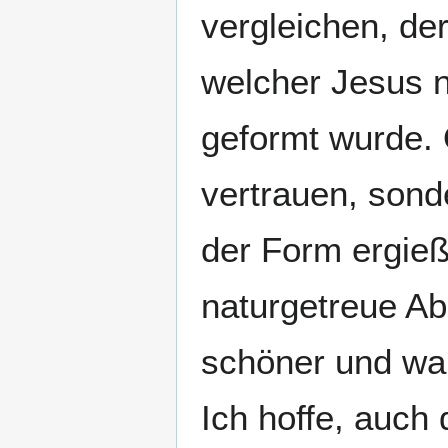
vergleichen, de
welcher Jesus n
geformt wurde. 
vertrauen, sonde
der Form ergießt
naturgetreue Ab
schöner und wah
Ich hoffe, auch