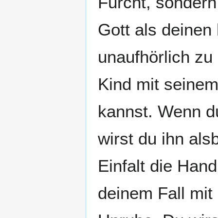
Furcht, sondern 
Gott als deinen
unaufhörlich zu
Kind mit seinem
kannst. Wenn du
wirst du ihn als
Einfalt die Han
deinem Fall mit