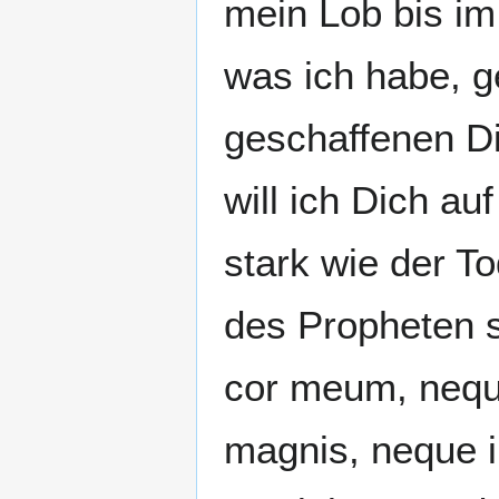
mein Lob bis im
was ich habe, ge
geschaffenen Di
will ich Dich au
stark wie der T
des Propheten 
cor meum, neque
magnis, neque i