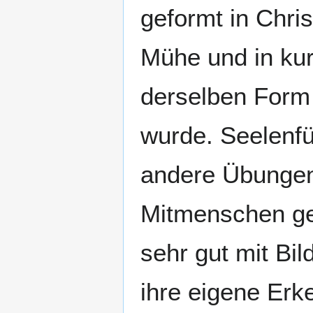
geformt in Chris
Mühe und in kurz
derselben Form g
wurde. Seelenf
andere Übungen,
Mitmenschen ges
sehr gut mit Bil
ihre eigene Erke