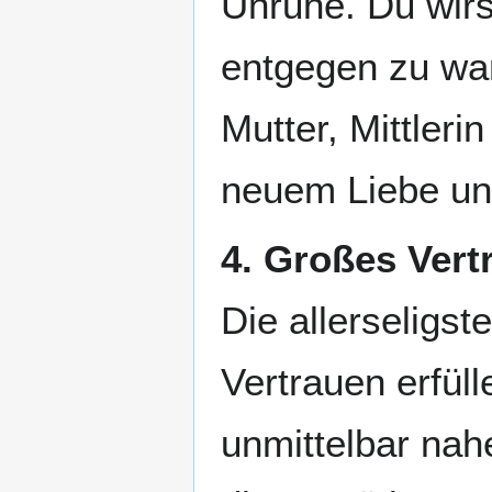
Unruhe. Du wirs
entgegen zu wan
Mutter, Mittleri
neuem Liebe und
4. Großes Vert
Die allerseligst
Vertrauen erfüll
unmittelbar nahe