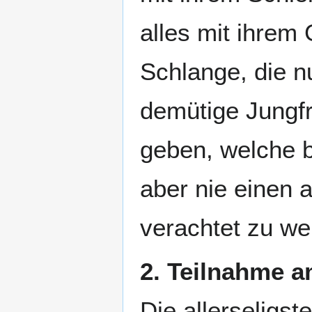
alles mit ihrem 
Schlange, die n
demütige Jungfra
geben, welche b
aber nie einen a
verachtet zu we
2. Teilnahme 
Die allerseligs