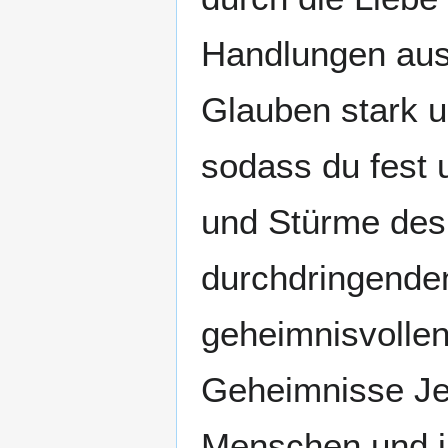
Handlungen aus 
Glauben stark u
sodass du fest u
und Stürme des
durchdringenden
geheimnisvollen
Geheimnisse Jes
Menschen und in