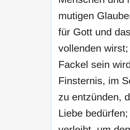
mutigen Glaube
für Gott und d
vollenden wirst;
Fackel sein wird
Finsternis, im 
zu entzünden, d
Liebe bedürfen;
verleiht, um den