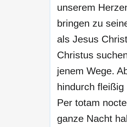
unserem Herzen 
bringen zu seine
als Jesus Chris
Christus suchen
jenem Wege. Abe
hindurch fleißi
Per totam nocte
ganze Nacht hab