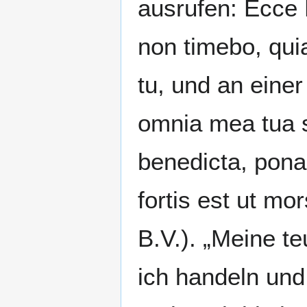
ausrufen: Ecce 
non timebo, qui
tu, und an eine
omnia mea tua s
benedicta, pona
fortis est ut mo
B.V.). „Meine te
ich handeln und