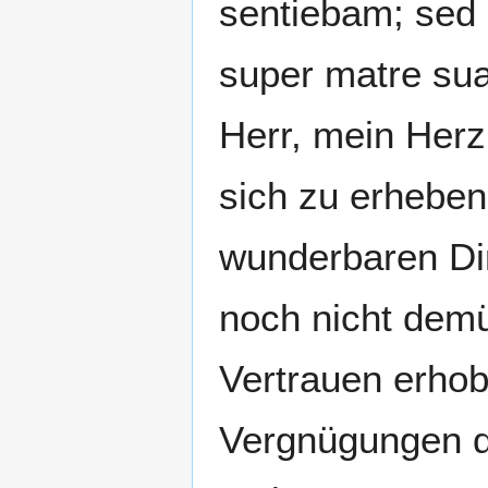
sentiebam; sed 
super matre sua,
Herr, mein Her
sich zu erheben
wunderbaren Din
noch nicht demü
Vertrauen erhob
Vergnügungen d