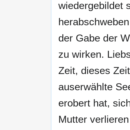
wiedergebildet s
herabschweben 
der Gabe der We
zu wirken. Lieb
Zeit, dieses Zei
auserwählte Se
erobert hat, si
Mutter verliere