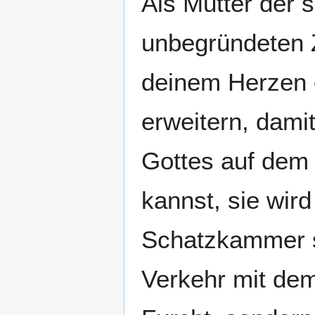
Als Mutter der 
unbegründeten Z
deinem Herzen e
erweitern, damit
Gottes auf dem
kannst, sie wird
Schatzkammer si
Verkehr mit dem