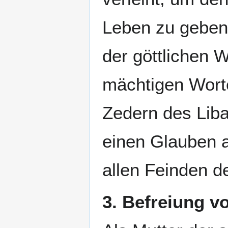
Leben zu geben
der göttlichen 
mächtigen Worte
Zedern des Liba
einen Glauben 
allen Feinden d
3. Befreiung v