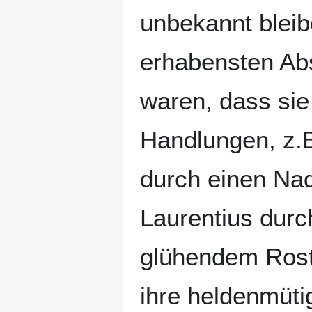
unbekannt bleib
erhabensten Abs
waren, dass sie 
Handlungen, z.B
durch einen Nade
Laurentius durc
glühendem Rost,
ihre heldenmüti