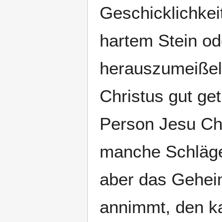
Geschicklichke
hartem Stein od
herauszumeißeln
Christus gut get
Person Jesu Chr
manche Schläge 
aber das Geheim
annimmt, den k