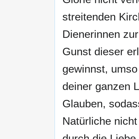
streitenden Kir
Dienerinnen zur
Gunst dieser er
gewinnst, umso
deiner ganzen L
Glauben, sodas
Natürliche nich
durch die Liebe