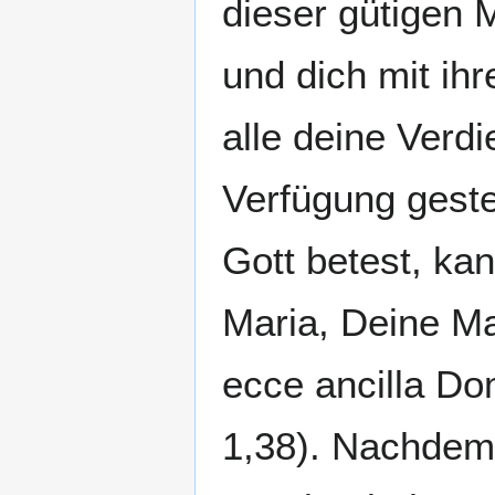
dieser gütigen M
und dich mit ih
alle deine Ver
Verfügung geste
Gott betest, ka
Maria, Deine M
ecce ancilla Do
1,38). Nachdem 