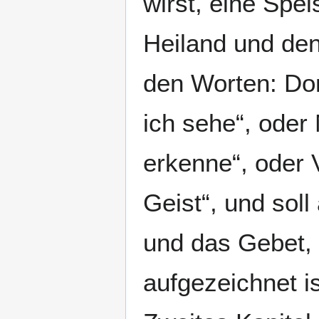
wirst, eine Spe
Heiland und den
den Worten: Dom
ich sehe“, oder
erkenne“, oder 
Geist“, und soll
und das Gebet, 
aufgezeichnet is