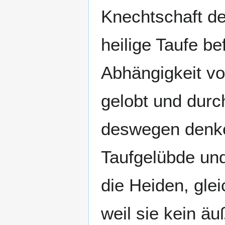
Knechtschaft de
heilige Taufe be
Abhängigkeit vo
gelobt und durc
deswegen denke
Taufgelübde und
die Heiden, glei
weil sie kein äu