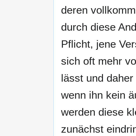
deren vollkomm
durch diese And
Pflicht, jene V
sich oft mehr v
lässt und daher 
wenn ihn kein ä
werden diese kl
zunächst eindri