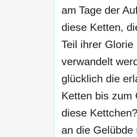
am Tage der Auf
diese Ketten, d
Teil ihrer Glori
verwandelt werd
glücklich die er
Ketten bis zum 
diese Kettchen?
an die Gelübde 