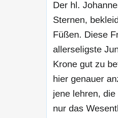
Der hl. Johanne
Sternen, beklei
Füßen. Diese Fr
allerseligste Ju
Krone gut zu be
hier genauer an
jene lehren, di
nur das Wesentl