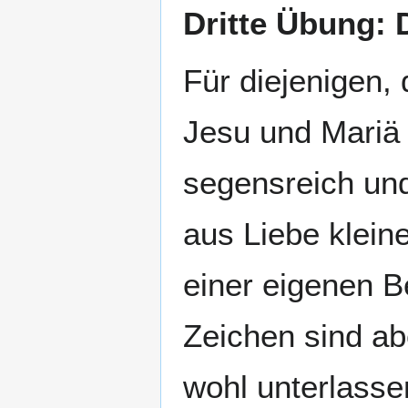
Dritte Übung: 
Für diejenigen,
Jesu und Mariä 
segensreich und
aus Liebe klein
einer eigenen B
Zeichen sind ab
wohl unterlass