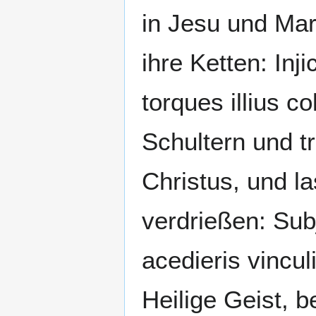
in Jesu und Mar
ihre Ketten: Inj
torques illius c
Schultern und t
Christus, und l
verdrießen: Sub
acedieris vinculi
Heilige Geist, b