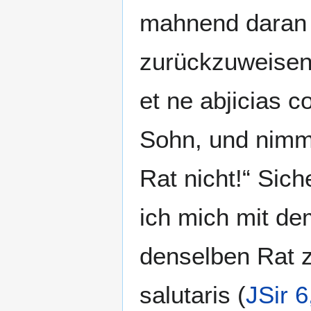
mahnend daran e
zurückzuweisen: 
et ne abjicias 
Sohn, und nimm
Rat nicht!“ Sich
ich mich mit de
denselben Rat zu
salutaris (
JSir 6