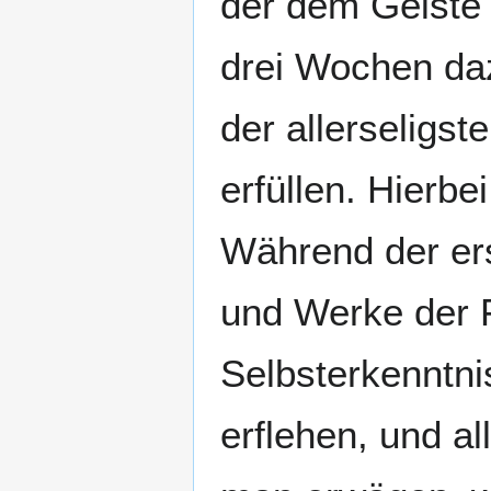
der dem Geiste J
drei Wochen da
der allerseligst
erfüllen. Hierb
Während der er
und Werke der F
Selbsterkenntn
erflehen, und a