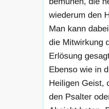
bemühen, die he
wiederum den He
Man kann dabei 
die Mitwirkung d
Erlösung gesagt 
Ebenso wie in d
Heiligen Geist,
den Psalter ode