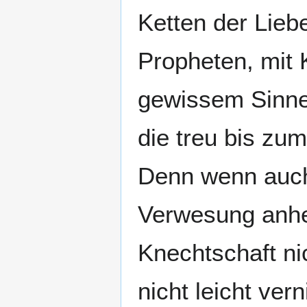
Ketten der Lieb
Propheten, mit K
gewissem Sinne 
die treu bis zu
Denn wenn auch 
Verwesung anhei
Knechtschaft nic
nicht leicht ve