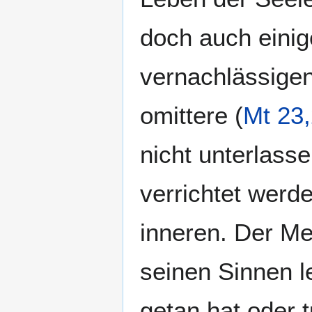
doch auch einig
vernachlässigen 
omittere (
Mt 23
nicht unterlass
verrichtet werde
inneren. Der Me
seinen Sinnen le
getan hat oder t