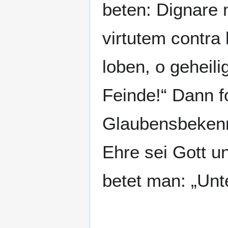
beten: Dignare 
virtutem contra
loben, o geheili
Feinde!“ Dann f
Glaubensbekennt
Ehre sei Gott u
betet man: „Unt