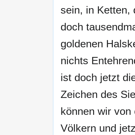
sein, in Ketten
doch tausendmal
goldenen Halsk
nichts Entehren
ist doch jetzt d
Zeichen des Si
können wir von 
Völkern und jet