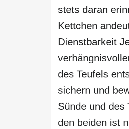
stets daran erin
Kettchen andeu
Dienstbarkeit J
verhängnisvolle
des Teufels ents
sichern und bew
Sünde und des 
den beiden ist n