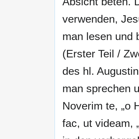
Absicht beten. 
verwenden, Jes
man lesen und b
(Erster Teil / Zw
des hl. Augustin
man sprechen u
Noverim te, „o 
fac, ut videam, 