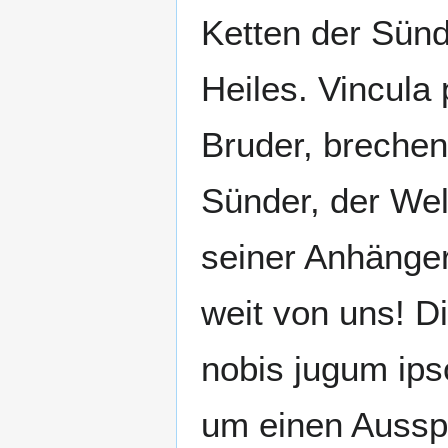
Ketten der Sünd
Heiles. Vincula 
Bruder, brechen
Sünder, der Wel
seiner Anhänger
weit von uns! D
nobis jugum ips
um einen Aussp