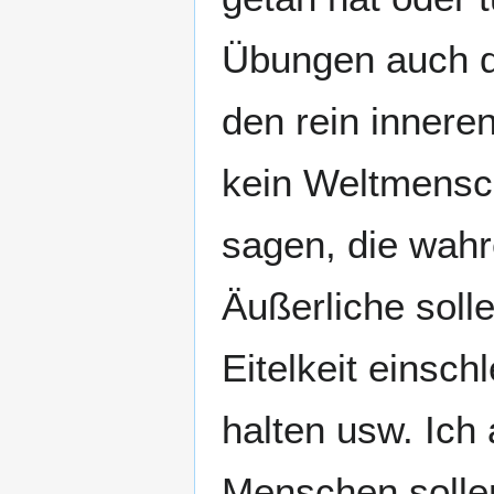
Übungen auch d
den rein innere
kein Weltmensch
sagen, die wah
Äußerliche soll
Eitelkeit einsch
halten usw. Ich
Menschen solle