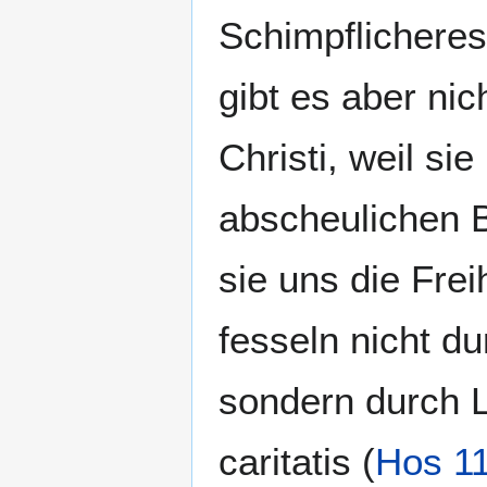
Schimpflicheres
gibt es aber ni
Christi, weil s
abscheulichen B
sie uns die Fre
fesseln nicht d
sondern durch L
caritatis (
Hos 11