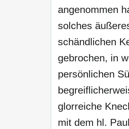
angenommen hat.
solches äußere
schändlichen Ke
gebrochen, in w
persönlichen Sü
begreiflicherweis
glorreiche Knech
mit dem hl. Pau