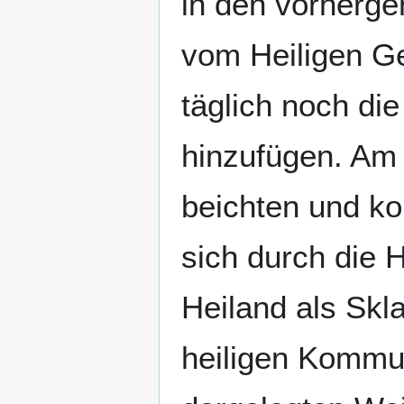
in den vorherg
vom Heiligen Ge
täglich noch di
hinzufügen. Am
beichten und ko
sich durch die 
Heiland als Skl
heiligen Kommuni