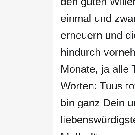
den guten Wille
einmal und zwa
erneuern und d
hindurch vorneh
Monate, ja alle
Worten: Tuus to
bin ganz Dein u
liebenswürdigst