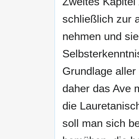
Zweites Kapitel 
schließlich zur 
nehmen und sie
Selbsterkenntni
Grundlage aller
daher das Ave m
die Lauretanisc
soll man sich b