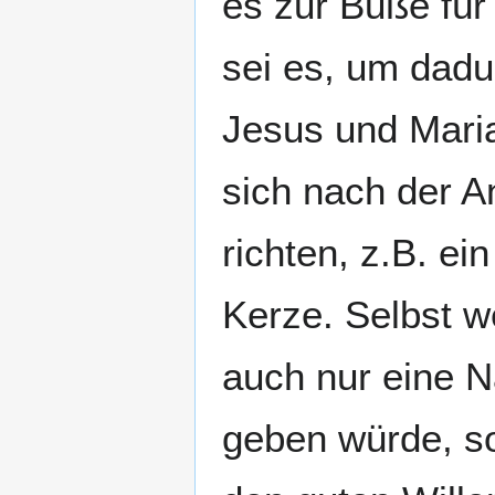
es zur Buße für
sei es, um dadu
Jesus und Mari
sich nach der A
richten, z.B. ei
Kerze. Selbst 
auch nur eine N
geben würde, so