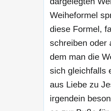
dargelegten We
Weiheformel spr
diese Formel, fa
schreiben oder
dem man die We
sich gleichfall
aus Liebe zu Je
irgendein beson