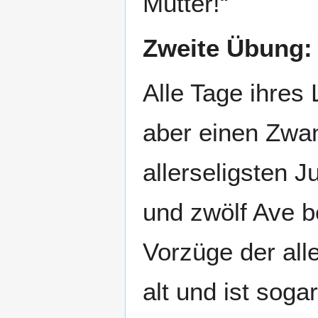
Mutter!“
Zweite Übung: 
Alle Tage ihres
aber einen Zwan
allerseligsten J
und zwölf Ave b
Vorzüge der all
alt und ist soga