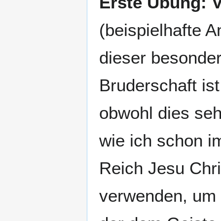
Erste Übung: V
(beispielhafte 
dieser besonder
Bruderschaft ist
obwohl dies seh
wie ich schon i
Reich Jesu Chri
verwenden, um s