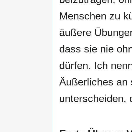
Menschen zu kü
äußere Übungen 
dass sie nie oh
dürfen. Ich nen
Äußerliches an 
unterscheiden, d