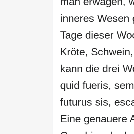
man erwägen, wa
inneres Wesen 
Tage dieser Woc
Kröte, Schwein
kann die drei W
quid fueris, sem
futurus sis, esc
Eine genauere A