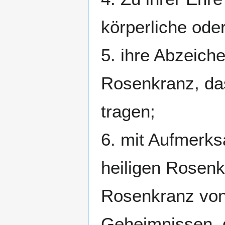
körperliche ode
5. ihre Abzeich
Rosenkranz, das
tragen;
6. mit Aufmerk
heiligen Rosen
Rosenkranz von
Geheimnissen, 