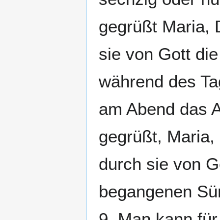
gegrüßt Maria, 
sie von Gott di
während des Ta
am Abend das Av
gegrüßt, Maria,
durch sie von G
begangenen Sün
9. Man kann für