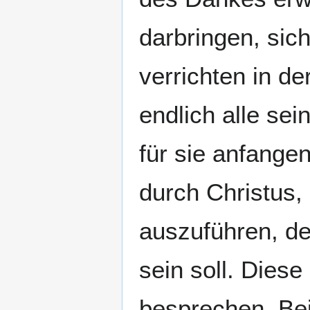
darbringen, sic
verrichten in de
endlich alle sei
für sie anfangen
durch Christus, 
auszuführen, de
sein soll. Dies
besprechen. Bei