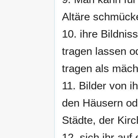
Altäre schmücke
10. ihre Bildni
tragen lassen od
tragen als mäch
11. Bilder von i
den Häusern od
Städte, der Kir
12. sich ihr au