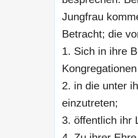
Jungfrau komme
Betracht; die vo
1. Sich in ihre 
Kongregationen
2. in die unter
einzutreten;
3. öffentlich ih
4. Zu ihrer Ehr