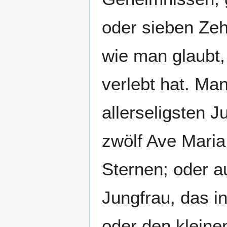
oder sieben Zeh
wie man glaubt, 
verlebt hat. Ma
allerseligsten J
zwölf Ave Maria
Sternen; oder a
Jungfrau, das in
oder den kleinen