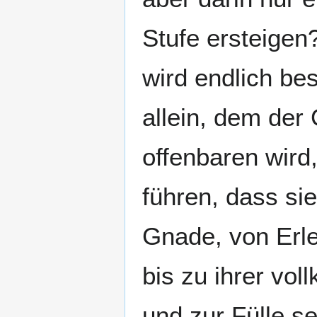
Stufe ersteigen
wird endlich be
allein, dem der
offenbaren wird,
führen, dass s
Gnade, von Erle
bis zu ihrer vo
und zur Fülle se