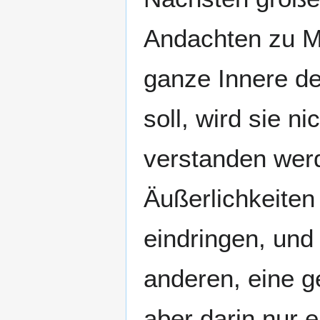
Andachten zu M
ganze Innere d
soll, wird sie n
verstanden werd
Äußerlichkeiten
eindringen, und
anderen, eine g
aber darin nur e