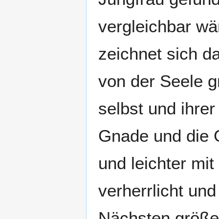
vergleichbar wär
zeichnet sich d
von der Seele g
selbst und ihrer
Gnade und die G
und leichter mi
verherrlicht un
Nächsten größer