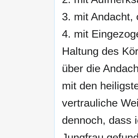
3. mit Andacht, 
4. mit Eingezog
Haltung des Körp
über die Andach
mit den heiligs
vertrauliche We
dennoch, dass i
Jungfrau gefund