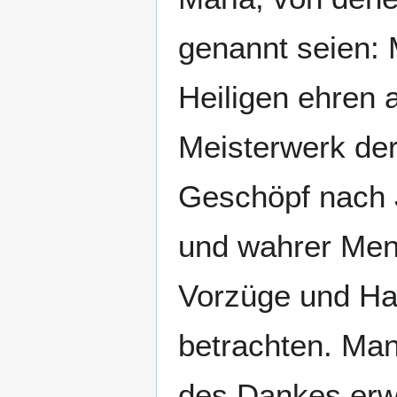
genannt seien: 
Heiligen ehren 
Meisterwerk de
Geschöpf nach J
und wahrer Men
Vorzüge und Ha
betrachten. Man
des Dankes erwe