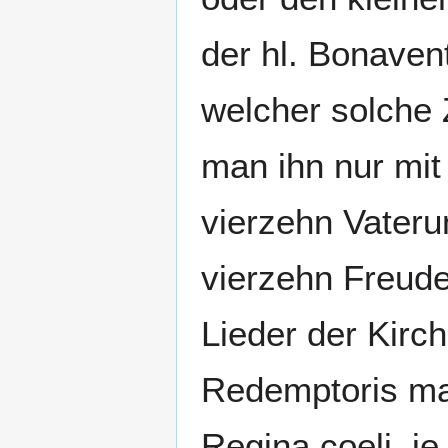
der hl. Bonaven
welcher solche 
man ihn nur mit
vierzehn Vater
vierzehn Freud
Lieder der Kirc
Redemptoris ma
Regina coeli, j