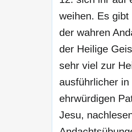
weihen. Es gib
der wahren Anda
der Heilige Gei
sehr viel zur H
ausführlicher i
ehrwürdigen Pat
Jesu, nachlesen
Andachtsübunge