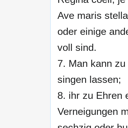
Ave maris stell
oder einige and
voll sind.
7. Man kann zu 
singen lassen;
8. ihr zu Ehren
Verneigungen m
sechzig oder hun