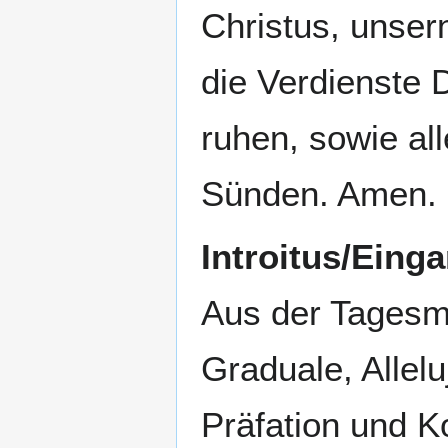
Christus, unser
die Verdienste D
ruhen, sowie all
Sünden. Amen.
Introitus/Eing
Aus der Tagesme
Graduale, Allel
Präfation und 