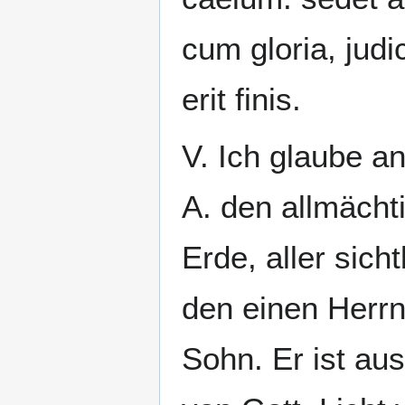
cum gloria, judi
erit finis.
V. Ich glaube a
A. den allmächt
Erde, aller sic
den einen Herrn
Sohn. Er ist aus