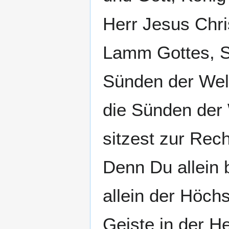
Herr Jesus Chri
Lamm Gottes, S
Sünden der Wel
die Sünden der 
sitzest zur Rec
Denn Du allein b
allein der Höch
Geiste in der He