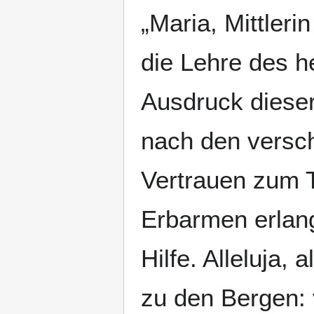
„Maria, Mittler
die Lehre des h
Ausdruck dieser
nach den versch
Vertrauen zum T
Erbarmen erlang
Hilfe. Alleluja, al
zu den Bergen: 