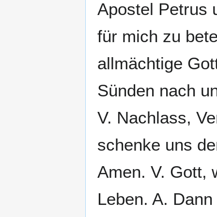
Apostel Petrus u
für mich zu bet
allmächtige Got
Sünden nach un
V. Nachlass, V
schenke uns der
Amen. V. Gott, 
Leben. A. Dann w