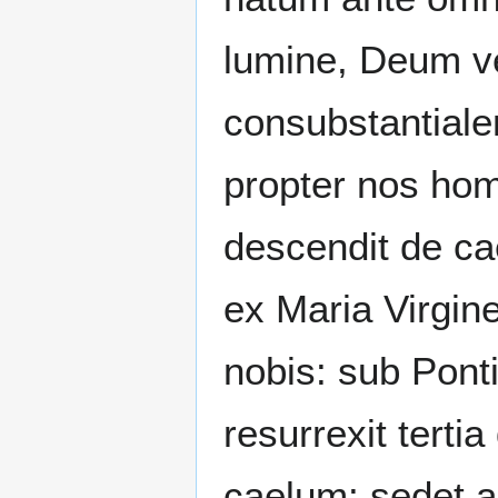
lumine, Deum v
consubstantiale
propter nos hom
descendit de cae
ex Maria Virgine
nobis: sub Ponti
resurrexit terti
caelum: sedet a