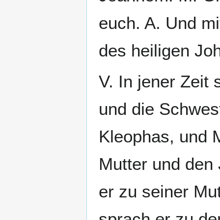
euch. A. Und m
des heiligen Joh
V. In jener Zei
und die Schwest
Kleophas, und 
Mutter und den 
er zu seiner Mu
sprach er zu de