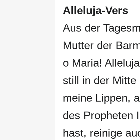
Alleluja-Vers
Aus der Tagesmes
Mutter der Barm
o Maria! Alleluj
still in der Mit
meine Lippen, a
des Propheten I
hast, reinige a