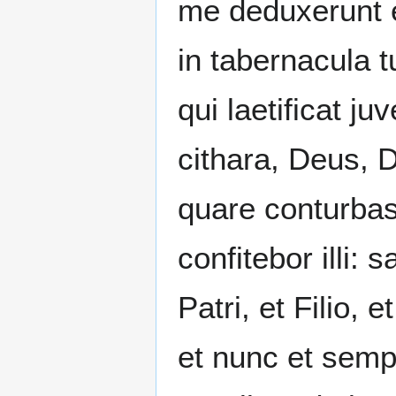
me deduxerunt 
in tabernacula t
qui laetificat j
cithara, Deus, 
quare conturba
confitebor illi:
Patri, et Filio, 
et nunc et semp