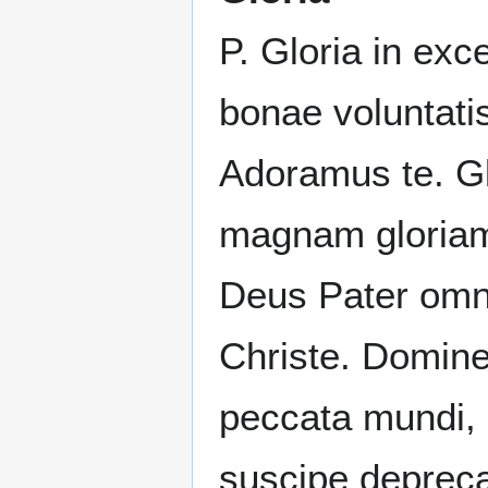
P. Gloria in exc
bonae voluntati
Adoramus te. Gl
magnam gloriam
Deus Pater omni
Christe. Domine 
peccata mundi, 
suscipe deprec