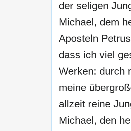
der seligen Jun
Michael, dem he
Aposteln Petrus 
dass ich viel g
Werken: durch 
meine übergroße
allzeit reine Ju
Michael, den he