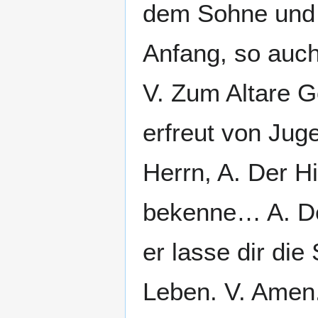
dem Sohne und 
Anfang, so auch 
V. Zum Altare Go
erfreut von Jug
Herrn, A. Der H
bekenne… A. Der
er lasse dir di
Leben. V. Amen.