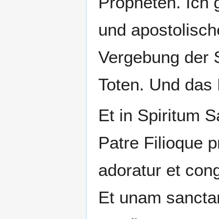
Propheten. Ich g
und apostolisch
Vergebung der S
Toten. Und das 
Et in Spiritum 
Patre Filioque p
adoratur et cong
Et unam sancta