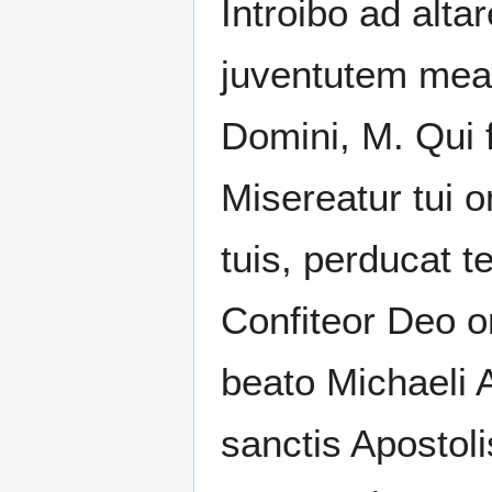
Introibo ad alta
juventutem mea
Domini, M. Qui 
Misereatur tui 
tuis, perducat 
Confiteor Deo o
beato Michaeli 
sanctis Apostoli