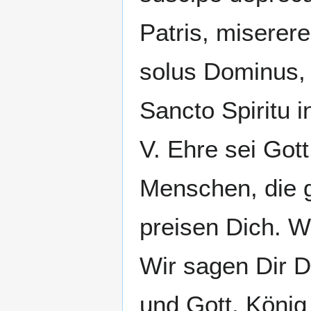
Patris, miserer
solus Dominus, 
Sancto Spiritu i
V. Ehre sei Got
Menschen, die g
preisen Dich. W
Wir sagen Dir D
und Gott, König