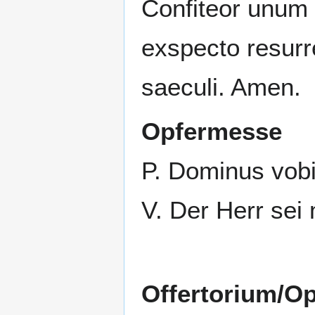
Confiteor unum
exspecto resurr
saeculi. Amen.
Opfermesse
P. Dominus vobi
V. Der Herr sei
Offertorium/Op