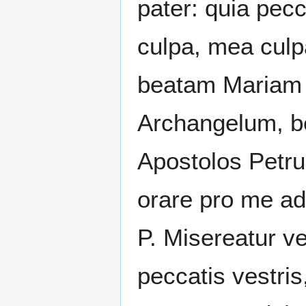
pater: quia pecc
culpa, mea culp
beatam Mariam 
Archangelum, b
Apostolos Petru
orare pro me a
P. Misereatur v
peccatis vestri