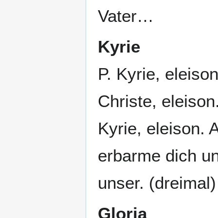
Vater…
Kyrie
P. Kyrie, eleison
Christe, eleison.
Kyrie, eleison. A
erbarme dich un
unser. (dreimal)
Gloria