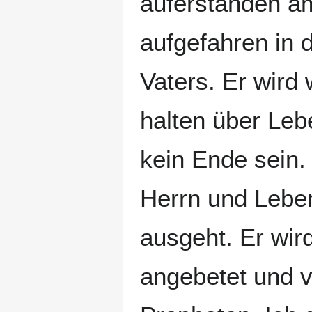
auferstanden am 
aufgefahren in 
Vaters. Er wird
halten über Leb
kein Ende sein.
Herrn und Lebe
ausgeht. Er wir
angebetet und v