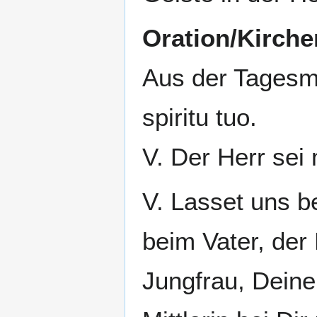
Oration/Kirch
Aus der Tagesm
spiritu tuo.
V. Der Herr sei
V. Lasset uns be
beim Vater, der 
Jungfrau, Deine