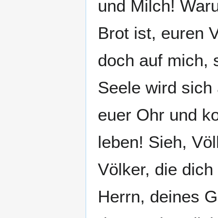
und Milch! Waru
Brot ist, euren 
doch auf mich, 
Seele wird sich 
euer Ohr und ko
leben! Sieh, Völ
Völker, die dic
Herrn, deines Go