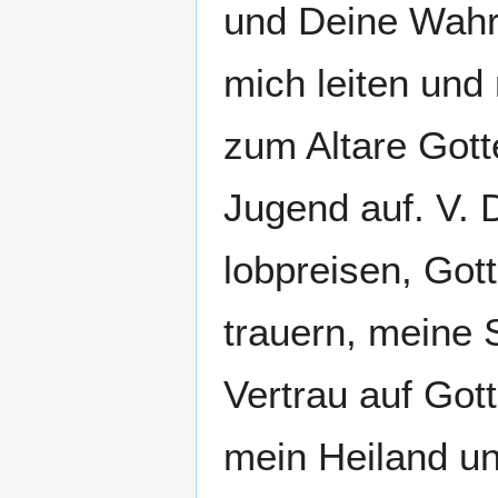
und Deine Wahrh
mich leiten und 
zum Altare Gotte
Jugend auf. V. D
lobpreisen, Got
trauern, meine 
Vertrau auf Gott
mein Heiland un