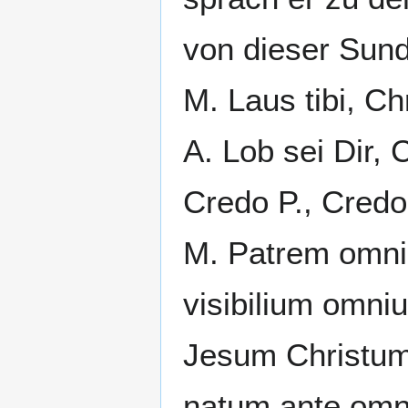
von dieser Sund
M. Laus tibi, Ch
A. Lob sei Dir, 
Credo P., Cred
M. Patrem omnip
visibilium omni
Jesum Christum,
natum ante omn