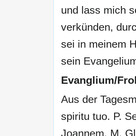
und lass mich s
verkünden, durc
sei in meinem H
sein Evangeliu
Evanglium/Fro
Aus der Tagesm
spiritu tuo. P. 
Joannem. M. Glo