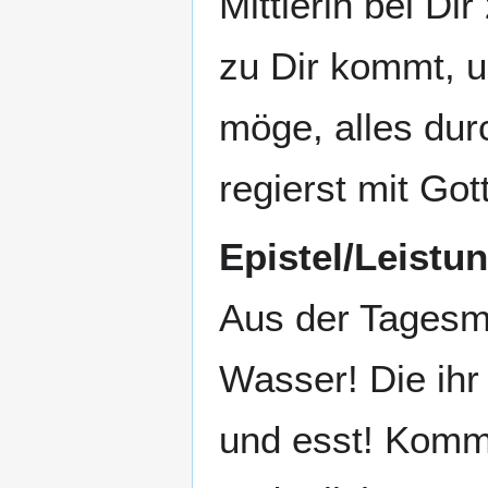
Mittlerin bei Di
zu Dir kommt, u
möge, alles dur
regierst mit Go
Epistel/Leistu
Aus der Tagesm
Wasser! Die ihr
und esst! Komm