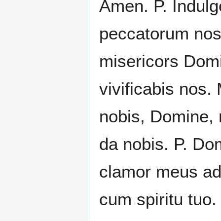
Amen. P. Indulg
peccatorum nost
misericors Domi
vivificabis nos.
nobis, Domine, 
da nobis. P. Do
clamor meus ad 
cum spiritu tuo.