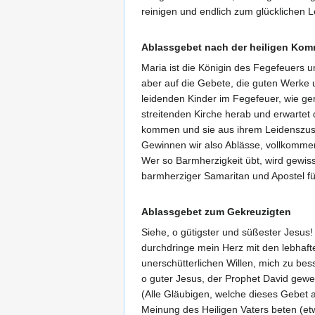
reinigen und endlich zum glücklichen 
Ablassgebet nach der heiligen Ko
Maria ist die Königin des Fegefeuers un
aber auf die Gebete, die guten Werke 
leidenden Kinder im Fegefeuer, wie ger
streitenden Kirche herab und erwartet
kommen und sie aus ihrem Leidenszusta
Gewinnen wir also Ablässe, vollkommene
Wer so Barmherzigkeit übt, wird gewiss
barmherziger Samaritan und Apostel fü
Ablassgebet zum Gekreuzigten
Siehe, o gütigster und süßester Jesus!
durchdringe mein Herz mit den lebhaf
unerschütterlichen Willen, mich zu bes
o guter Jesus, der Prophet David gewe
(Alle Gläubigen, welche dieses Gebet 
Meinung des Heiligen Vaters beten (e