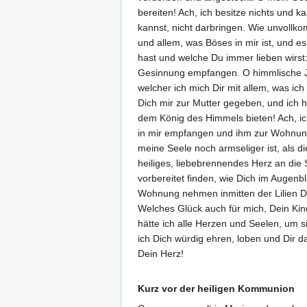
bereiten! Ach, ich besitze nichts und 
kannst, nicht darbringen. Wie unvollko
und allem, was Böses in mir ist, und e
hast und welche Du immer lieben wirst
Gesinnung empfangen. O himmlische Jun
welcher ich mich Dir mit allem, was ic
Dich mir zur Mutter gegeben, und ich 
dem König des Himmels bieten! Ach, ic
in mir empfangen und ihm zur Wohnung d
meine Seele noch armseliger ist, als di
heiliges, liebebrennendes Herz an die
vorbereitet finden, wie Dich im Augen
Wohnung nehmen inmitten der Lilien De
Welches Glück auch für mich, Dein Ki
hätte ich alle Herzen und Seelen, um s
ich Dich würdig ehren, loben und Dir 
Dein Herz!
Kurz vor der heiligen Kommunion