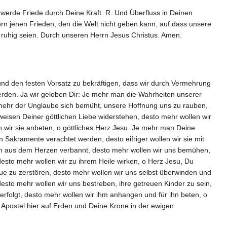
Es werde Friede durch Deine Kraft. R. Und Überfluss in Deinen
n jenen Frieden, den die Welt nicht geben kann, auf dass unsere
ruhig seien. Durch unseren Herrn Jesus Christus. Amen.
und den festen Vorsatz zu bekräftigen, dass wir durch Vermehrung
rden. Ja wir geloben Dir: Je mehr man die Wahrheiten unserer
Je mehr der Unglaube sich bemüht, unsere Hoffnung uns zu rauben,
weisen Deiner göttlichen Liebe widerstehen, desto mehr wollen wir
n wir sie anbeten, o göttliches Herz Jesu. Je mehr man Deine
n Sakramente verachtet werden, desto eifriger wollen wir sie mit
n aus dem Herzen verbannt, desto mehr wollen wir uns bemühen,
esto mehr wollen wir zu ihrem Heile wirken, o Herz Jesu, Du
eue zu zerstören, desto mehr wollen wir uns selbst überwinden und
desto mehr wollen wir uns bestreben, ihre getreuen Kinder zu sein,
erfolgt, desto mehr wollen wir ihm anhangen und für ihn beten, o
 Apostel hier auf Erden und Deine Krone in der ewigen