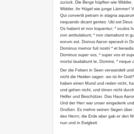
zurück. Die Berge hüpften wie Widder, 
Widder, ihr Hügel wie junge Lämmer! V
Qui convertit petram in stagna aquarum
nequando dicant gentes: Ubi est Deus
Os habent et non loquentur; * oculos 
non ambulabunt; * non clamabunt in guttu
eorum est. Domus Aaron speravit in Do
Dominus memor fuit nostri * et benedixi
Dominus super vos, * super vos et super
mortui laudabunt te, Domine, * neque 
Der die Felsen in Seen verwandelt und
nicht die Heiden sagen: wo ist ihr Got
haben einen Mund und reden nicht, ha
und gehen nicht, und tönen nicht durch 
Helfer und Beschützer. Das Haus Aaron h
Und der Herr war unser eingedenk und 
Großen. Es mehre seinen Segen über e
des Herrn; die Erde aber gab er den Me
nun und in Ewigkeit.