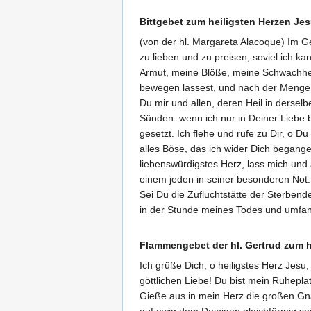
Bittgebet zum heiligsten Herzen Je
(von der hl. Margareta Alacoque) Im Gef
zu lieben und zu preisen, soviel ich k
Armut, meine Blöße, meine Schwachheit
bewegen lassest, und nach der Menge De
Du mir und allen, deren Heil in derselb
Sünden: wenn ich nur in Deiner Liebe b
gesetzt. Ich flehe und rufe zu Dir, o 
alles Böse, das ich wider Dich begange
liebenswürdigstes Herz, lass mich und 
einem jeden in seiner besonderen Not.
Sei Du die Zufluchtstätte der Sterbende
in der Stunde meines Todes und umfan
Flammengebet der hl. Gertrud zum h
Ich grüße Dich, o heiligstes Herz Jes
göttlichen Liebe! Du bist mein Ruhepla
Gieße aus in mein Herz die großen Gna