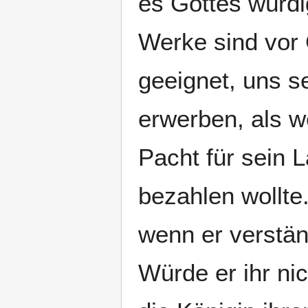
es Gottes würdi
Werke sind vor 
geeignet, uns s
erwerben, als w
Pacht für sein 
bezahlen wollte
wenn er verstän
Würde er ihr ni