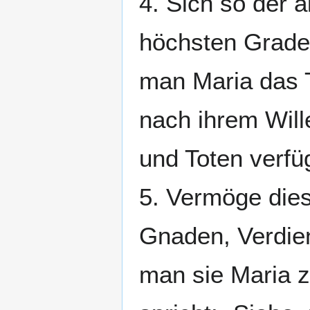
4. Sich so der a
höchsten Grade 
man Maria das T
nach ihrem Wil
und Toten verfü
5. Vermöge dies
Gnaden, Verdien
man sie Maria z