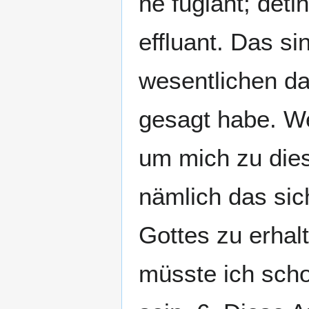
ne fugiant; deti
effluant. Das s
wesentlichen d
gesagt habe. W
um mich zu dies
nämlich das sic
Gottes zu erhal
müsste ich sch