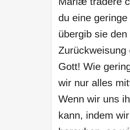
Mariæ tradere c
du eine geringe
übergib sie den
Zurückweisung er
Gott! Wie gering
wir nur alles mi
Wenn wir uns i
kann, indem wir