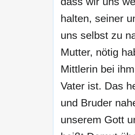
dass wir uns we
halten, seiner 
uns selbst zu n
Mutter, nötig h
Mittlerin bei ih
Vater ist. Das h
und Bruder nahe
unserem Gott un