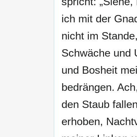
spricht: „Siehe,
ich mit der Gna
nicht im Stand
Schwäche und U
und Bosheit mei
bedrängen. Ach,
den Staub falle
erhoben, Nachtv