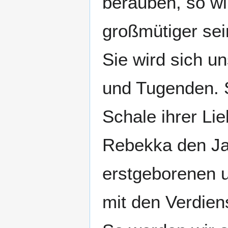
berauben, so wi
großmütiger sei
Sie wird sich un
und Tugenden. 
Schale ihrer Lie
Rebekka den Jak
erstgeborenen u
mit den Verdien