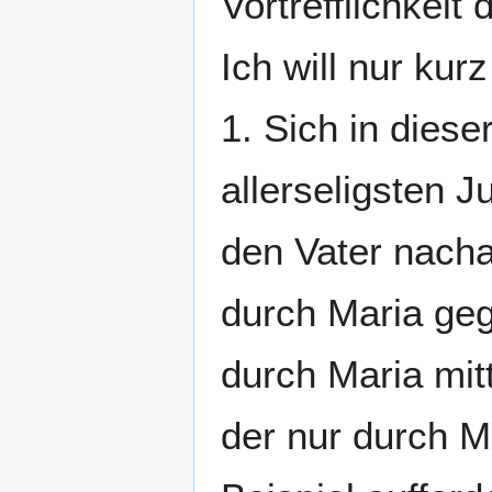
Vortrefflichkeit
Ich will nur kur
1. Sich in dies
allerseligsten J
den Vater nach
durch Maria ge
durch Maria mit
der nur durch M