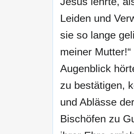
Jesus lehrte, a
Leiden und Ver
sie so lange gel
meiner Mutter!“ 
Augenblick hörte
zu bestätigen, k
und Ablässe der
Bischöfen zu G