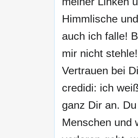
meiner Linken 
Himmlische und 
auch ich falle!
mir nicht stehle
Vertrauen bei Di
credidi: ich wei
ganz Dir an. Du
Menschen und wi