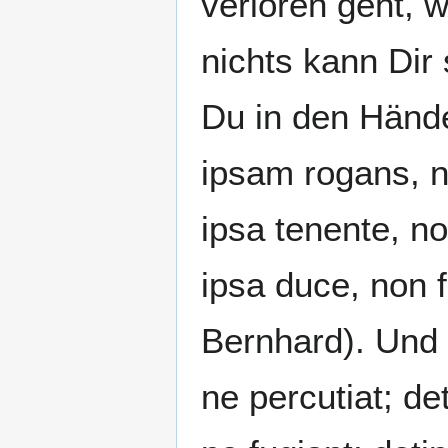
verloren geht, w
nichts kann Dir
Du in den Händ
ipsam rogans, n
ipsa tenente, no
ipsa duce, non fa
Bernhard). Und a
ne percutiat; de