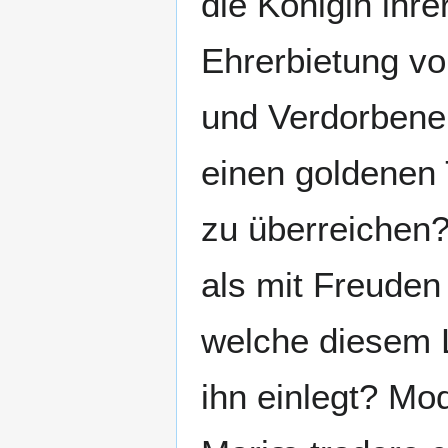
die Königin ihr
Ehrerbietung v
und Verdorbene
einen goldenen 
zu überreichen?
als mit Freude
welche diesem 
ihn einlegt? Mo