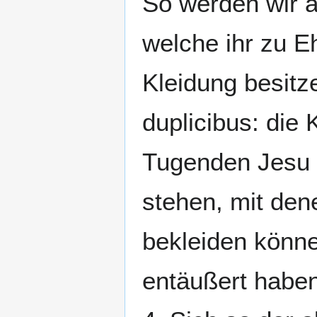
So werden wir 
welche ihr zu Eh
Kleidung besitz
duplicibus: die 
Tugenden Jesu 
stehen, mit den
bekleiden könne
entäußert haben