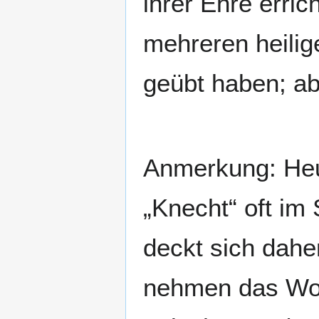
ihrer Ehre erric
mehreren heilig
geübt haben; ab
Anmerkung: Heu
„Knecht“ oft im
deckt sich dahe
nehmen das Wort