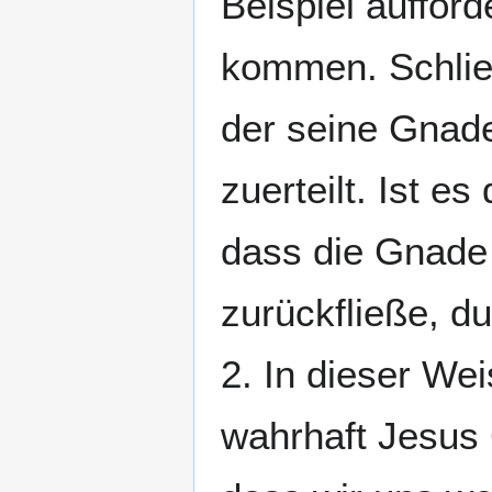
Beispiel auffor
kommen. Schließ
der seine Gnad
zuerteilt. Ist es
dass die Gnade
zurückfließe, d
2. In dieser We
wahrhaft Jesus 