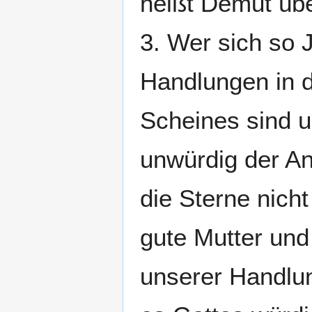
heißt Demut übe
3. Wer sich so 
Handlungen in d
Scheines sind u
unwürdig der A
die Sterne nicht
gute Mutter und
unserer Handlun