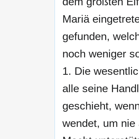
dem größten Eif
Mariä eingetret
gefunden, welch
noch weniger so
1. Die wesentli
alle seine Hand
geschieht, wenn
wendet, um nie a