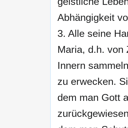
geistliche Lebe
Abhängigkeit von
3. Alle seine Ha
Maria, d.h. von 
Innern sammeln,
zu erwecken. Sie
dem man Gott al
zurückgewiesen 