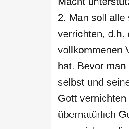
Macht unterstüt
2. Man soll all
verrichten, d.h.
vollkommenen V
hat. Bevor man 
selbst und sein
Gott vernichten
übernatürlich G