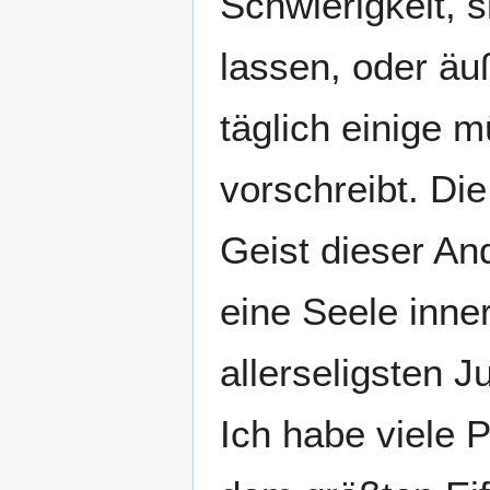
Schwierigkeit, 
lassen, oder ä
täglich einige 
vorschreibt. Die
Geist dieser An
eine Seele inne
allerseligsten J
Ich habe viele 