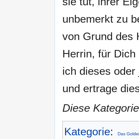
sie tut, ihrer Ei
unbemerkt zu bef
von Grund des 
Herrin, für Dich
ich dieses oder
und ertrage die
Diese Kategorie
Kategorie
:
Das Golde