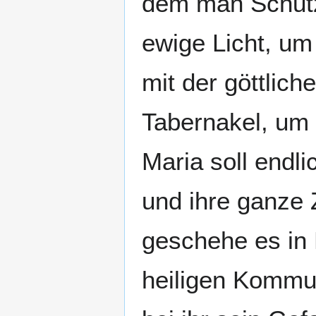
dem man Schutz 
ewige Licht, um
mit der göttlich
Tabernakel, um 
Maria soll endli
und ihre ganze 
geschehe es in 
heiligen Kommun