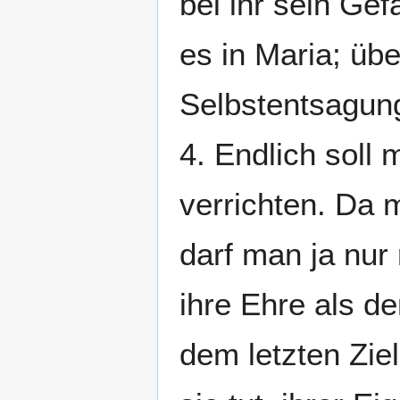
bei ihr sein Gef
es in Maria; übe
Selbstentsagun
4. Endlich soll
verrichten. Da 
darf man ja nur 
ihre Ehre als d
dem letzten Zie