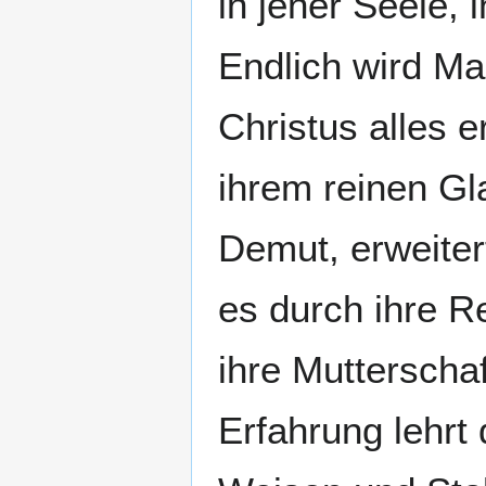
in jener Seele,
Endlich wird Ma
Christus alles e
ihrem reinen Gl
Demut, erweiter
es durch ihre Re
ihre Mutterscha
Erfahrung lehrt