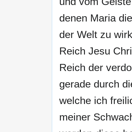
und vom Geiste 
denen Maria die
der Welt zu wir
Reich Jesu Chri
Reich der verdo
gerade durch di
welche ich frei
meiner Schwach