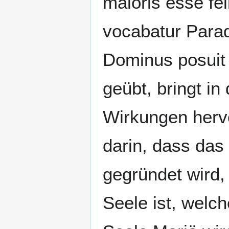
maioris esse fel
vocabatur Parad
Dominus posuit
geübt, bringt in
Wirkungen hervo
darin, dass das
gegründet wird,
Seele ist, welch