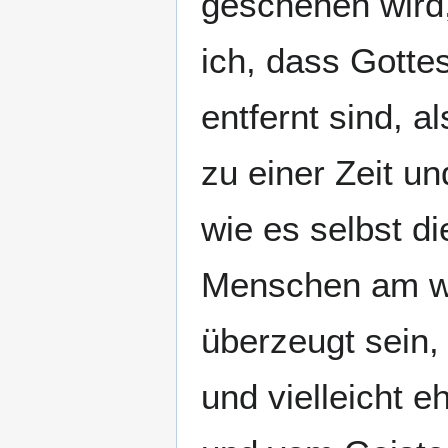
geschehen wird
ich, dass Gotte
entfernt sind, 
zu einer Zeit u
wie es selbst d
Menschen am we
überzeugt sein,
und vielleicht 