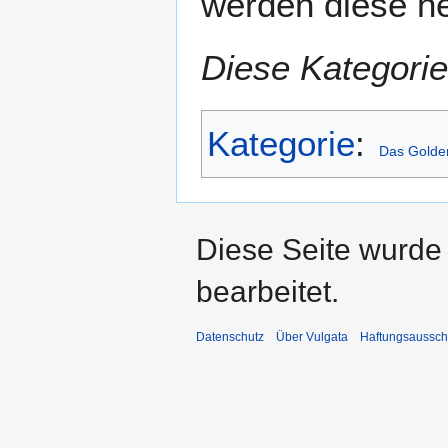
werden diese he
Diese Kategorie
Kategorie
:
Das Golde
Diese Seite wurde
bearbeitet.
Datenschutz
Über Vulgata
Haftungsaussch