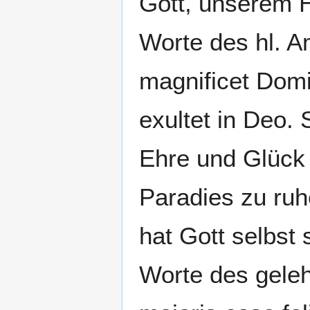
Gott, unserem H
Worte des hl. A
magnificet Domin
exultet in Deo.
Ehre und Glück
Paradies zu ruh
hat Gott selbst
Worte des geleh