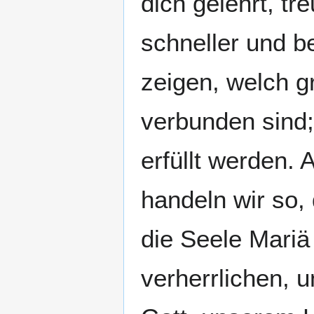
dich gelehrt, tr
schneller und b
zeigen, welch 
verbunden sind;
erfüllt werden. 
handeln wir so,
die Seele Mariä
verherrlichen, 