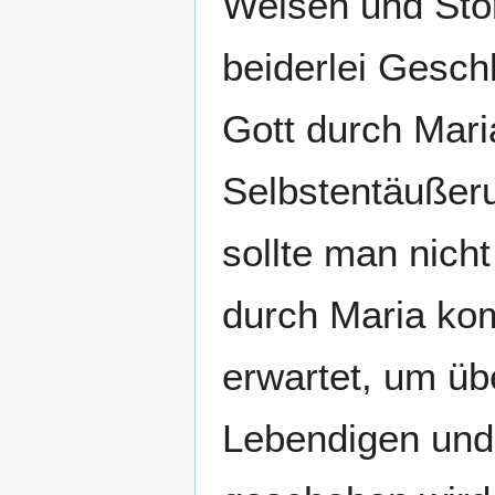
Weisen und Stol
beiderlei Gesch
Gott durch Mari
Selbstentäußer
sollte man nich
durch Maria ko
erwartet, um üb
Lebendigen und 