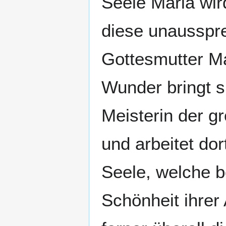
Seele Mariä wir
diese unausspre
Gottesmutter Ma
Wunder bringt si
Meisterin der 
und arbeitet do
Seele, welche be
Schönheit ihrer