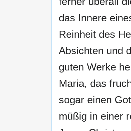
ferner überall di
das Innere eine
Reinheit des He
Absichten und d
guten Werke her
Maria, das fruc
sogar einen Got
müßig in einer 